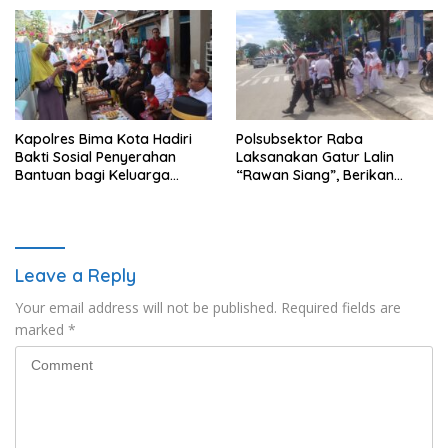
Perenang
Kapolres Bima Kota Hadiri
Polsubsektor Raba
Bakti Sosial Penyerahan
Laksanakan Gatur Lalin
Bantuan bagi Keluarga
“Rawan Siang”, Berikan
Korban Tenggelamnya
Pelayanan Maksimal kepada
Perahu di Teluk Bima
Pelajar
Leave a Reply
Your email address will not be published.
Required fields are
marked
*