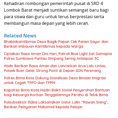
Kehadiran rombongan pemerintah pusat di SRD 4
Lombok Barat menjadi suntikan semangat baru bagi
para siswa dan guru untuk terus berprestasi serta
membangun masa depan yang lebih cerah.
Related News
Bhabinkamtibmas Desa Bagik Papan Cek Panen Sayur dan
Berikan Imbauan Kamtibmas kepada Warga
Ciptakan Rasa Aman Dini Hari, Patroli Blue Light Sat Samapta
Polres Sumbawa Pantau Simpang Sering Antisipasi 3C
Hadir Berikan Rasa Aman dan Lancarkan Arus Lalu Lintas,
Polsek Buer Gelar Strong Point di Depan SDN Perenang
Polres Bima Kota Dukung Sosialisasi Desa Binaan Imigrasi
untuk Cegah TPPO dan TPPM
Kapolres Bima Kota Hadiri Bakti Sosial Penyerahan Bantuan
bagi Keluarga Korban Tenggelamnya Perahu di Teluk Bima
Polsubsektor Raba Laksanakan Gatur Lalin “Rawan Siang”,
Berikan Pelayanan Maksimal kepada Pelajar