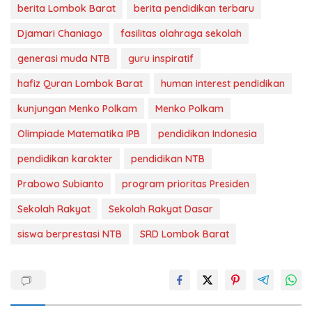
berita Lombok Barat
berita pendidikan terbaru
Djamari Chaniago
fasilitas olahraga sekolah
generasi muda NTB
guru inspiratif
hafiz Quran Lombok Barat
human interest pendidikan
kunjungan Menko Polkam
Menko Polkam
Olimpiade Matematika IPB
pendidikan Indonesia
pendidikan karakter
pendidikan NTB
Prabowo Subianto
program prioritas Presiden
Sekolah Rakyat
Sekolah Rakyat Dasar
siswa berprestasi NTB
SRD Lombok Barat