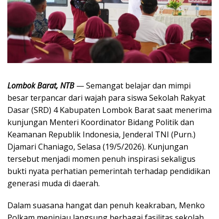
Lombok Barat, NTB
— Semangat belajar dan mimpi
besar terpancar dari wajah para siswa Sekolah Rakyat
Dasar (SRD) 4 Kabupaten Lombok Barat saat menerima
kunjungan Menteri Koordinator Bidang Politik dan
Keamanan Republik Indonesia, Jenderal TNI (Purn.)
Djamari Chaniago, Selasa (19/5/2026). Kunjungan
tersebut menjadi momen penuh inspirasi sekaligus
bukti nyata perhatian pemerintah terhadap pendidikan
generasi muda di daerah.
Dalam suasana hangat dan penuh keakraban, Menko
Polkam meninjau langsung berbagai fasilitas sekolah,