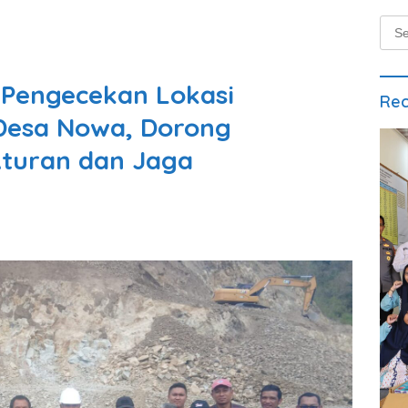
Sear
for:
 Pengecekan Lokasi
Rec
 Desa Nowa, Dorong
Aturan dan Jaga