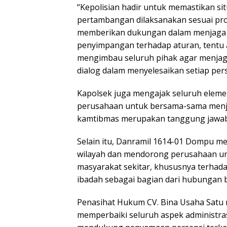
“Kepolisian hadir untuk memastikan sit
pertambangan dilaksanakan sesuai pro
memberikan dukungan dalam menjaga 
penyimpangan terhadap aturan, tentu 
mengimbau seluruh pihak agar menjaga
dialog dalam menyelesaikan setiap per
Kapolsek juga mengajak seluruh elem
perusahaan untuk bersama-sama menja
kamtibmas merupakan tanggung jawab
Selain itu, Danramil 1614-01 Dompu 
wilayah dan mendorong perusahaan un
masyarakat sekitar, khususnya terhad
ibadah sebagai bagian dari hubungan b
Penasihat Hukum CV. Bina Usaha Sat
memperbaiki seluruh aspek administr