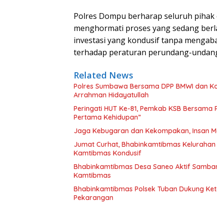
Polres Dompu berharap seluruh pihak 
menghormati proses yang sedang berl
investasi yang kondusif tanpa menga
terhadap peraturan perundang-undan
Related News
Polres Sumbawa Bersama DPP BMWI dan Kodi
Arrahman Hidayatullah
Peringati HUT Ke-81, Pemkab KSB Bersama P
Pertama Kehidupan”
Jaga Kebugaran dan Kekompakan, Insan M
Jumat Curhat, Bhabinkamtibmas Kelurahan
Kamtibmas Kondusif
Bhabinkamtibmas Desa Saneo Aktif Samban
Kamtibmas
Bhabinkamtibmas Polsek Tuban Dukung Ket
Pekarangan