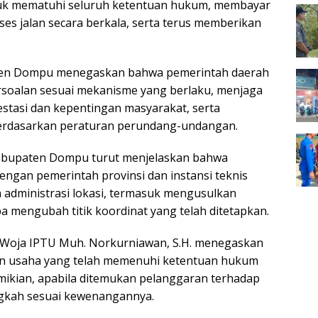
k mematuhi seluruh ketentuan hukum, membayar
es jalan secara berkala, serta terus memberikan
paten Dompu menegaskan bahwa pemerintah daerah
rsoalan sesuai mekanisme yang berlaku, menjaga
stasi dan kepentingan masyarakat, serta
berdasarkan peraturan perundang-undangan.
abupaten Dompu turut menjelaskan bahwa
engan pemerintah provinsi dan instansi teknis
n administrasi lokasi, termasuk mengusulkan
a mengubah titik koordinat yang telah ditetapkan.
 Woja IPTU Muh. Norkurniawan, S.H. menegaskan
an usaha yang telah memenuhi ketentuan hukum
mikian, apabila ditemukan pelanggaran terhadap
ngkah sesuai kewenangannya.