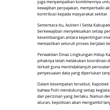
juga menyampaikan komitmennya untu
kewajiban perpajakan, memperbaiki aks
kontribusi kepada masyarakat sekitar.
Sementara itu, Asisten I Setda Kabu
berkewajiban menyelesaikan setiap pe
keseimbangan antara kepentingan inve
memastikan seluruh proses berjalan 
Perwakilan Dinas Lingkungan Hidup K
pihaknya telah melakukan koordinasi d
terkait guna menindaklanjuti persoala
penyesuaian data yang diperlukan tanp
Dalam kesempatan tersebut, Kapolsek
bahwa Polri mendukung setiap kegiat
dan perizinan yang berlaku. Namun de
aturan, kepolisian akan mengambil la