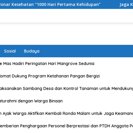
Hari Pertama Kehidupan”
Jaga Kebugaran dan Kekompak
Sosial
Budaya
 Mas Hadiri Peringatan Hari Mangrove Sedunia
Tomat Dukung Program Ketahanan Pangan Bergizi
Laksanakan Sambang Desa dan Kontrol Tanaman untuk Mendukun
laturahmi dengan Warga Binaan
n Ajak Warga Aktifkan Kembali Ronda Malam untuk Jaga Keaman
emberian Penghargaan Personel Berprestasi dan PTDH Anggota Po