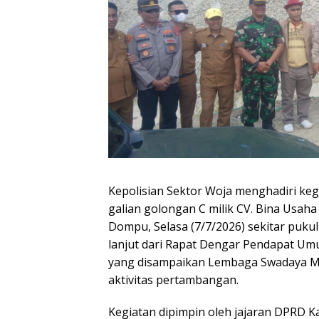
Kepolisian Sektor Woja menghadiri ke
galian golongan C milik CV. Bina Usah
Dompu, Selasa (7/7/2026) sekitar pukul
lanjut dari Rapat Dengar Pendapat U
yang disampaikan Lembaga Swadaya Ma
aktivitas pertambangan.
Kegiatan dipimpin oleh jajaran DPRD K