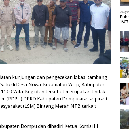
Augus
Pol
1607
Arra
giatan kunjungan dan pengecekan lokasi tambang
a Satu di Desa Nowa, Kecamatan Woja, Kabupaten
 11.00 Wita. Kegiatan tersebut merupakan tindak
mum (RDPU) DPRD Kabupaten Dompu atas aspirasi
syarakat (LSM) Bintang Merah NTB terkait
abupaten Dompu dan dihadiri Ketua Komisi III