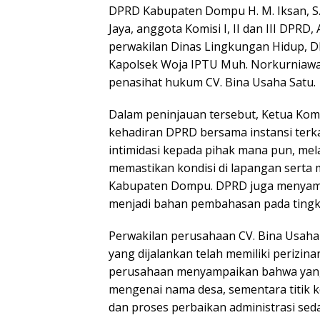
DPRD Kabupaten Dompu H. M. Iksan, S.
Jaya, anggota Komisi I, II dan III DPRD
perwakilan Dinas Lingkungan Hidup, 
Kapolsek Woja IPTU Muh. Norkurniawan
penasihat hukum CV. Bina Usaha Satu.
Dalam peninjauan tersebut, Ketua Ko
kehadiran DPRD bersama instansi terk
intimidasi kepada pihak mana pun, me
memastikan kondisi di lapangan sert
Kabupaten Dompu. DPRD juga menyamp
menjadi bahan pembahasan pada tingka
Perwakilan perusahaan CV. Bina Usaha
yang dijalankan telah memiliki perizin
perusahaan menyampaikan bahwa yang 
mengenai nama desa, sementara titik k
dan proses perbaikan administrasi sed