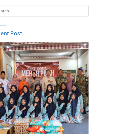
ch
ent Post