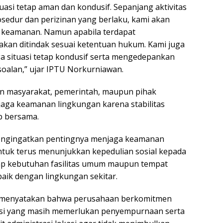
uasi tetap aman dan kondusif. Sepanjang aktivitas
sedur dan perizinan yang berlaku, kami akan
keamanan. Namun apabila terdapat
akan ditindak sesuai ketentuan hukum. Kami juga
 situasi tetap kondusif serta mengedepankan
soalan,” ujar IPTU Norkurniawan.
en masyarakat, pemerintah, maupun pihak
ga keamanan lingkungan karena stabilitas
 bersama.
mengingatkan pentingnya menjaga keamanan
tuk terus menunjukkan kepedulian sosial kepada
ap kebutuhan fasilitas umum maupun tempat
aik dengan lingkungan sekitar.
u menyatakan bahwa perusahaan berkomitmen
asi yang masih memerlukan penyempurnaan serta