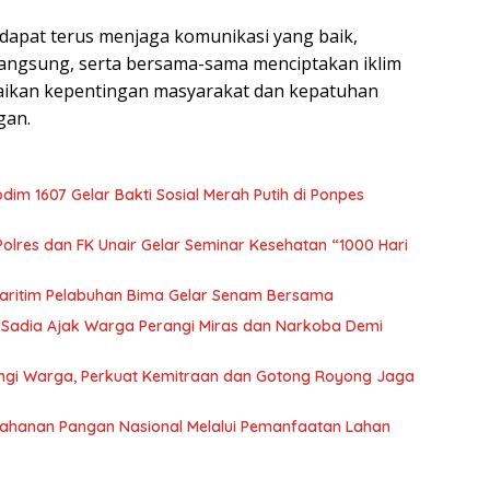
dapat terus menjaga komunikasi yang baik,
angsung, serta bersama-sama menciptakan iklim
baikan kepentingan masyarakat dan kepatuhan
gan.
m 1607 Gelar Bakti Sosial Merah Putih di Ponpes
olres dan FK Unair Gelar Seminar Kesehatan “1000 Hari
aritim Pelabuhan Bima Gelar Senam Bersama
 Sadia Ajak Warga Perangi Miras dan Narkoba Demi
gi Warga, Perkuat Kemitraan dan Gotong Royong Jaga
ahanan Pangan Nasional Melalui Pemanfaatan Lahan