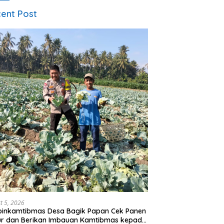
ent Post
t 5, 2026
binkamtibmas Desa Bagik Papan Cek Panen
ur dan Berikan Imbauan Kamtibmas kepada