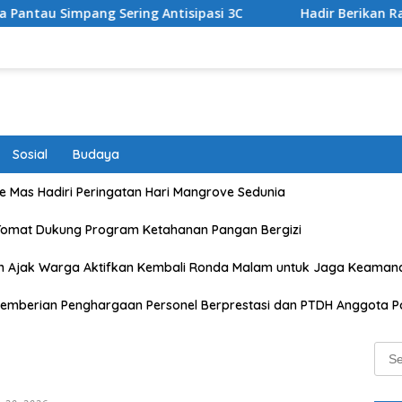
 Antisipasi 3C
Hadir Berikan Rasa Aman dan Lancarkan 
Sosial
Budaya
 Mas Hadiri Peringatan Hari Mangrove Sedunia
Tomat Dukung Program Ketahanan Pangan Bergizi
n Ajak Warga Aktifkan Kembali Ronda Malam untuk Jaga Keaman
emberian Penghargaan Personel Berprestasi dan PTDH Anggota Po
Sear
for: