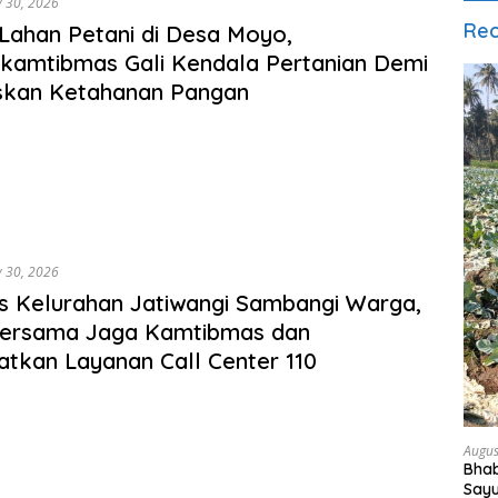
y 30, 2026
Rec
 Lahan Petani di Desa Moyo,
kamtibmas Gali Kendala Pertanian Demi
skan Ketahanan Pangan
y 30, 2026
 Kelurahan Jatiwangi Sambangi Warga,
Bersama Jaga Kamtibmas dan
tkan Layanan Call Center 110
Augus
Bha
Say