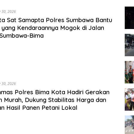
War
y 30, 2026
ta Sat Samapta Polres Sumbawa Bantu
 yang Kendaraannya Mogok di Jalan
s Sumbawa-Bima
y 30, 2026
nmas Polres Bima Kota Hadiri Gerakan
 Murah, Dukung Stabilitas Harga dan
n Hasil Panen Petani Lokal