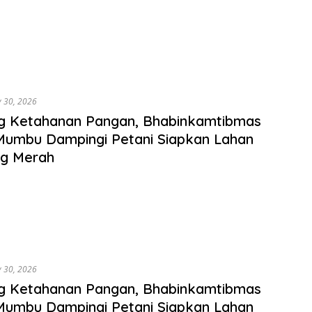
y 30, 2026
g Ketahanan Pangan, Bhabinkamtibmas
Mumbu Dampingi Petani Siapkan Lahan
g Merah
y 30, 2026
g Ketahanan Pangan, Bhabinkamtibmas
Mumbu Dampingi Petani Siapkan Lahan