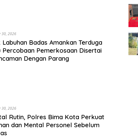
y 30, 2026
k Labuhan Badas Amankan Terduga
 Percobaan Pemerkosaan Disertai
ncaman Dengan Parang
y 30, 2026
tal Rutin, Polres Bima Kota Perkuat
nan dan Mental Personel Sebelum
gas