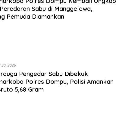
snarkoba Polres Dompu Kembali Ungkap
Peredaran Sabu di Manggelewa,
ng Pemuda Diamankan
y 30, 2026
erduga Pengedar Sabu Dibekuk
narkoba Polres Dompu, Polisi Amankan
ruto 5,68 Gram