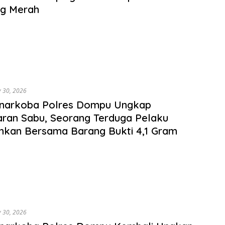
g Merah
y 30, 2026
snarkoba Polres Dompu Ungkap
ran Sabu, Seorang Terduga Pelaku
kan Bersama Barang Bukti 4,1 Gram
y 30, 2026