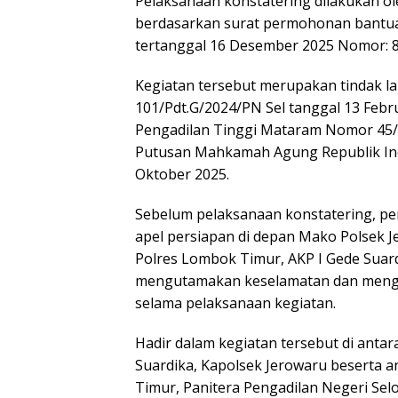
Pelaksanaan konstatering dilakukan ol
berdasarkan surat permohonan bantu
tertanggal 16 Desember 2025 Nomor: 
Kegiatan tersebut merupakan tindak l
101/Pdt.G/2024/PN Sel tanggal 13 Febr
Pengadilan Tinggi Mataram Nomor 45/
Putusan Mahkamah Agung Republik In
Oktober 2025.
Sebelum pelaksanaan konstatering, p
apel persiapan di depan Mako Polsek 
Polres Lombok Timur, AKP I Gede Suard
mengutamakan keselamatan dan menge
selama pelaksanaan kegiatan.
Hadir dalam kegiatan tersebut di ant
Suardika, Kapolsek Jerowaru beserta a
Timur, Panitera Pengadilan Negeri Sel