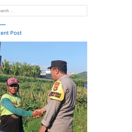
ch
ent Post