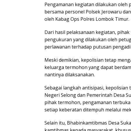
Pengamanan kegiatan dilakukan oleh p
bersama personel Polsek Jerowaru dan
oleh Kabag Ops Polres Lombok Timur.
Dari hasil pelaksanaan kegiatan, pihak
pengukuran yang dilakukan oleh pet
perlawanan terhadap putusan pengadil
Meski demikian, kepolisian tetap menga
keluarga termohon yang dapat berdamp
nantinya dilaksanakan.
Sebagai langkah antisipasi, kepolisia
Negeri Selong dan Pemerintah Desa S
pihak termohon, pengamanan terbuka 
setiap keberatan ditempuh melalui me
Selain itu, Bhabinkamtibmas Desa Suk
kamtibmas kepada masyarakat, khususn