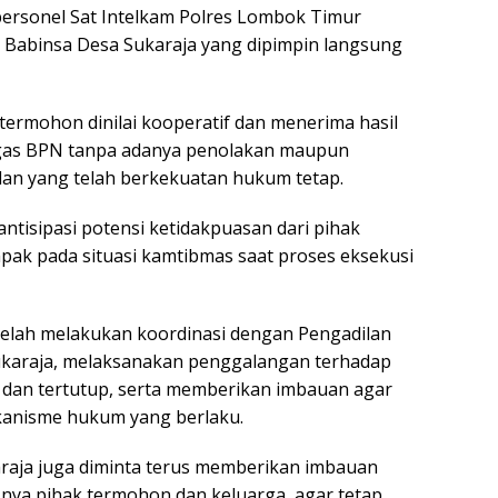
ersonel Sat Intelkam Polres Lombok Timur
 Babinsa Desa Sukaraja yang dipimpin langsung
 termohon dinilai kooperatif dan menerima hasil
ugas BPN tanpa adanya penolakan maupun
an yang telah berkekuatan hukum tetap.
ntisipasi potensi ketidakpuasan dari pihak
ak pada situasi kamtibmas saat proses eksekusi
n telah melakukan koordinasi dengan Pengadilan
ukaraja, melaksanakan penggalangan terhadap
dan tertutup, serta memberikan imbauan agar
kanisme hukum yang berlaku.
araja juga diminta terus memberikan imbauan
ya pihak termohon dan keluarga, agar tetap