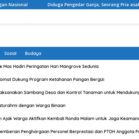
Diduga Pengedar Ganja, Seorang Pria asal Kota Mataram Ditan
Sosial
Budaya
 Mas Hadiri Peringatan Hari Mangrove Sedunia
Tomat Dukung Program Ketahanan Pangan Bergizi
Laksanakan Sambang Desa dan Kontrol Tanaman untuk Mendukun
laturahmi dengan Warga Binaan
n Ajak Warga Aktifkan Kembali Ronda Malam untuk Jaga Keaman
emberian Penghargaan Personel Berprestasi dan PTDH Anggota Po