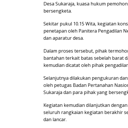
Desa Sukaraja, kuasa hukum pemohon 
bersengketa.
Sekitar pukul 10.15 Wita, kegiatan ko
penetapan oleh Panitera Pengadilan Ne
dan aparatur desa.
Dalam proses tersebut, pihak termoh
bantahan terkait batas sebelah barat 
kemudian dicatat oleh pihak pengadila
Selanjutnya dilakukan pengukuran dan
oleh petugas Badan Pertanahan Nasion
Sukaraja dan para pihak yang bersengk
Kegiatan kemudian dilanjutkan dengan
seluruh rangkaian kegiatan berakhir se
dan lancar.