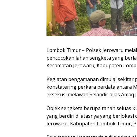
Lpmbok Timur – Polsek Jerowaru mela
pencocokan lahan sengketa yang berla
Kecamatan Jerowaru, Kabupaten Lombok
Kegiatan pengamanan dimulai sekitar 
konstatering perkara perdata antara M
eksekusi melawan Selandir alias Amaq 
Objek sengketa berupa tanah seluas k
yang berdiri di atasnya yang berlokasi
Jerowaru, Kabupaten Lombok Timur, Pr