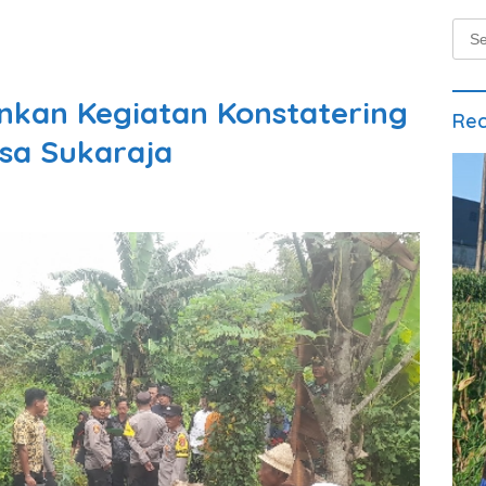
Sear
for:
nkan Kegiatan Konstatering
Rec
sa Sukaraja