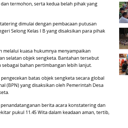
dan termohon, serta kedua belah pihak yang
nstatering dimulai dengan pembacaan putusan
geri Selong Kelas I B yang disaksikan para pihak
on melalui kuasa hukumnya menyampaikan
dan selatan objek sengketa. Bantahan tersebut
n sebagai bahan pertimbangan lebih lanjut.
 pengecekan batas objek sengketa secara global
al (BPN) yang disaksikan oleh Pemerintah Desa
eta.
 penandatanganan berita acara konstatering dan
kitar pukul 11.45 Wita dalam keadaan aman, tertib,