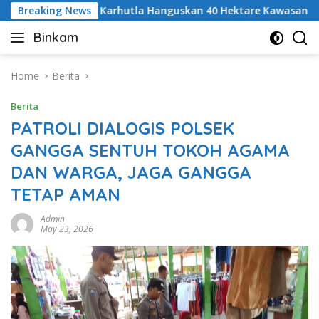
Skip
Breaking News
Karhutla Hanguskan 40 Hektare Kawasan TNGR Sembal
to
Binkam
content
Home
Berita
Berita
PATROLI DIALOGIS POLSEK
GANGGA SENTUH TOKOH AGAMA
DAN WARGA, JAGA GANGGA
TETAP AMAN
Admin
May 23, 2026