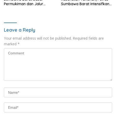
Permukiman dan Jalur
Sumbawa Barat Intensifkan
Ramai, Jaga Kamtibmas
Pengecekan Rutan Secara
Tetap Kondusif
Berkala
Leave a Reply
Your email address will not be published.
Required fields are
marked
*