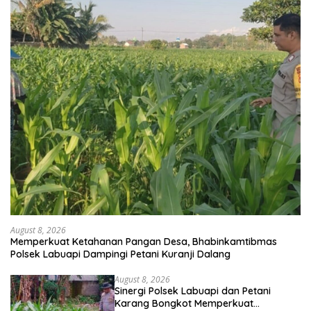
August 8, 2026
Memperkuat Ketahanan Pangan Desa, Bhabinkamtibmas
Polsek Labuapi Dampingi Petani Kuranji Dalang
August 8, 2026
Sinergi Polsek Labuapi dan Petani
Karang Bongkot Memperkuat