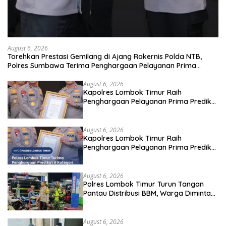
August 6, 2026
Torehkan Prestasi Gemilang di Ajang Rakernis Polda NTB,
Polres Sumbawa Terima Penghargaan Pelayanan Prima
Kapolri
August 6, 2026
Kapolres Lombok Timur Raih
Penghargaan Pelayanan Prima Predikat
A dari Kapolri
August 6, 2026
Kapolres Lombok Timur Raih
Penghargaan Pelayanan Prima Predikat
A dari Kapolri
August 6, 2026
Polres Lombok Timur Turun Tangan
Pantau Distribusi BBM, Warga Diminta
Tak Panic Buying
August 6, 2026