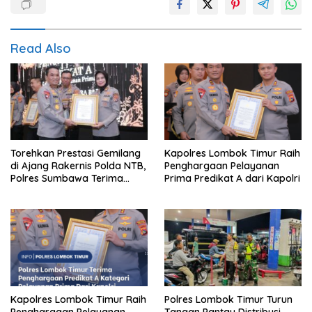
Read Also
Torehkan Prestasi Gemilang
Kapolres Lombok Timur Raih
di Ajang Rakernis Polda NTB,
Penghargaan Pelayanan
Polres Sumbawa Terima
Prima Predikat A dari Kapolri
Penghargaan Pelayanan
Prima Kapolri
Kapolres Lombok Timur Raih
Polres Lombok Timur Turun
Penghargaan Pelayanan
Tangan Pantau Distribusi