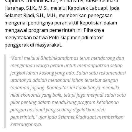
Kapolres Lombok Barat, Polda NTB, AKBP Yasmara
Harahap, S.I.K., M.Si., melalui Kapolsek Labuapi, Ipda
Selamet Riadi, S.H., M.H., memberikan penegasan
mengenai pentingnya peran aktif kepolisian dalam
mengawal program pemerintah ini. Pihaknya
menyatakan bahwa Polri siap menjadi motor
penggerak di masyarakat.
“Kami melalui Bhabinkamtibmas terus mendorong dan
mengimbau warga petani untuk memanfaatkan setiap
jengkal lahan kosong yang ada. Salah satu rekomendasi
utamanya adalah menanami lahan tersebut dengan
tanaman jagung. Komoditas ini tidak hanya memiliki
nilai ekonomis yang baik, tetapi juga menjadi salah satu
pilar penting dalam mendukung program ketahanan
pangan nasional yang sedang digalakkan oleh
pemerintah,” ujar Ipda Selamet Riadi saat memberikan
keterangannya.