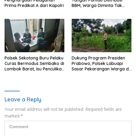
Prima Predikat A dari Kapolri
BBM, Warga Diminta Tak
Panic Buying
Polsek Sekotong Buru Pelaku
Dukung Program Presiden
Curas Bermodus Sembako di
Prabowo, Polsek Labuapi
Lombok Barat, Isu Penculikan
Sasar Pekarangan Warga di
Dipastikan Hoaks
Lombok Barat
Leave a Reply
Your email address will not be published.
Required fields are
marked
*