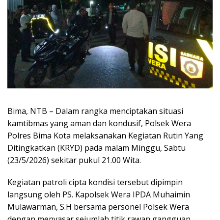
Bima, NTB – Dalam rangka menciptakan situasi
kamtibmas yang aman dan kondusif, Polsek Wera
Polres Bima Kota melaksanakan Kegiatan Rutin Yang
Ditingkatkan (KRYD) pada malam Minggu, Sabtu
(23/5/2026) sekitar pukul 21.00 Wita.
Kegiatan patroli cipta kondisi tersebut dipimpin
langsung oleh PS. Kapolsek Wera IPDA Muhaimin
Mulawarman, S.H bersama personel Polsek Wera
dengan menyasar sejumlah titik rawan gangguan