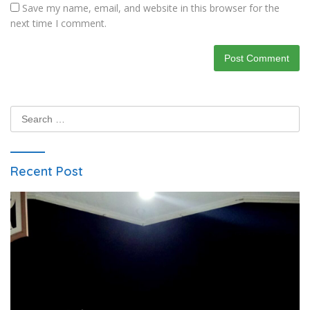
Save my name, email, and website in this browser for the
next time I comment.
Search
for:
Recent Post