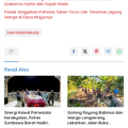
Soekarno-Hatta dan Gajah Mada
Polsek Singgahan Polresta Tuban Turun Cek Tanaman jagung
Warga di Desa Mulyorejo
hukrimbimakota
Read Also
Sinergi Kawal Pariwisata
Gotong Royong Babinsa dan
Kerakyatan, Polres
Warga Longserang,
Sumbawa Barat Hadiri
Lebarkan Jalan Buka
“Jalan Perjuangan dan
Harapan