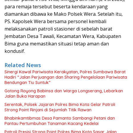
para remaja tersebut beserta kendaraan yang
diamankan dibawa ke Mako Polsek Wera. Setelah itu,
PS. Kapolsek Wera bersama personel kembali
melaksanakan patroli stasioner di sebelah barat
Jembatan Desa Tawali, Kecamatan Wera, Kabupaten
Bima guna memastikan situasi tetap aman dan
kondusif.
Related News
Sinergi Kawal Pariwisata Kerakyatan, Polres Sumbawa Barat
Hadiri “Jalan Perjuangan dan Sharing Pengelolaan Pariwisata
Bendungan Tiu Suntuk”
Gotong Royong Babinsa dan Warga Longserang, Lebarkan
Jalan Buka Harapan
Serentak, Polsek Jajaran Polres Bima Kota Gelar Patroli
Strong Point Rinjani di Sejumlah Titik Rawan
Bhabinkamtibmas Desa Pamanto Sambangi Petani dan
Pantau Pertumbuhan Tanaman Kacang Kedelai
Patroli Presisi Strong Point Polres Bima Kota Sasar Jalan