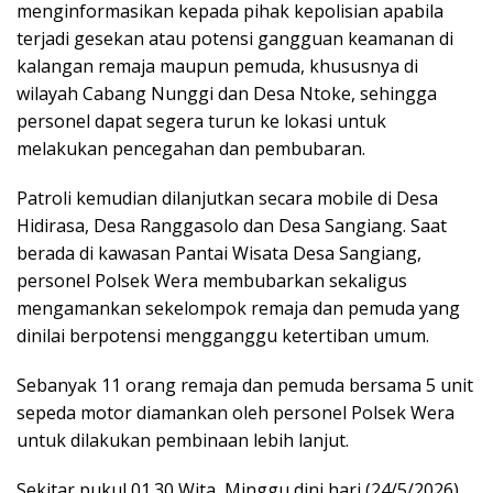
menginformasikan kepada pihak kepolisian apabila
terjadi gesekan atau potensi gangguan keamanan di
kalangan remaja maupun pemuda, khususnya di
wilayah Cabang Nunggi dan Desa Ntoke, sehingga
personel dapat segera turun ke lokasi untuk
melakukan pencegahan dan pembubaran.
Patroli kemudian dilanjutkan secara mobile di Desa
Hidirasa, Desa Ranggasolo dan Desa Sangiang. Saat
berada di kawasan Pantai Wisata Desa Sangiang,
personel Polsek Wera membubarkan sekaligus
mengamankan sekelompok remaja dan pemuda yang
dinilai berpotensi mengganggu ketertiban umum.
Sebanyak 11 orang remaja dan pemuda bersama 5 unit
sepeda motor diamankan oleh personel Polsek Wera
untuk dilakukan pembinaan lebih lanjut.
Sekitar pukul 01.30 Wita, Minggu dini hari (24/5/2026),