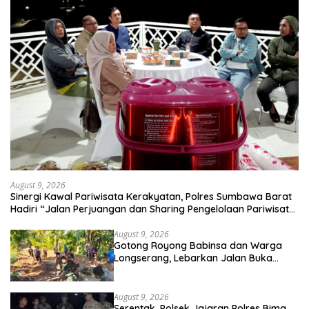
August 9, 2026
Sinergi Kawal Pariwisata Kerakyatan, Polres Sumbawa Barat
Hadiri “Jalan Perjuangan dan Sharing Pengelolaan Pariwisata
Bendungan Tiu Suntuk”
August 9, 2026
Gotong Royong Babinsa dan Warga
Longserang, Lebarkan Jalan Buka
Harapan
August 9, 2026
Serentak, Polsek Jajaran Polres Bima