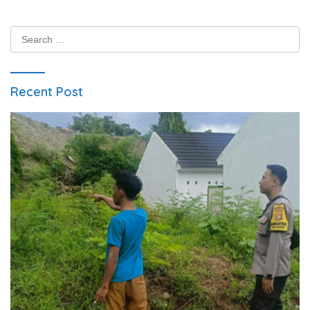
Search
for:
Recent Post