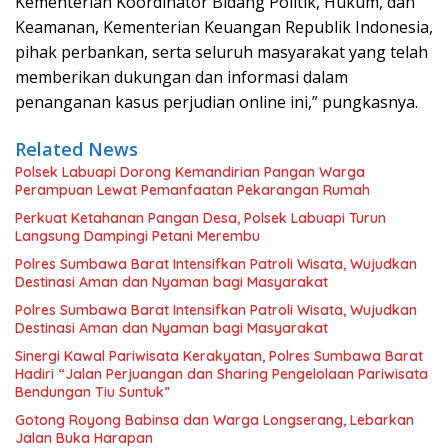
Kementerian Koordinator Bidang Politik, Hukum, dan
Keamanan, Kementerian Keuangan Republik Indonesia,
pihak perbankan, serta seluruh masyarakat yang telah
memberikan dukungan dan informasi dalam
penanganan kasus perjudian online ini,” pungkasnya.
Related News
Polsek Labuapi Dorong Kemandirian Pangan Warga
Perampuan Lewat Pemanfaatan Pekarangan Rumah
Perkuat Ketahanan Pangan Desa, Polsek Labuapi Turun
Langsung Dampingi Petani Merembu
Polres Sumbawa Barat Intensifkan Patroli Wisata, Wujudkan
Destinasi Aman dan Nyaman bagi Masyarakat
Polres Sumbawa Barat Intensifkan Patroli Wisata, Wujudkan
Destinasi Aman dan Nyaman bagi Masyarakat
Sinergi Kawal Pariwisata Kerakyatan, Polres Sumbawa Barat
Hadiri “Jalan Perjuangan dan Sharing Pengelolaan Pariwisata
Bendungan Tiu Suntuk”
Gotong Royong Babinsa dan Warga Longserang, Lebarkan
Jalan Buka Harapan