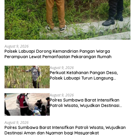
August 9, 2026
Polsek Labuapi Dorong Kemandirian Pangan Warga
Perampuan Lewat Pemanfaatan Pekarangan Rumah
August 9, 2026
Perkuat Ketahanan Pangan Desa,
Polsek Labuapi Turun Langsung
Dampingi Petani Merembu
August 9, 2026
Polres Sumbawa Barat Intensifkan
Patroli Wisata, Wujudkan Destinasi
Aman dan Nyaman bagi Masyarakat
August 9, 2026
Polres Sumbawa Barat Intensifkan Patroli Wisata, Wujudkan
Destinasi Aman dan Nyaman bagi Masyarakat