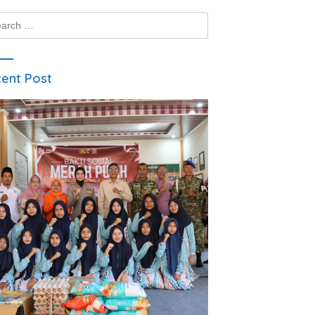
ch
ent Post