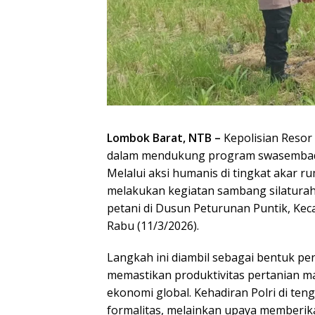
Lombok Barat, NTB –
Kepolisian Reso
dalam mendukung program swasembada
Melalui aksi humanis di tingkat akar 
melakukan kegiatan sambang silaturah
petani di Dusun Peturunan Puntik, Ke
Rabu (11/3/2026).
Langkah ini diambil sebagai bentuk pe
memastikan produktivitas pertanian ma
ekonomi global. Kehadiran Polri di t
formalitas, melainkan upaya memberika