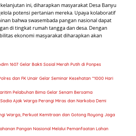
rkelanjutan ini, diharapkan masyarakat Desa Banyu
elola potensi pertanian mereka. Upaya kolaboratif
erminan bahwa swasembada pangan nasional dapat
ngan di tingkat rumah tangga dan desa. Dengan
tabilitas ekonomi masyarakat diharapkan akan
m 1607 Gelar Bakti Sosial Merah Putih di Ponpes
olres dan FK Unair Gelar Seminar Kesehatan “1000 Hari
aritim Pelabuhan Bima Gelar Senam Bersama
 Sadia Ajak Warga Perangi Miras dan Narkoba Demi
gi Warga, Perkuat Kemitraan dan Gotong Royong Jaga
ahanan Pangan Nasional Melalui Pemanfaatan Lahan