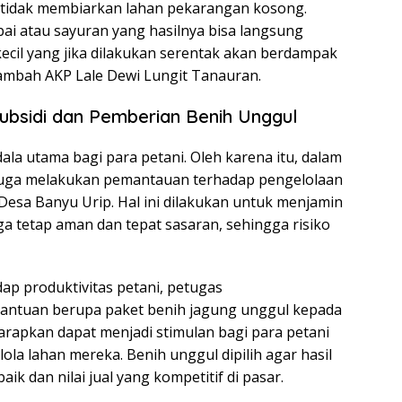
tidak membiarkan lahan pekarangan kosong.
ai atau sayuran yang hasilnya bisa langsung
 kecil yang jika dilakukan serentak akan berdampak
ambah AKP Lale Dewi Lungit Tanauran.
ubsidi dan Pemberian Benih Unggul
la utama bagi para petani. Oleh karena itu, dalam
 juga melakukan pemantauan terhadap pengelolaan
h Desa Banyu Urip. Hal ini dilakukan untuk menjamin
ga tetap aman dan tepat sasaran, sehingga risiko
p produktivitas petani, petugas
antuan berupa paket benih jagung unggul kepada
harapkan dapat menjadi stimulan bagi para petani
la lahan mereka. Benih unggul dipilih agar hasil
ik dan nilai jual yang kompetitif di pasar.