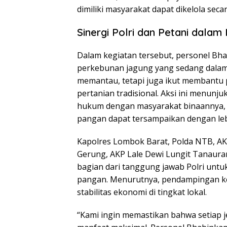
dimiliki masyarakat dapat dikelola seca
Sinergi Polri dan Petani dala
Dalam kegiatan tersebut, personel Bh
perkebunan jagung yang sedang dalam
memantau, tetapi juga ikut membantu
pertanian tradisional. Aksi ini menun
hukum dengan masyarakat binaannya,
pangan dapat tersampaikan dengan lebi
Kapolres Lombok Barat, Polda NTB, AKBP
Gerung, AKP Lale Dewi Lungit Tanaur
bagian dari tanggung jawab Polri unt
pangan. Menurutnya, pendampingan ke
stabilitas ekonomi di tingkat lokal.
“Kami ingin memastikan bahwa setiap j