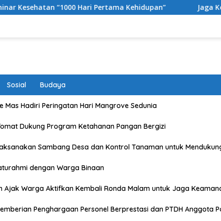
 Hari Pertama Kehidupan”
Jaga Kebugaran dan Kekompa
Sosial
Budaya
 Mas Hadiri Peringatan Hari Mangrove Sedunia
Tomat Dukung Program Ketahanan Pangan Bergizi
Laksanakan Sambang Desa dan Kontrol Tanaman untuk Mendukun
laturahmi dengan Warga Binaan
n Ajak Warga Aktifkan Kembali Ronda Malam untuk Jaga Keaman
emberian Penghargaan Personel Berprestasi dan PTDH Anggota Po