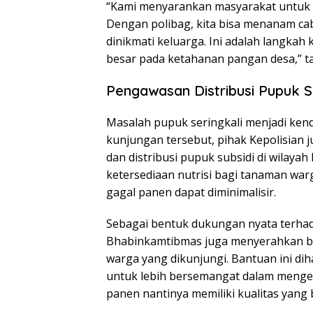
“Kami menyarankan masyarakat untuk 
Dengan polibag, kita bisa menanam cab
dinikmati keluarga. Ini adalah langkah
besar pada ketahanan pangan desa,” t
Pengawasan Distribusi Pupuk S
Masalah pupuk seringkali menjadi kenda
kunjungan tersebut, pihak Kepolisian
dan distribusi pupuk subsidi di wilaya
ketersediaan nutrisi bagi tanaman war
gagal panen dapat diminimalisir.
Sebagai bentuk dukungan nyata terhada
Bhabinkamtibmas juga menyerahkan b
warga yang dikunjungi. Bantuan ini di
untuk lebih bersemangat dalam mengelo
panen nantinya memiliki kualitas yang ba