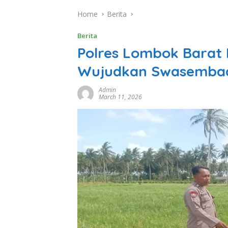
Home
Berita
Berita
Polres Lombok Barat 
Wujudkan Swasemba
Admin
March 11, 2026