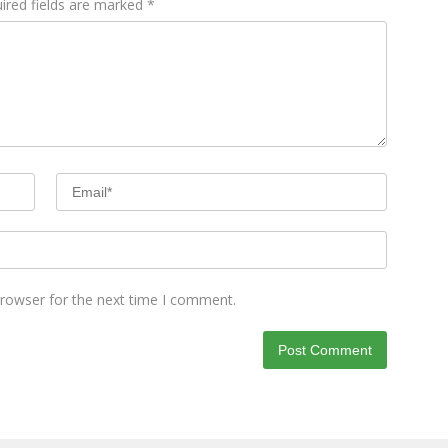
ired fields are marked
*
browser for the next time I comment.