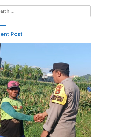
ch
ent Post