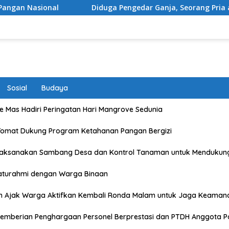
Diduga Pengedar Ganja, Seorang Pria asal Kota Matara
Sosial
Budaya
 Mas Hadiri Peringatan Hari Mangrove Sedunia
Tomat Dukung Program Ketahanan Pangan Bergizi
Laksanakan Sambang Desa dan Kontrol Tanaman untuk Mendukun
laturahmi dengan Warga Binaan
n Ajak Warga Aktifkan Kembali Ronda Malam untuk Jaga Keaman
emberian Penghargaan Personel Berprestasi dan PTDH Anggota Po