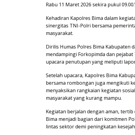
Rabu 11 Maret 2026 sekira pukul 09.00.
Kehadiran Kapolres Bima dalam kegia
sinergitas TNI-Polri bersama pemeri
masyarakat.
Dirilis Humas Polres Bima Kabupaten d
mendampingi Forkopimda dan pejabat T
upacara penutupan yang meliputi lapo
Setelah upacara, Kapolres Bima Kabupa
bersama rombongan juga mengikuti ke
menyaksikan rangkaian kegiatan sosi
masyarakat yang kurang mampu.
Kegiatan berjalan dengan aman, tertib 
Bima menjadi bagian dari komitmen P
lintas sektor demi peningkatan keseja