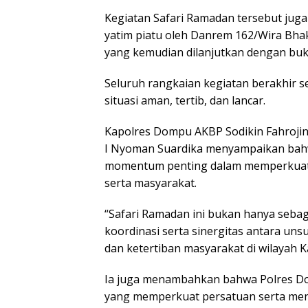
Kegiatan Safari Ramadan tersebut jug
yatim piatu oleh Danrem 162/Wira Bh
yang kemudian dilanjutkan dengan buk
Seluruh rangkaian kegiatan berakhir s
situasi aman, tertib, dan lancar.
Kapolres Dompu AKBP Sodikin Fahrojin 
I Nyoman Suardika menyampaikan bahw
momentum penting dalam memperkuat si
serta masyarakat.
“Safari Ramadan ini bukan hanya sebag
koordinasi serta sinergitas antara un
dan ketertiban masyarakat di wilayah
Ia juga menambahkan bahwa Polres D
yang memperkuat persatuan serta meni