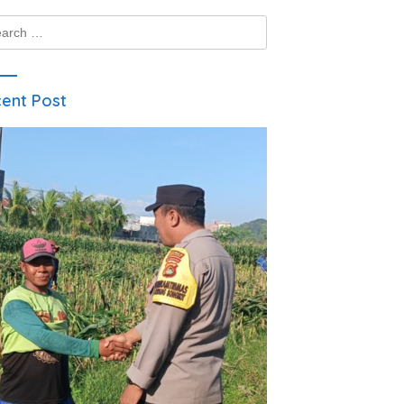
ch
ent Post