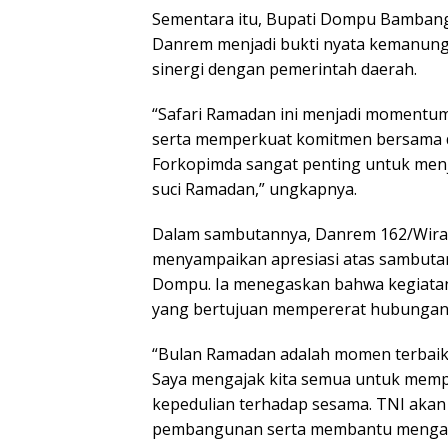
Sementara itu, Bupati Dompu Bambang 
Danrem menjadi bukti nyata kemanung
sinergi dengan pemerintah daerah.
“Safari Ramadan ini menjadi momentu
serta memperkuat komitmen bersama da
Forkopimda sangat penting untuk menj
suci Ramadan,” ungkapnya.
Dalam sambutannya, Danrem 162/Wira Bha
menyampaikan apresiasi atas sambuta
Dompu. Ia menegaskan bahwa kegiata
yang bertujuan mempererat hubungan 
“Bulan Ramadan adalah momen terbaik
Saya mengajak kita semua untuk memp
kepedulian terhadap sesama. TNI akan
pembangunan serta membantu mengatasi