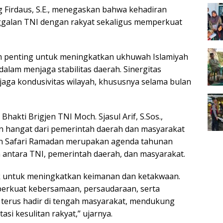
Firdaus, S.E., menegaskan bahwa kehadiran
galan TNI dengan rakyat sekaligus memperkuat
m penting untuk meningkatkan ukhuwah Islamiyah
lam menjaga stabilitas daerah. Sinergitas
aga kondusivitas wilayah, khususnya selama bulan
kti Brigjen TNI Moch. Sjasul Arif, S.Sos.,
n hangat dari pemerintah daerah dan masyarakat
n Safari Ramadan merupakan agenda tahunan
antara TNI, pemerintah daerah, dan masyarakat.
 untuk meningkatkan keimanan dan ketakwaan.
erkuat kebersamaan, persaudaraan, serta
 terus hadir di tengah masyarakat, mendukung
 kesulitan rakyat,” ujarnya.