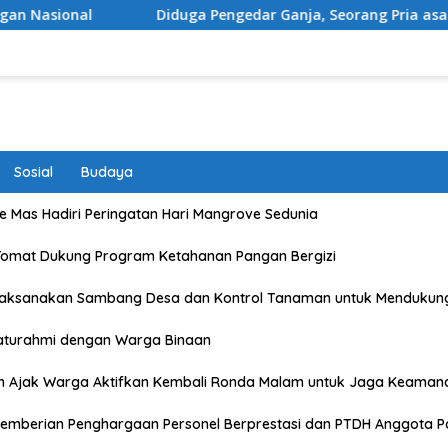
Diduga Pengedar Ganja, Seorang Pria asal Kota Mataram Dita
Sosial
Budaya
 Mas Hadiri Peringatan Hari Mangrove Sedunia
Tomat Dukung Program Ketahanan Pangan Bergizi
Laksanakan Sambang Desa dan Kontrol Tanaman untuk Mendukun
laturahmi dengan Warga Binaan
n Ajak Warga Aktifkan Kembali Ronda Malam untuk Jaga Keaman
emberian Penghargaan Personel Berprestasi dan PTDH Anggota Po