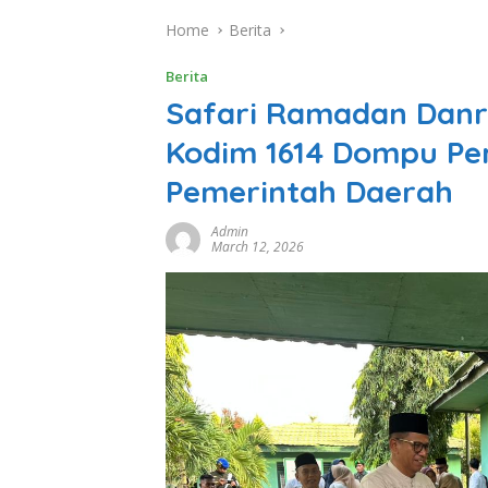
Home
Berita
Berita
Safari Ramadan Danr
Kodim 1614 Dompu Per
Pemerintah Daerah
Admin
March 12, 2026