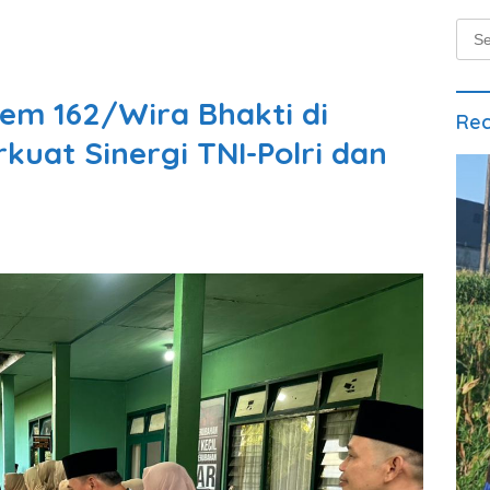
Sear
for:
em 162/Wira Bhakti di
Rec
kuat Sinergi TNI-Polri dan