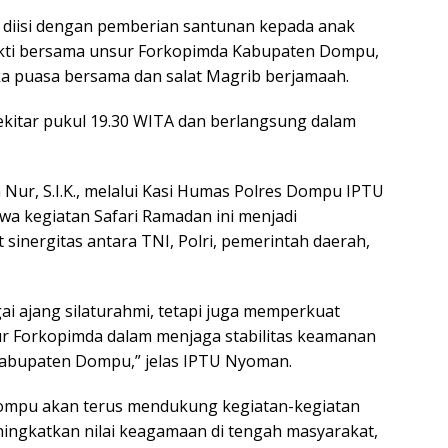
a diisi dengan pemberian santunan kepada anak
akti bersama unsur Forkopimda Kabupaten Dompu,
a puasa bersama dan salat Magrib berjamaah.
ekitar pukul 19.30 WITA dan berlangsung dalam
Nur, S.I.K., melalui Kasi Humas Polres Dompu IPTU
a kegiatan Safari Ramadan ini menjadi
nergitas antara TNI, Polri, pemerintah daerah,
ai ajang silaturahmi, tetapi juga memperkuat
sur Forkopimda dalam menjaga stabilitas keamanan
 Kabupaten Dompu,” jelas IPTU Nyoman.
ompu akan terus mendukung kegiatan-kegiatan
ngkatkan nilai keagamaan di tengah masyarakat,