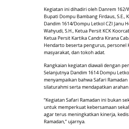
Kegiatan ini dihadiri oleh Danrem 162/Wi
Bupati Dompu Bambang Firdaus, S.E., Ka
Dandim 1614/Dompu Letkol CZI Janu He
Wahyudi, S.H., Ketua Persit KCK Koorca
Ketua Persit Kartika Candra Kirana Ca
Hendarto beserta pengurus, personel
masyarakat, dan tokoh adat.
Rangkaian kegiatan diawali dengan pe
Selanjutnya Dandim 1614 Dompu Letkol
menyampaikan bahwa Safari Ramadan 
silaturahmi serta mendapatkan arahan 
“Kegiatan Safari Ramadan ini bukan se
untuk memperkuat kebersamaan sekalig
agar terus meningkatkan kinerja, kedis
Ramadan,” ujarnya.