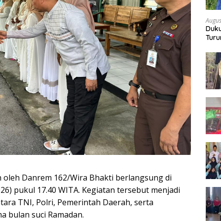
Augus
Duku
Turu
Bon
n oleh Danrem 162/Wira Bhakti berlangsung di
6) pukul 17.40 WITA. Kegiatan tersebut menjadi
ra TNI, Polri, Pemerintah Daerah, serta
a bulan suci Ramadan.