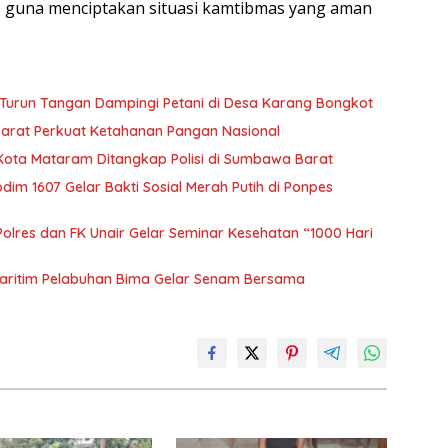
, guna menciptakan situasi kamtibmas yang aman
Turun Tangan Dampingi Petani di Desa Karang Bongkot
Barat Perkuat Ketahanan Pangan Nasional
 Kota Mataram Ditangkap Polisi di Sumbawa Barat
m 1607 Gelar Bakti Sosial Merah Putih di Ponpes
olres dan FK Unair Gelar Seminar Kesehatan “1000 Hari
aritim Pelabuhan Bima Gelar Senam Bersama