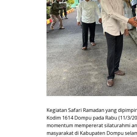
Kegiatan Safari Ramadan yang dipimpi
Kodim 1614 Dompu pada Rabu (11/3/202
momentum mempererat silaturahmi anta
masyarakat di Kabupaten Dompu selam