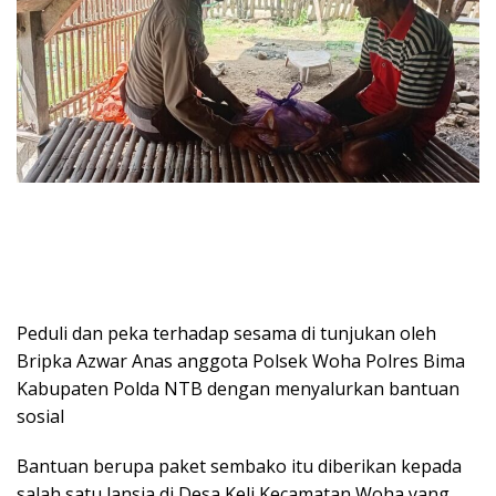
Peduli dan peka terhadap sesama di tunjukan oleh
Bripka Azwar Anas anggota Polsek Woha Polres Bima
Kabupaten Polda NTB dengan menyalurkan bantuan
sosial
Bantuan berupa paket sembako itu diberikan kepada
salah satu lansia di Desa Keli Kecamatan Woha yang