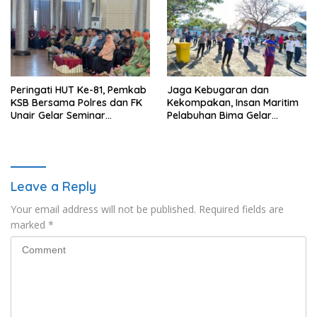
Peringati HUT Ke-81, Pemkab
Jaga Kebugaran dan
KSB Bersama Polres dan FK
Kekompakan, Insan Maritim
Unair Gelar Seminar
Pelabuhan Bima Gelar
Kesehatan “1000 Hari
Senam Bersama
Pertama Kehidupan”
Leave a Reply
Your email address will not be published.
Required fields are
marked
*