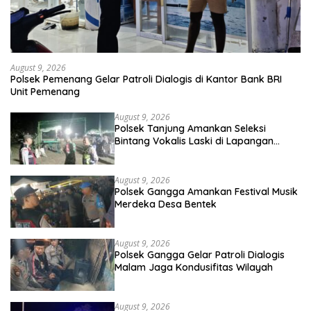
August 9, 2026
Polsek Pemenang Gelar Patroli Dialogis di Kantor Bank BRI
Unit Pemenang
August 9, 2026
Polsek Tanjung Amankan Seleksi
Bintang Vokalis Laski di Lapangan
Majalangu
August 9, 2026
Polsek Gangga Amankan Festival Musik
Merdeka Desa Bentek
August 9, 2026
Polsek Gangga Gelar Patroli Dialogis
Malam Jaga Kondusifitas Wilayah
August 9, 2026