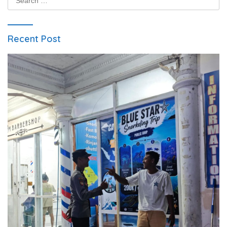
for:
Recent Post