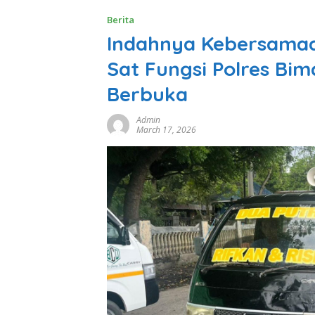
Berita
Indahnya Kebersamaa
Sat Fungsi Polres Bim
Berbuka
Admin
March 17, 2026