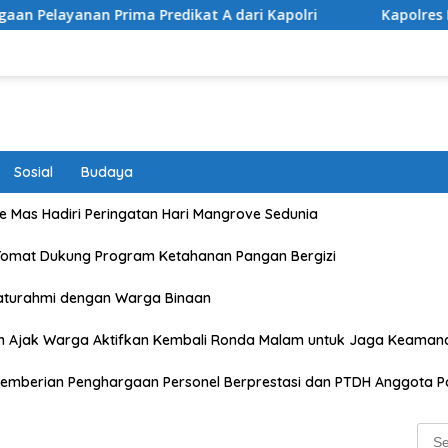
ima Predikat A dari Kapolri
Kapolres Lombok Timur Ra
Sosial
Budaya
 Mas Hadiri Peringatan Hari Mangrove Sedunia
Tomat Dukung Program Ketahanan Pangan Bergizi
laturahmi dengan Warga Binaan
n Ajak Warga Aktifkan Kembali Ronda Malam untuk Jaga Keaman
emberian Penghargaan Personel Berprestasi dan PTDH Anggota Po
Sear