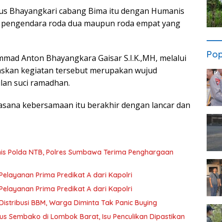
rus Bhayangkari cabang Bima itu dengan Humanis
i pengendara roda dua maupun roda empat yang
Pop
ad Anton Bhayangkara Gaisar S.I.K.,MH, melalui
askan kegiatan tersebut merupakan wujud
ulan suci ramadhan.
sana kebersamaan itu berakhir dengan lancar dan
rnis Polda NTB, Polres Sumbawa Terima Penghargaan
layanan Prima Predikat A dari Kapolri
layanan Prima Predikat A dari Kapolri
istribusi BBM, Warga Diminta Tak Panic Buying
s Sembako di Lombok Barat, Isu Penculikan Dipastikan