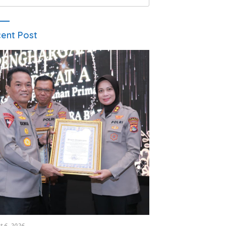
ent Post
t 6, 2026