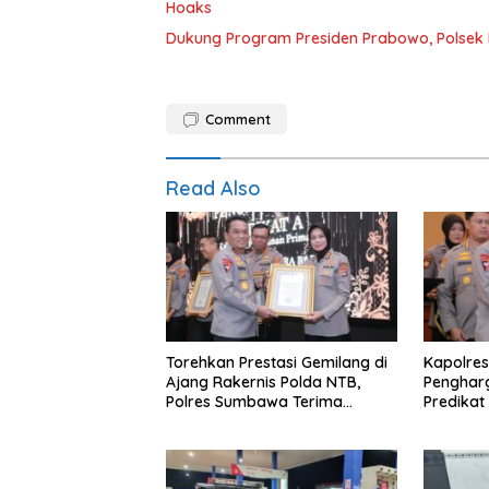
Hoaks
Dukung Program Presiden Prabowo, Polsek
Comment
Read Also
Torehkan Prestasi Gemilang di
Kapolres
Ajang Rakernis Polda NTB,
Penghar
Polres Sumbawa Terima
Predikat 
Penghargaan Pelayanan Prima
Kapolri