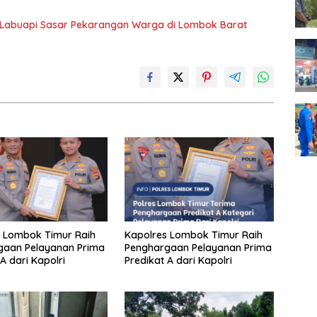
 Labuapi Sasar Pekarangan Warga di Lombok Barat
 Lombok Timur Raih
Kapolres Lombok Timur Raih
gaan Pelayanan Prima
Penghargaan Pelayanan Prima
A dari Kapolri
Predikat A dari Kapolri