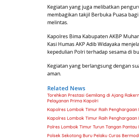
Kegiatan yang juga melibatkan pengu
membagikan takjil Berbuka Puasa bag
melintas.
Kapolres Bima Kabupaten AKBP Muhamm
Kasi Humas AKP Adib Widayaka menjel
kepedulian Polri terhadap sesama di b
Kegiatan yang berlangsung dengan sua
aman.
Related News
Torehkan Prestasi Gemilang di Ajang Rake
Pelayanan Prima Kapolri
Kapolres Lombok Timur Raih Penghargaan Pe
Kapolres Lombok Timur Raih Penghargaan Pe
Polres Lombok Timur Turun Tangan Pantau D
Polsek Sekotong Buru Pelaku Curas Bermodu