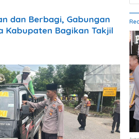
for:
n dan Berbagi, Gabungan
Rec
a Kabupaten Bagikan Takjil
Augus