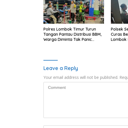
Polres Lombok Timur Turun
Polsek S
Tangan Pantau Distribusi BBM,
Curas B
Warga Diminta Tak Panic
Lombok B
Buying
Dipastik
Leave a Reply
Your email address will not be published.
Requ