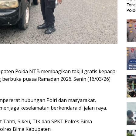
Tore
Pold
Peng
paten Polda NTB membagikan takjil gratis kepada
 berbuka puasa Ramadan 2026. Senin (16/03/26)
empererat hubungan Polri dan masyarakat,
 menjaga keselamatan berkendara di jalan raya.
at Tahti, Sikeu, TIK dan SPKT Polres Bima
olres Bima Kabupaten.