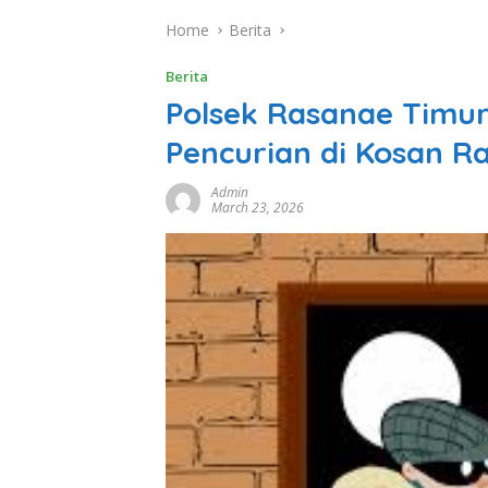
Home
Berita
Berita
Polsek Rasanae Timur
Pencurian di Kosan R
Admin
March 23, 2026