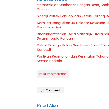
Memperkuat Ketahanan Pangan Desa, Bhabi
Dalang
Sinergi Polsek Labuapi dan Petani Karang
Karhutla Hanguskan 40 Hektare Kawasan T
Padamkan Api
Bhabinkamtibmas Desa Masbagik Utara Sa
Swasembada Pangan
Patroli Dialogis Polres Sumbawa Barat Sa
Kondusif
Pastikan Keamanan dan Kesehatan Tahanan
Secara Berkala
hukrimbimakota
Comment
Read Also