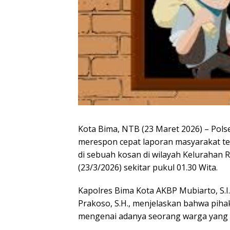
Kota Bima, NTB (23 Maret 2026) – Pols
merespon cepat laporan masyarakat ter
di sebuah kosan di wilayah Kelurahan R
(23/3/2026) sekitar pukul 01.30 Wita.
Kapolres Bima Kota AKBP Mubiarto, S.I.
Prakoso, S.H., menjelaskan bahwa pih
mengenai adanya seorang warga yang 