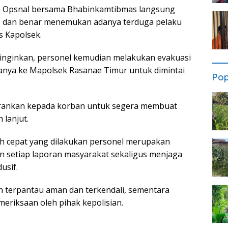
im Opsnal bersama Bhabinkamtibmas langsung
) dan benar menemukan adanya terduga pelaku
s Kapolsek.
iinginkan, personel kemudian melakukan evakuasi
nya ke Mapolsek Rasanae Timur untuk dimintai
Pop
nyarankan kepada korban untuk segera membuat
 lanjut.
 cepat yang dilakukan personel merupakan
n setiap laporan masyarakat sekaligus menjaga
usif.
dian terpantau aman dan terkendali, sementara
eriksaan oleh pihak kepolisian.