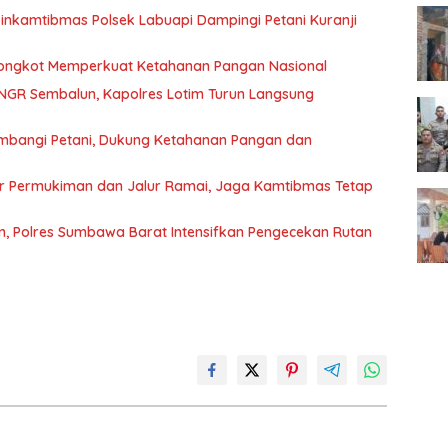
nkamtibmas Polsek Labuapi Dampingi Petani Kuranji
 Bongkot Memperkuat Ketahanan Pangan Nasional
NGR Sembalun, Kapolres Lotim Turun Langsung
mbangi Petani, Dukung Ketahanan Pangan dan
sar Permukiman dan Jalur Ramai, Jaga Kamtibmas Tetap
, Polres Sumbawa Barat Intensifkan Pengecekan Rutan