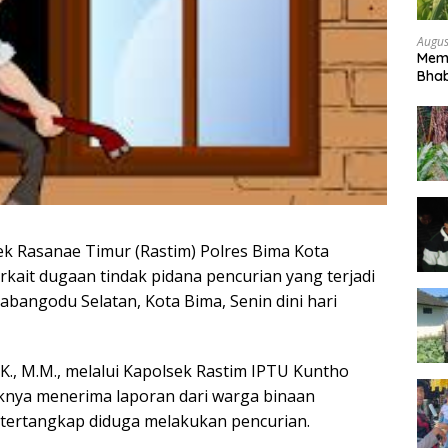
Augus
Mem
Bhab
Peta
ek Rasanae Timur (Rastim) Polres Bima Kota
kait dugaan tindak pidana pencurian yang terjadi
abangodu Selatan, Kota Bima, Senin dini hari
K., M.M., melalui Kapolsek Rastim IPTU Kuntho
aknya menerima laporan dari warga binaan
tertangkap diduga melakukan pencurian.