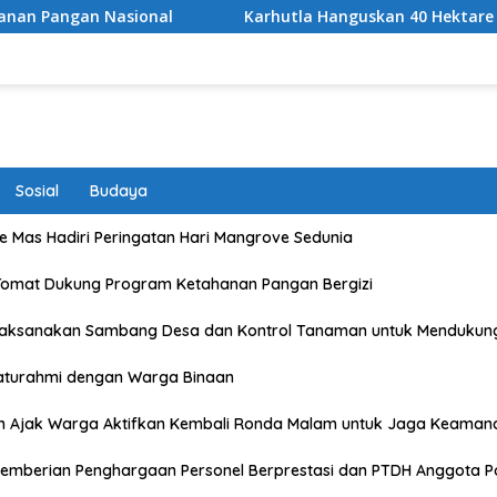
onal
Karhutla Hanguskan 40 Hektare Kawasan TNGR Se
Sosial
Budaya
 Mas Hadiri Peringatan Hari Mangrove Sedunia
Tomat Dukung Program Ketahanan Pangan Bergizi
Laksanakan Sambang Desa dan Kontrol Tanaman untuk Mendukun
laturahmi dengan Warga Binaan
n Ajak Warga Aktifkan Kembali Ronda Malam untuk Jaga Keaman
emberian Penghargaan Personel Berprestasi dan PTDH Anggota Po