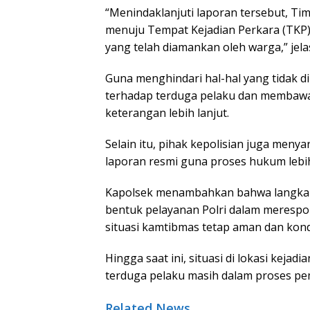
“Menindaklanjuti laporan tersebut, T
menuju Tempat Kejadian Perkara (TKP
yang telah diamankan oleh warga,” jela
Guna menghindari hal-hal yang tidak d
terhadap terduga pelaku dan membawa
keterangan lebih lanjut.
Selain itu, pihak kepolisian juga me
laporan resmi guna proses hukum lebih
Kapolsek menambahkan bahwa langkah
bentuk pelayanan Polri dalam merespo
situasi kamtibmas tetap aman dan kond
Hingga saat ini, situasi di lokasi keja
terduga pelaku masih dalam proses pem
Related News