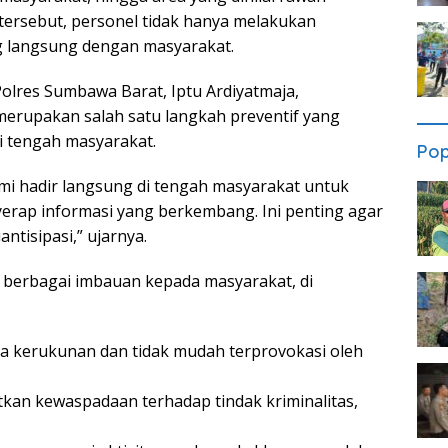
ersebut, personel tidak hanya melakukan
og langsung dengan masyarakat.
olres Sumbawa Barat, Iptu Ardiyatmaja,
merupakan salah satu langkah preventif yang
i tengah masyarakat.
Pop
kami hadir langsung di tengah masyarakat untuk
rap informasi yang berkembang. Ini penting agar
ntisipasi,” ujarnya.
n berbagai imbauan kepada masyarakat, di
a kerukunan dan tidak mudah terprovokasi oleh
an kewaspadaan terhadap tindak kriminalitas,