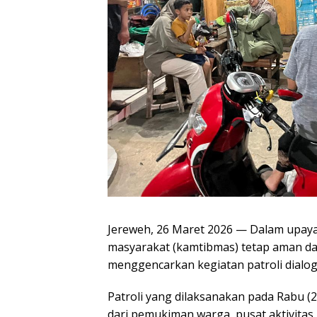
Jereweh, 26 Maret 2026 — Dalam upaya
masyarakat (kamtibmas) tetap aman dan
menggencarkan kegiatan patroli dialog
Patroli yang dilaksanakan pada Rabu (26
dari pemukiman warga, pusat aktivitas 