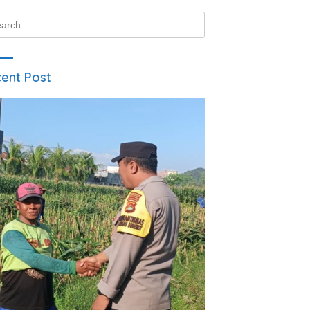
ch
ent Post