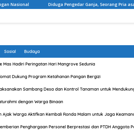
Diduga Pengedar Ganja, Seorang Pria asal Kota Mataram Di
Sosial
Budaya
 Mas Hadiri Peringatan Hari Mangrove Sedunia
Tomat Dukung Program Ketahanan Pangan Bergizi
Laksanakan Sambang Desa dan Kontrol Tanaman untuk Mendukun
laturahmi dengan Warga Binaan
n Ajak Warga Aktifkan Kembali Ronda Malam untuk Jaga Keaman
emberian Penghargaan Personel Berprestasi dan PTDH Anggota Po