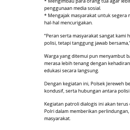
* Mengimbau para orang tua agar lebi
penggunaan media sosial.
* Mengajak masyarakat untuk segera m
hal-hal mencurigakan.
“Peran serta masyarakat sangat kami
polisi, tetapi tanggung jawab bersama,
Warga yang ditemui pun menyambut baik
merasa lebih tenang dengan kehadiran 
edukasi secara langsung.
Dengan kegiatan ini, Polsek Jereweh be
kondusif, serta hubungan antara polis
Kegiatan patroli dialogis ini akan ter
Polri dalam memberikan perlindungan,
masyarakat.