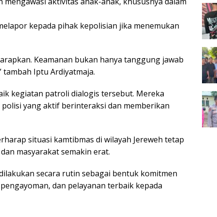
h mengawasi aktivitas anak-anak, khususnya dalam
elapor kepada pihak kepolisian jika menemukan
 harapkan. Keamanan bukan hanya tanggung jawab
” tambah Iptu Ardiyatmaja.
 kegiatan patroli dialogis tersebut. Mereka
polisi yang aktif berinteraksi dan memberikan
rharap situasi kamtibmas di wilayah Jereweh tetap
i dan masyarakat semakin erat.
us dilakukan secara rutin sebagai bentuk komitmen
 pengayoman, dan pelayanan terbaik kepada