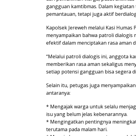
gangguan kamtibmas. Dalam kegiatan t
pemantauan, tetapi juga aktif berdial
Kapolsek Jereweh melalui Kasi Humas P
menyampaikan bahwa patroli dialogis 
efektif dalam menciptakan rasa aman d
“Melalui patroli dialogis ini, anggota 
memberikan rasa aman sekaligus menye
setiap potensi gangguan bisa segera dia
Selain itu, petugas juga menyampaika
antaranya:
* Mengajak warga untuk selalu menjag
isu yang belum jelas kebenarannya.
* Mengingatkan pentingnya meningkatk
terutama pada malam hari.