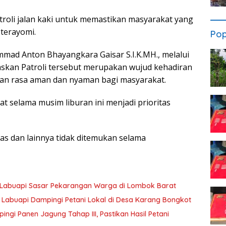
troli jalan kaki untuk memastikan masyarakat yang
terayomi.
Pop
ad Anton Bhayangkara Gaisar S.I.K.MH., melalui
skan Patroli tersebut merupakan wujud kehadiran
kan rasa aman dan nyaman bagi masyarakat.
selama musim liburan ini menjadi prioritas
s dan lainnya tidak ditemukan selama
 Labuapi Sasar Pekarangan Warga di Lombok Barat
 Labuapi Dampingi Petani Lokal di Desa Karang Bongkot
i Panen Jagung Tahap III, Pastikan Hasil Petani