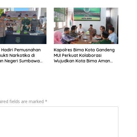
 Hadiri Pemusnahan
Kapolres Bima Kota Gandeng
ukti Narkotika di
MUI Perkuat Kolaborasi
an Negeri Sumbawa
Wujudkan Kota Bima Aman
dan Kondusif
ired fields are marked
*