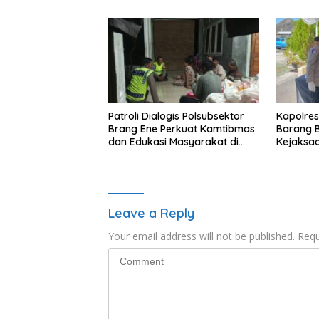
Patroli Dialogis Polsubsektor
Kapolres
Brang Ene Perkuat Kamtibmas
Barang B
dan Edukasi Masyarakat di
Kejaksa
Desa Kalimantong
Barat
Leave a Reply
Your email address will not be published.
Requ