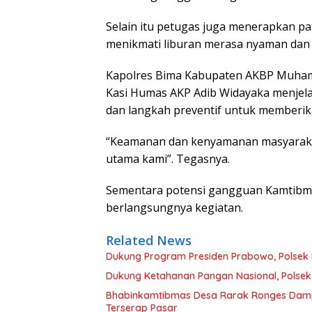
Selain itu petugas juga menerapkan pa
menikmati liburan merasa nyaman dan 
Kapolres Bima Kabupaten AKBP Muhamm
Kasi Humas AKP Adib Widayaka menjela
dan langkah preventif untuk memberi
“Keamanan dan kenyamanan masyarakat 
utama kami”. Tegasnya.
Sementara potensi gangguan Kamtibma
berlangsungnya kegiatan.
Related News
Dukung Program Presiden Prabowo, Polsek
Dukung Ketahanan Pangan Nasional, Polsek
Bhabinkamtibmas Desa Rarak Ronges Damping
Terserap Pasar