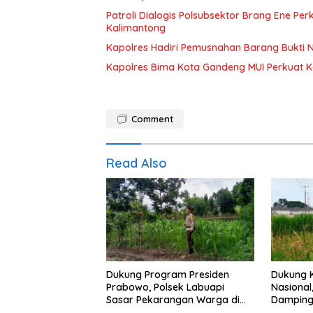
Patroli Dialogis Polsubsektor Brang Ene P
Kalimantong
Kapolres Hadiri Pemusnahan Barang Bukti 
Kapolres Bima Kota Gandeng MUI Perkuat 
Comment
Read Also
Dukung Program Presiden
Dukung 
Prabowo, Polsek Labuapi
Nasional
Sasar Pekarangan Warga di
Dampingi
Lombok Barat
Karang 