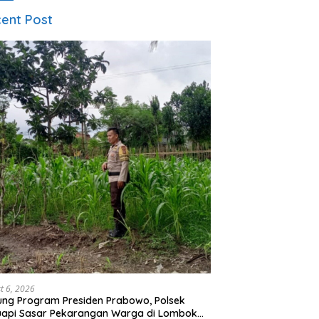
ent Post
t 6, 2026
ng Program Presiden Prabowo, Polsek
uapi Sasar Pekarangan Warga di Lombok