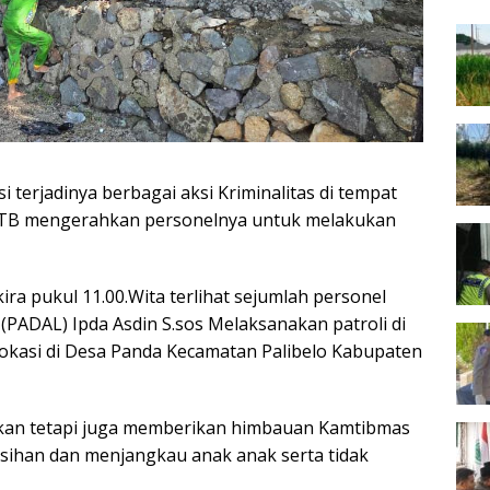
Bara
i terjadinya berbagai aksi Kriminalitas di tempat
NTB mengerahkan personelnya untuk melakukan
ra pukul 11.00.Wita terlihat sejumlah personel
(PADAL) Ipda Asdin S.sos Melaksanakan patroli di
lokasi di Desa Panda Kecamatan Palibelo Kabupaten
 akan tetapi juga memberikan himbauan Kamtibmas
sihan dan menjangkau anak anak serta tidak