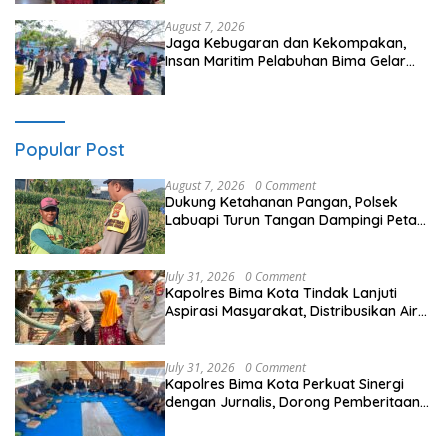
Kehidupan”
August 7, 2026
Jaga Kebugaran dan Kekompakan,
Insan Maritim Pelabuhan Bima Gelar
Senam Bersama
Popular Post
August 7, 2026
0 Comment
Dukung Ketahanan Pangan, Polsek
Labuapi Turun Tangan Dampingi Petani
di Desa Karang Bongkot
July 31, 2026
0 Comment
Kapolres Bima Kota Tindak Lanjuti
Aspirasi Masyarakat, Distribusikan Air
Bersih ke Lingkungan Sarata
July 31, 2026
0 Comment
Kapolres Bima Kota Perkuat Sinergi
dengan Jurnalis, Dorong Pemberitaan
Positif untuk Kemajuan Daerah