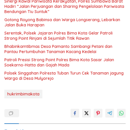
Sinergi Kawal Pariwisata Kerakyatan, Polres Sumbawa Barat
Hadiri “Jalan Perjuangan dan Sharing Pengelolaan Pariwisata
Bendungan Tiu Suntuk”
Gotong Royong Babinsa dan Warga Longserang, Lebarkan
Jalan Buka Harapan
Serentak, Polsek Jajaran Polres Bima Kota Gelar Patroli
Strong Point Rinjani di Sejumlah Titik Rawan
Bhabinkamtibmas Desa Pamanto Sambangi Petani dan
Pantau Pertumbuhan Tanaman Kacang Kedelai
Patroli Presisi Strong Point Polres Bima Kota Sasar Jalan
Soekarno-Hatta dan Gajah Mada
Polsek Singgahan Polresta Tuban Turun Cek Tanaman jagung
Warga di Desa Mulyorejo
hukrimbimakota