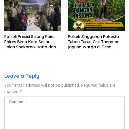
Patroli Presisi Strong Point
Polsek Singgahan Polresta
Polres Bima Kota Sasar
Tuban Turun Cek Tanaman
Jalan Soekarno-Hatta dan
jagung Warga di Desa
Gajah Mada
Mulyorejo
Leave a Reply
Your email address will not be published.
Required fields are
marked
*