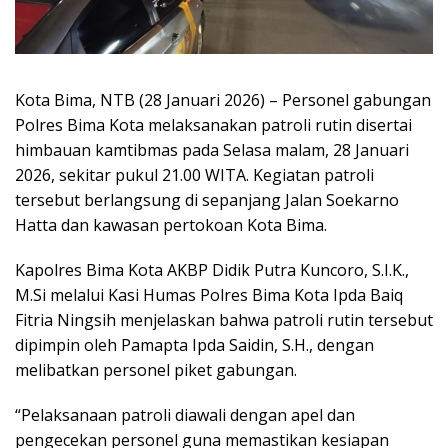
Kota Bima, NTB (28 Januari 2026) – Personel gabungan
Polres Bima Kota melaksanakan patroli rutin disertai
himbauan kamtibmas pada Selasa malam, 28 Januari
2026, sekitar pukul 21.00 WITA. Kegiatan patroli
tersebut berlangsung di sepanjang Jalan Soekarno
Hatta dan kawasan pertokoan Kota Bima.
Kapolres Bima Kota AKBP Didik Putra Kuncoro, S.I.K.,
M.Si melalui Kasi Humas Polres Bima Kota Ipda Baiq
Fitria Ningsih menjelaskan bahwa patroli rutin tersebut
dipimpin oleh Pamapta Ipda Saidin, S.H., dengan
melibatkan personel piket gabungan.
“Pelaksanaan patroli diawali dengan apel dan
pengecekan personel guna memastikan kesiapan