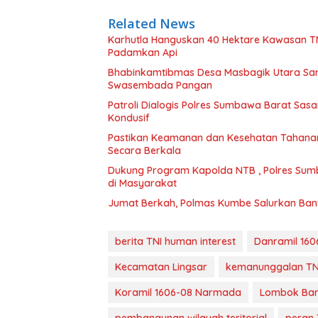
Related News
Karhutla Hanguskan 40 Hektare Kawasan T
Padamkan Api
Bhabinkamtibmas Desa Masbagik Utara Sa
Swasembada Pangan
Patroli Dialogis Polres Sumbawa Barat Sa
Kondusif
Pastikan Keamanan dan Kesehatan Tahanan
Secara Berkala
Dukung Program Kapolda NTB , Polres Sum
di Masyarakat
Jumat Berkah, Polmas Kumbe Salurkan Bant
berita TNI human interest
Danramil 160
Kecamatan Lingsar
kemanunggalan TN
Koramil 1606-08 Narmada
Lombok Bar