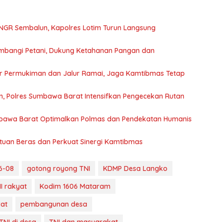
NGR Sembalun, Kapolres Lotim Turun Langsung
mbangi Petani, Dukung Ketahanan Pangan dan
sar Permukiman dan Jalur Ramai, Jaga Kamtibmas Tetap
, Polres Sumbawa Barat Intensifkan Pengecekan Rutan
bawa Barat Optimalkan Polmas dan Pendekatan Humanis
uan Beras dan Perkuat Sinergi Kamtibmas
6-08
gotong royong TNI
KDMP Desa Langko
I rakyat
Kodim 1606 Mataram
at
pembangunan desa