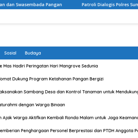
 Pangan
Patroli Dialogis Polres Sumbawa Barat Sasar
Sosial
Budaya
 Mas Hadiri Peringatan Hari Mangrove Sedunia
Tomat Dukung Program Ketahanan Pangan Bergizi
Laksanakan Sambang Desa dan Kontrol Tanaman untuk Mendukun
laturahmi dengan Warga Binaan
n Ajak Warga Aktifkan Kembali Ronda Malam untuk Jaga Keaman
emberian Penghargaan Personel Berprestasi dan PTDH Anggota Po