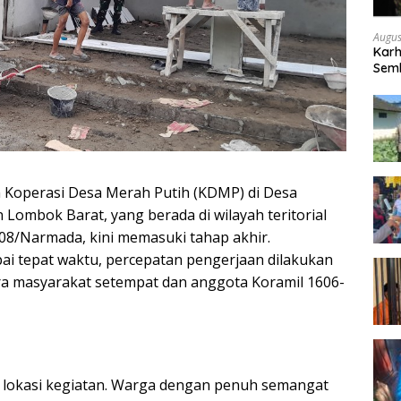
Augus
Karh
Semb
Pad
 Koperasi Desa Merah Putih (KDMP) di Desa
Lombok Barat, yang berada di wilayah teritorial
08/Narmada, kini memasuki tahap akhir.
ai tepat waktu, percepatan pengerjaan dilakukan
tara masyarakat setempat dan anggota Koramil 1606-
 lokasi kegiatan. Warga dengan penuh semangat