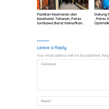
Pastikan Keamanan dan
Dukung 
Kesehatan Tahanan, Polres
, Polres
Sumbawa Barat Intensifkan
Optimal
Pengecekan Rutan Secara
Pendekat
Berkala
Masyara
Leave a Reply
Your email address will not be published.
Requ