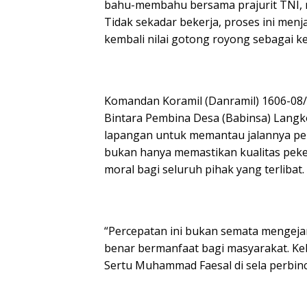
bahu-membahu bersama prajurit TNI, me
Tidak sekadar bekerja, proses ini menj
kembali nilai gotong royong sebagai 
Komandan Koramil (Danramil) 1606-08/
Bintara Pembina Desa (Babinsa) Lang
lapangan untuk memantau jalannya pe
bukan hanya memastikan kualitas peker
moral bagi seluruh pihak yang terlibat.
“Percepatan ini bukan semata mengejar
benar bermanfaat bagi masyarakat. Ke
Sertu Muhammad Faesal di sela perbi