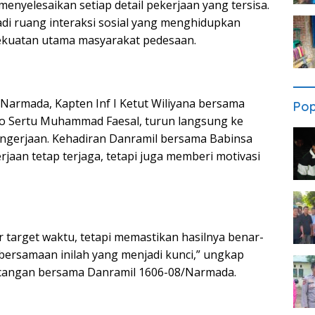
nyelesaikan setiap detail pekerjaan yang tersisa.
adi ruang interaksi sosial yang menghidupkan
kekuatan utama masyarakat pedesaan.
Narmada, Kapten Inf I Ketut Wiliyana bersama
Pop
ko Sertu Muhammad Faesal, turun langsung ke
ngerjaan. Kehadiran Danramil bersama Babinsa
jaan tetap terjaga, tetapi juga memberi motivasi
 target waktu, tetapi memastikan hasilnya benar-
bersamaan inilah yang menjadi kunci,” ungkap
ncangan bersama Danramil 1606-08/Narmada.