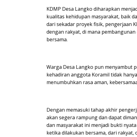
KDMP Desa Langko diharapkan menja
kualitas kehidupan masyarakat, baik d
dari sekadar proyek fisik, pengerjaa
dengan rakyat, di mana pembangunan d
bersama.
Warga Desa Langko pun menyambut posi
kehadiran anggota Koramil tidak hanya
menumbuhkan rasa aman, kebersamaan
Dengan memasuki tahap akhir pengerj
akan segera rampung dan dapat dimanf
dan masyarakat ini menjadi bukti nya
ketika dilakukan bersama, dari rakyat, 