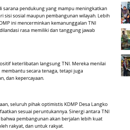
di sarana pendukung yang mampu meningkatkan
ari sisi sosial maupun pembangunan wilayah. Lebih
n KDMP ini mencerminkan kemanunggalan TNI
ilandasi rasa memiliki dan tanggung jawab
tif keterlibatan langsung TNI. Mereka menilai
 membantu secara tenaga, tetapi juga
, dan kepercayaan.
aan, seluruh pihak optimistis KDMP Desa Langko
aatkan sesuai peruntukannya. Sinergi antara TNI
ta bahwa pembangunan akan berjalan lebih kuat
oleh rakyat, dan untuk rakyat.