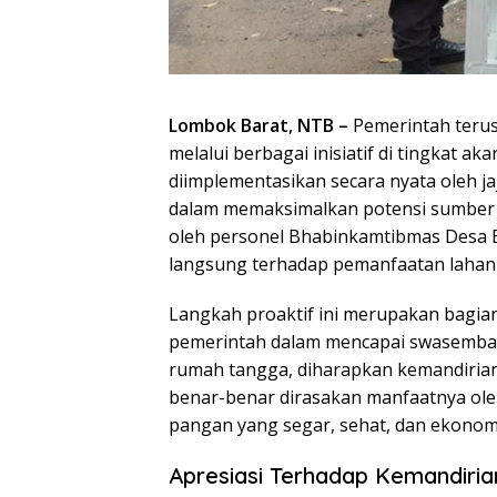
Lombok Barat, NTB –
Pemerintah terus
melalui berbagai inisiatif di tingkat a
diimplementasikan secara nyata oleh j
dalam memaksimalkan potensi sumber d
oleh personel Bhabinkamtibmas Desa 
langsung terhadap pemanfaatan lahan
Langkah proaktif ini merupakan bagia
pemerintah dalam mencapai swasembad
rumah tangga, diharapkan kemandirian
benar-benar dirasakan manfaatnya oleh
pangan yang segar, sehat, dan ekonomi
Apresiasi Terhadap Kemandiri