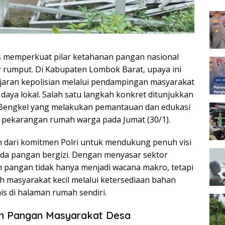
Peng
 memperkuat pilar ketahanan pangan nasional
kar rumput. Di Kabupaten Lombok Barat, upaya ini
ajaran kepolisian melalui pendampingan masyarakat
aya lokal. Salah satu langkah konkret ditunjukkan
Bengkel yang melakukan pemantauan dan edukasi
 pekarangan rumah warga pada Jumat (30/1).
n dari komitmen Polri untuk mendukung penuh visi
a pangan bergizi. Dengan menyasar sektor
 pangan tidak hanya menjadi wacana makro, tetapi
 masyarakat kecil melalui ketersediaan bahan
s di halaman rumah sendiri.
an Pangan Masyarakat Desa