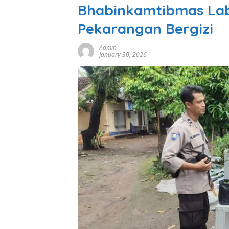
Bhabinkamtibmas Lab
Pekarangan Bergizi
Admin
January 30, 2026