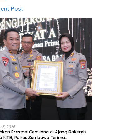
ent Post
t 6, 2026
hkan Prestasi Gemilang di Ajang Rakernis
a NTB, Polres Sumbawa Terima