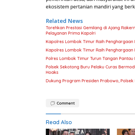
ekosistem pertanian mandiri yang ber
Related News
Torehkan Prestasi Gemilang di Ajang Rake
Pelayanan Prima Kapolri
Kapolres Lombok Timur Raih Penghargaan Pe
Kapolres Lombok Timur Raih Penghargaan Pe
Polres Lombok Timur Turun Tangan Pantau D
Polsek Sekotong Buru Pelaku Curas Bermodu
Hoaks
Dukung Program Presiden Prabowo, Polsek
Comment
Read Also