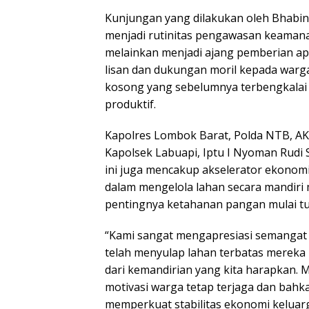
Kunjungan yang dilakukan oleh Bhabink
menjadi rutinitas pengawasan keamana
melainkan menjadi ajang pemberian ap
lisan dan dukungan moril kepada warga
kosong yang sebelumnya terbengkalai 
produktif.
Kapolres Lombok Barat, Polda NTB, AKB
Kapolsek Labuapi, Iptu I Nyoman Rudi
ini juga mencakup akselerator ekonom
dalam mengelola lahan secara mandiri
pentingnya ketahanan pangan mulai tum
“Kami sangat mengapresiasi semangat 
telah menyulap lahan terbatas mereka 
dari kemandirian yang kita harapkan. M
motivasi warga tetap terjaga dan bahk
memperkuat stabilitas ekonomi keluarg