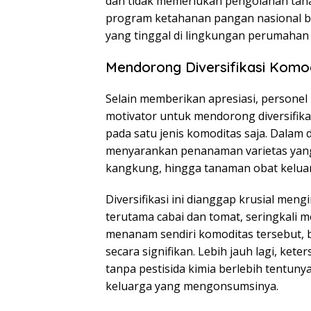
dan tidak memerlukan pengolahan tana
program ketahanan pangan nasional bis
yang tinggal di lingkungan perumahan 
Mendorong Diversifikasi Komod
Selain memberikan apresiasi, persone
motivator untuk mendorong diversifika
pada satu jenis komoditas saja. Dalam
menyarankan penanaman varietas yang b
kangkung, hingga tanaman obat kelua
Diversifikasi ini dianggap krusial men
terutama cabai dan tomat, seringkali me
menanam sendiri komoditas tersebut,
secara signifikan. Lebih jauh lagi, ket
tanpa pestisida kimia berlebih tentun
keluarga yang mengonsumsinya.