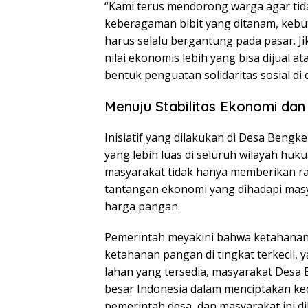
“Kami terus mendorong warga agar tid
keberagaman bibit yang ditanam, kebu
harus selalu bergantung pada pasar. Ji
nilai ekonomis lebih yang bisa dijual 
bentuk penguatan solidaritas sosial di
Menuju Stabilitas Ekonomi da
Inisiatif yang dilakukan di Desa Bengk
yang lebih luas di seluruh wilayah huk
masyarakat tidak hanya memberikan ras
tantangan ekonomi yang dihadapi mas
harga pangan.
Pemerintah meyakini bahwa ketahanan 
ketahanan pangan di tingkat terkecil, 
lahan yang tersedia, masyarakat Desa B
besar Indonesia dalam menciptakan ked
pemerintah desa, dan masyarakat ini d