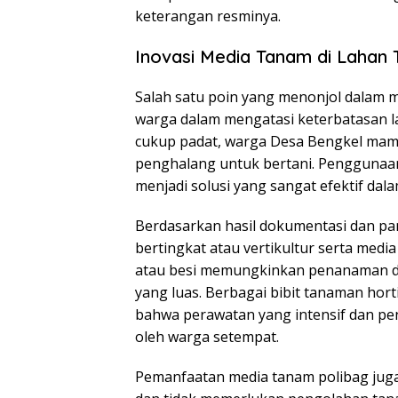
keterangan resminya.
Inovasi Media Tanam di Lahan 
Salah satu poin yang menonjol dalam m
warga dalam mengatasi keterbatasan 
cukup padat, warga Desa Bengkel ma
penghalang untuk bertani. Penggunaan
menjadi solusi yang sangat efektif dala
Berdasarkan hasil dokumentasi dan p
bertingkat atau vertikultur serta medi
atau besi memungkinkan penanaman d
yang luas. Berbagai bibit tanaman hor
bahwa perawatan yang intensif dan pe
oleh warga setempat.
Pemanfaatan media tanam polibag juga 