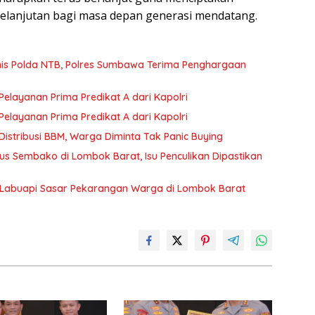
kelanjutan bagi masa depan generasi mendatang.
rnis Polda NTB, Polres Sumbawa Terima Penghargaan
layanan Prima Predikat A dari Kapolri
layanan Prima Predikat A dari Kapolri
istribusi BBM, Warga Diminta Tak Panic Buying
s Sembako di Lombok Barat, Isu Penculikan Dipastikan
 Labuapi Sasar Pekarangan Warga di Lombok Barat