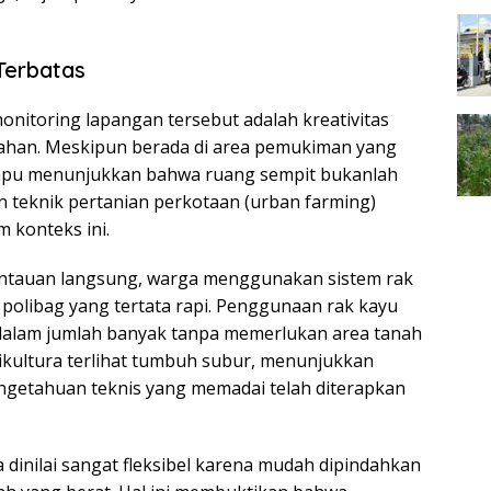
Terbatas
onitoring lapangan tersebut adalah kreativitas
lahan. Meskipun berada di area pemukiman yang
mpu menunjukkan bahwa ruang sempit bukanlah
 teknik pertanian perkotaan (urban farming)
m konteks ini.
antauan langsung, warga menggunakan sistem rak
a polibag yang tertata rapi. Penggunaan rak kayu
alam jumlah banyak tanpa memerlukan area tanah
tikultura terlihat tumbuh subur, menunjukkan
ngetahuan teknis yang memadai telah diterapkan
dinilai sangat fleksibel karena mudah dipindahkan