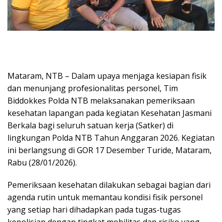
Mataram, NTB – Dalam upaya menjaga kesiapan fisik
dan menunjang profesionalitas personel, Tim
Biddokkes Polda NTB melaksanakan pemeriksaan
kesehatan lapangan pada kegiatan Kesehatan Jasmani
Berkala bagi seluruh satuan kerja (Satker) di
lingkungan Polda NTB Tahun Anggaran 2026. Kegiatan
ini berlangsung di GOR 17 Desember Turide, Mataram,
Rabu (28/01/2026).
Pemeriksaan kesehatan dilakukan sebagai bagian dari
agenda rutin untuk memantau kondisi fisik personel
yang setiap hari dihadapkan pada tugas-tugas
kepolisian dengan tingkat mobilitas dan risiko yang