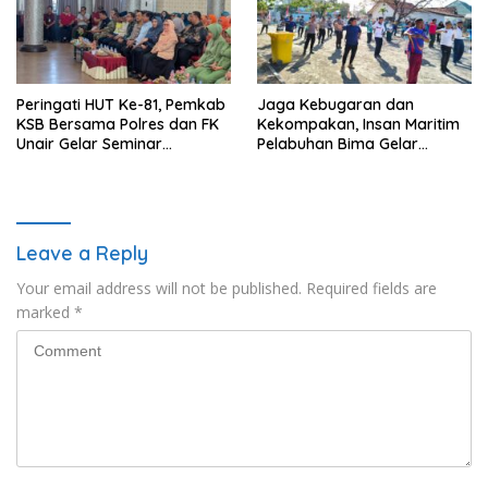
Peringati HUT Ke-81, Pemkab
Jaga Kebugaran dan
KSB Bersama Polres dan FK
Kekompakan, Insan Maritim
Unair Gelar Seminar
Pelabuhan Bima Gelar
Kesehatan “1000 Hari
Senam Bersama
Pertama Kehidupan”
Leave a Reply
Your email address will not be published.
Required fields are
marked
*