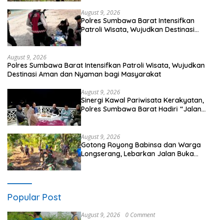
August 9, 2026
Polres Sumbawa Barat Intensifkan
Patroli Wisata, Wujudkan Destinasi
Aman dan Nyaman bagi Masyarakat
August 9, 2026
Polres Sumbawa Barat Intensifkan Patroli Wisata, Wujudkan
Destinasi Aman dan Nyaman bagi Masyarakat
August 9, 2026
Sinergi Kawal Pariwisata Kerakyatan,
Polres Sumbawa Barat Hadiri “Jalan
Perjuangan dan Sharing Pengelolaan
Pariwisata Bendungan Tiu Suntuk”
August 9, 2026
Gotong Royong Babinsa dan Warga
Longserang, Lebarkan Jalan Buka
Harapan
Popular Post
August 9, 2026
0 Comment