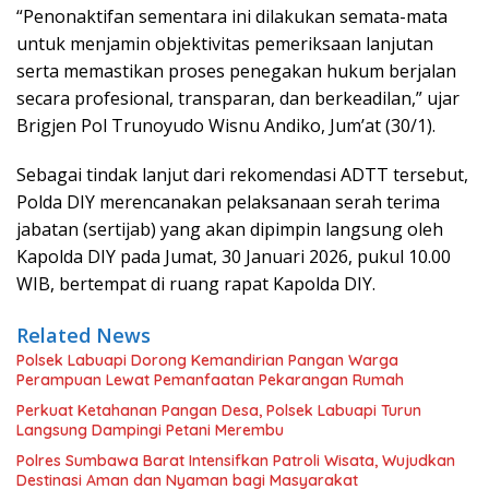
“Penonaktifan sementara ini dilakukan semata-mata
untuk menjamin objektivitas pemeriksaan lanjutan
serta memastikan proses penegakan hukum berjalan
secara profesional, transparan, dan berkeadilan,” ujar
Brigjen Pol Trunoyudo Wisnu Andiko, Jum’at (30/1).
Sebagai tindak lanjut dari rekomendasi ADTT tersebut,
Polda DIY merencanakan pelaksanaan serah terima
jabatan (sertijab) yang akan dipimpin langsung oleh
Kapolda DIY pada Jumat, 30 Januari 2026, pukul 10.00
WIB, bertempat di ruang rapat Kapolda DIY.
Related News
Polsek Labuapi Dorong Kemandirian Pangan Warga
Perampuan Lewat Pemanfaatan Pekarangan Rumah
Perkuat Ketahanan Pangan Desa, Polsek Labuapi Turun
Langsung Dampingi Petani Merembu
Polres Sumbawa Barat Intensifkan Patroli Wisata, Wujudkan
Destinasi Aman dan Nyaman bagi Masyarakat