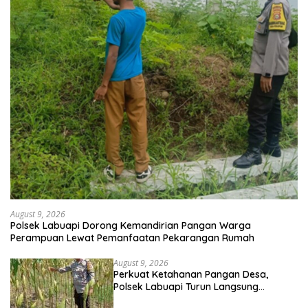
August 9, 2026
Polsek Labuapi Dorong Kemandirian Pangan Warga
Perampuan Lewat Pemanfaatan Pekarangan Rumah
August 9, 2026
Perkuat Ketahanan Pangan Desa,
Polsek Labuapi Turun Langsung
Dampingi Petani Merembu