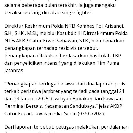
selama beberapa bulan terakhir. Ia juga mengaku
beraksi seorang diri atau single fighter.
Direktur Reskrimum Polda NTB Kombes Pol. Arisandi,
S.H., S.I.K., M.Si., melalui Kasubdit III Ditreskrimum Polda
NTB AKBP Catur Erwin Setiawan, S.I.K., membenarkan
penangkapan terhadap residivis tersebut.
Penangkapan dilakukan berdasarkan hasil olah TKP
dan penyelidikan intensif yang dilakukan Tim Puma
Jatanras.
“Penangkapan terduga berawal dari dua laporan polisi
terkait peristiwa jambret yang terjadi pada tanggal 21
dan 23 Januari 2025 di wilayah Babakan dan kawasan
Terminal Bertais, Kecamatan Sandubaya,” jelas AKBP
Catur kepada awak media, Senin (02/02/2026).
Dari laporan tersebut, petugas melakukan pendalaman