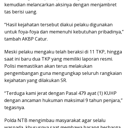
kemudian melancarkan aksinya dengan menjambret
tas berisi uang.
“Hasil kejahatan tersebut diakui pelaku digunakan
untuk foya-foya dan memenuhi kebutuhan pribadinya,”
tambah AKBP Catur.
Meski pelaku mengaku telah beraksi di 11 TKP, hingga
saat ini baru dua TKP yang memiliki laporan resmi.
Polisi memastikan akan terus melakukan
pengembangan guna mengungkap seluruh rangkaian
kejahatan yang dilakukan SR.
“Terduga kami jerat dengan Pasal 479 ayat (1) KUHP
dengan ancaman hukuman maksimal 9 tahun penjara,”
tegasnya.
Polda NTB mengimbau masyarakat agar selalu
waspada, khususnya saat membawa barang berharga