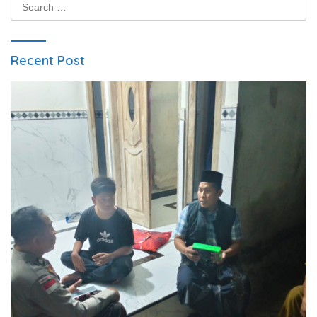
Search
for:
Recent Post