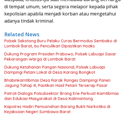
di tempat umum, serta segera melapor kepada pihak
kepolisian apabila menjadi korban atau mengetahui
adanya tindak kriminal.
Related News
Polsek Sekotong Buru Pelaku Curas Bermodus Sembako di
Lombok Barat, Isu Penculikan Dipastikan Hoaks
Dukung Program Presiden Prabowo, Polsek Labuapi Sasar
Pekarangan Warga di Lombok Barat
Dukung Ketahanan Pangan Nasional, Polsek Labuapi
Dampingi Petani Lokal di Desa Karang Bongkot
Bhabinkamtibmas Desa Rarak Ronges Dampingi Panen
Jagung Tahap III, Pastikan Hasil Petani Terserap Pasar
Patroli Dialogis Polsubsektor Brang Ene Perkuat Kamtibmas
dan Edukasi Masyarakat di Desa Kalimantong
Kapolres Hadiri Pemusnahan Barang Bukti Narkotika di
Kejaksaan Negeri Sumbawa Barat