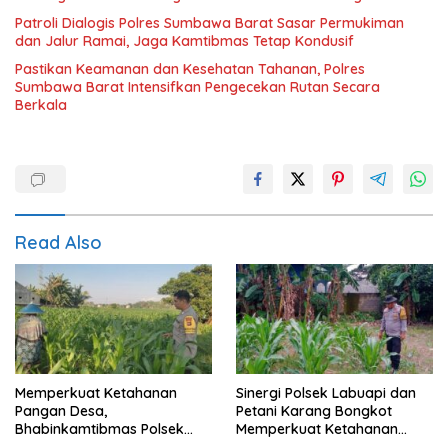
Patroli Dialogis Polres Sumbawa Barat Sasar Permukiman
dan Jalur Ramai, Jaga Kamtibmas Tetap Kondusif
Pastikan Keamanan dan Kesehatan Tahanan, Polres
Sumbawa Barat Intensifkan Pengecekan Rutan Secara
Berkala
Read Also
Memperkuat Ketahanan
Sinergi Polsek Labuapi dan
Pangan Desa,
Petani Karang Bongkot
Bhabinkamtibmas Polsek
Memperkuat Ketahanan
Labuapi Dampingi Petani
Pangan Nasional