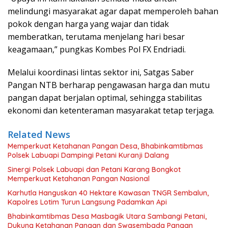
melindungi masyarakat agar dapat memperoleh bahan
pokok dengan harga yang wajar dan tidak
memberatkan, terutama menjelang hari besar
keagamaan,” pungkas Kombes Pol FX Endriadi.
Melalui koordinasi lintas sektor ini, Satgas Saber
Pangan NTB berharap pengawasan harga dan mutu
pangan dapat berjalan optimal, sehingga stabilitas
ekonomi dan ketenteraman masyarakat tetap terjaga.
Related News
Memperkuat Ketahanan Pangan Desa, Bhabinkamtibmas
Polsek Labuapi Dampingi Petani Kuranji Dalang
Sinergi Polsek Labuapi dan Petani Karang Bongkot
Memperkuat Ketahanan Pangan Nasional
Karhutla Hanguskan 40 Hektare Kawasan TNGR Sembalun,
Kapolres Lotim Turun Langsung Padamkan Api
Bhabinkamtibmas Desa Masbagik Utara Sambangi Petani,
Dukung Ketahanan Pangan dan Swasembada Pangan