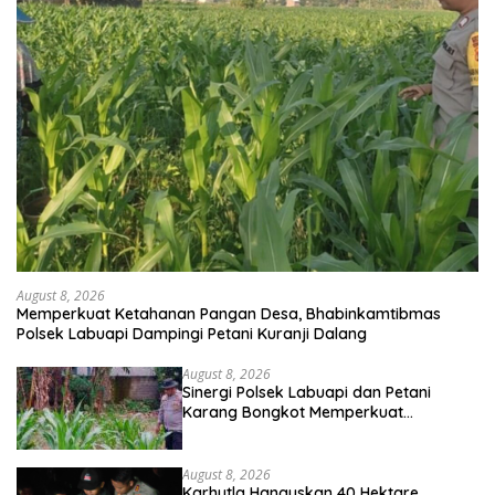
August 8, 2026
Memperkuat Ketahanan Pangan Desa, Bhabinkamtibmas
Polsek Labuapi Dampingi Petani Kuranji Dalang
August 8, 2026
Sinergi Polsek Labuapi dan Petani
Karang Bongkot Memperkuat
Ketahanan Pangan Nasional
August 8, 2026
Karhutla Hanguskan 40 Hektare