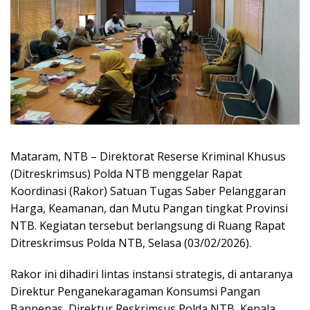
Mataram, NTB – Direktorat Reserse Kriminal Khusus
(Ditreskrimsus) Polda NTB menggelar Rapat
Koordinasi (Rakor) Satuan Tugas Saber Pelanggaran
Harga, Keamanan, dan Mutu Pangan tingkat Provinsi
NTB. Kegiatan tersebut berlangsung di Ruang Rapat
Ditreskrimsus Polda NTB, Selasa (03/02/2026).
Rakor ini dihadiri lintas instansi strategis, di antaranya
Direktur Penganekaragaman Konsumsi Pangan
Bappenas, Direktur Reskrimsus Polda NTB, Kepala