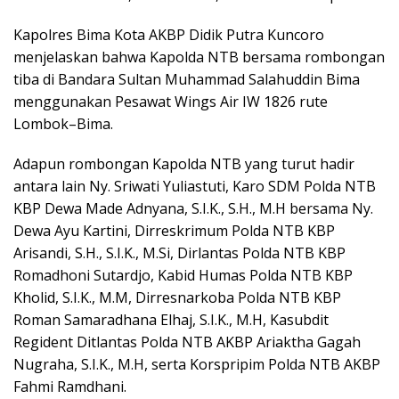
Kapolres Bima Kota AKBP Didik Putra Kuncoro
menjelaskan bahwa Kapolda NTB bersama rombongan
tiba di Bandara Sultan Muhammad Salahuddin Bima
menggunakan Pesawat Wings Air IW 1826 rute
Lombok–Bima.
Adapun rombongan Kapolda NTB yang turut hadir
antara lain Ny. Sriwati Yuliastuti, Karo SDM Polda NTB
KBP Dewa Made Adnyana, S.I.K., S.H., M.H bersama Ny.
Dewa Ayu Kartini, Dirreskrimum Polda NTB KBP
Arisandi, S.H., S.I.K., M.Si, Dirlantas Polda NTB KBP
Romadhoni Sutardjo, Kabid Humas Polda NTB KBP
Kholid, S.I.K., M.M, Dirresnarkoba Polda NTB KBP
Roman Samaradhana Elhaj, S.I.K., M.H, Kasubdit
Regident Ditlantas Polda NTB AKBP Ariaktha Gagah
Nugraha, S.I.K., M.H, serta Korspripim Polda NTB AKBP
Fahmi Ramdhani.