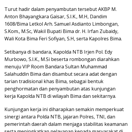
Turut hadir dalam penyambutan tersebut AKBP M.
Anton Bhayangkara Gaisar, S.I.K., M.H, Dandim
1608/Bima Letkol Arh. Samuel Asdianto Limbongan,
S.Kom., M.Sc, Wakil Bupati Bima dr. H. Irfan Zubaidy,
Wali Kota Bima Feri Sofiyan, S.H, serta Kapolres Bima.
Setibanya di bandara, Kapolda NTB Irjen Pol. Edy
Murbowo, S.I.K., M.Si beserta rombongan diarahkan
menuju VIP Room Bandara Sultan Muhammad
Salahuddin Bima dan disambut secara adat dengan
tarian tradisional khas Bima, sebagai bentuk
penghormatan dan penyambutan atas kunjungan
kerja Kapolda NTB di wilayah Bima dan sekitarnya.
Kunjungan kerja ini diharapkan semakin memperkuat
sinergi antara Polda NTB, jajaran Polres, TNI, dan
pemerintah daerah dalam menjaga stabilitas keamanan
serta meningkatkan pelayanan kepada masyarakat di