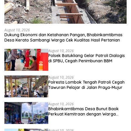
August 10, 2026
Dukung Ekonomi dan Ketahanan Pangan, Bhabinkamtibmas
Desa Kerato Sambangi Warga Cek Kualitas Hasil Pertanian
August 10, 2026
Polsek Batukliang Gelar Patroli Dialogis
di SPBU, Cegah Penimbunan BBM
August 10, 2026
Polresta Lombok Tengah Patroli Cegah
Tawuran Pelajar di Jalan Praya-Mujur
August 10, 2026
Bhabinkamtibmas Desa Bunut Baok
Perkuat Kemitraan dengan Warga
untuk Jaga Kamtibmas
August 10, 2026