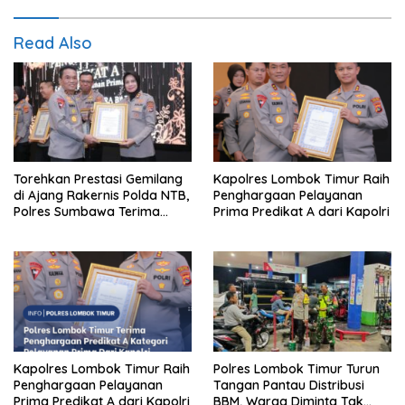
Read Also
Torehkan Prestasi Gemilang
Kapolres Lombok Timur Raih
di Ajang Rakernis Polda NTB,
Penghargaan Pelayanan
Polres Sumbawa Terima
Prima Predikat A dari Kapolri
Penghargaan Pelayanan
Prima Kapolri
Kapolres Lombok Timur Raih
Polres Lombok Timur Turun
Penghargaan Pelayanan
Tangan Pantau Distribusi
Prima Predikat A dari Kapolri
BBM, Warga Diminta Tak