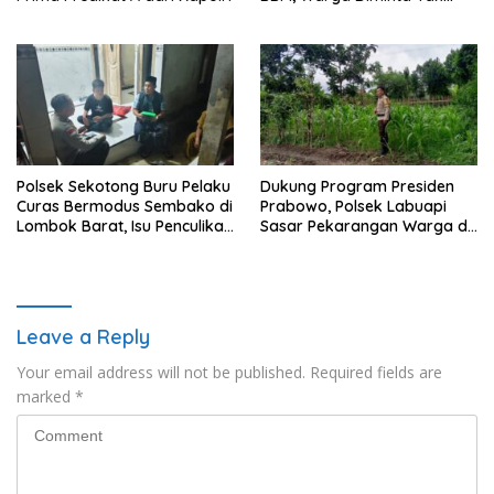
Panic Buying
Polsek Sekotong Buru Pelaku
Dukung Program Presiden
Curas Bermodus Sembako di
Prabowo, Polsek Labuapi
Lombok Barat, Isu Penculikan
Sasar Pekarangan Warga di
Dipastikan Hoaks
Lombok Barat
Leave a Reply
Your email address will not be published.
Required fields are
marked
*