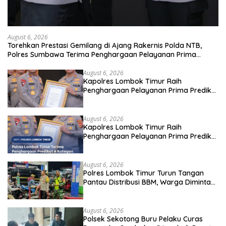
August 6, 2026
Torehkan Prestasi Gemilang di Ajang Rakernis Polda NTB,
Polres Sumbawa Terima Penghargaan Pelayanan Prima
Kapolri
August 6, 2026
Kapolres Lombok Timur Raih
Penghargaan Pelayanan Prima Predikat
A dari Kapolri
August 6, 2026
Kapolres Lombok Timur Raih
Penghargaan Pelayanan Prima Predikat
A dari Kapolri
August 6, 2026
Polres Lombok Timur Turun Tangan
Pantau Distribusi BBM, Warga Diminta
Tak Panic Buying
August 6, 2026
Polsek Sekotong Buru Pelaku Curas