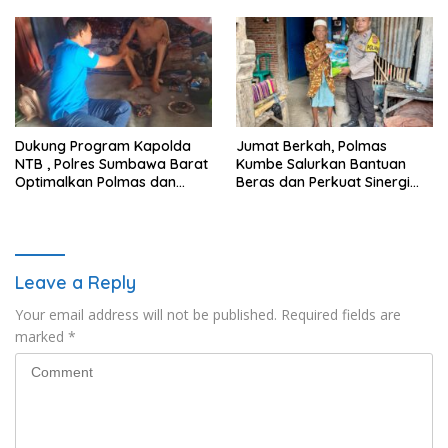
Tetap Kondusif
Berkala
Dukung Program Kapolda
Jumat Berkah, Polmas
NTB , Polres Sumbawa Barat
Kumbe Salurkan Bantuan
Optimalkan Polmas dan
Beras dan Perkuat Sinergi
Pendekatan Humanis di
Kamtibmas
Masyarakat
Leave a Reply
Your email address will not be published.
Required fields are
marked
*