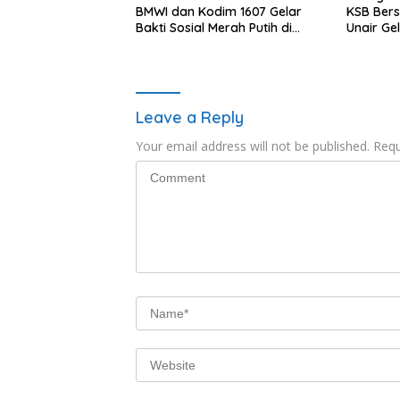
BMWI dan Kodim 1607 Gelar
KSB Bers
Bakti Sosial Merah Putih di
Unair Ge
Ponpes Arrahman Hidayatullah
“1000 Ha
Kehidup
Leave a Reply
Your email address will not be published.
Requ