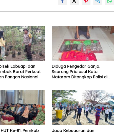
Polsek Labuapi dan
Diduga Pengedar Ganja,
ombok Barat Perkuat
Seorang Pria asal Kota
an Pangan Nasional
Mataram Ditangkap Polisi di
Sumbawa Barat
i HUT Ke-81, Pemkab
Jaga Kebugaran dan