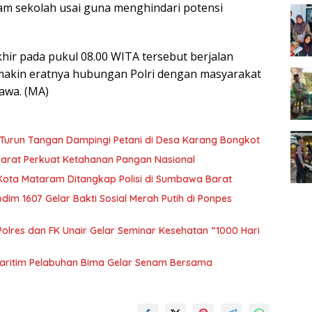
am sekolah usai guna menghindari potensi
hir pada pukul 08.00 WITA tersebut berjalan
makin eratnya hubungan Polri dengan masyarakat
awa. (MA)
Turun Tangan Dampingi Petani di Desa Karang Bongkot
Barat Perkuat Ketahanan Pangan Nasional
 Kota Mataram Ditangkap Polisi di Sumbawa Barat
m 1607 Gelar Bakti Sosial Merah Putih di Ponpes
olres dan FK Unair Gelar Seminar Kesehatan “1000 Hari
aritim Pelabuhan Bima Gelar Senam Bersama