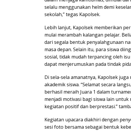
selalu menggunakan helm demi kesel
sekolah,” tegas Kapolsek.
Lebih lanjut, Kapolsek memberikan per
mulai merambah kalangan pelajar. Bel
dari segala bentuk penyalahgunaan n
masa depan. Selain itu, para siswa di
sosial, tidak mudah terpancing oleh is
dapat menjerumuskan pada tindak pida
Di sela-sela amanatnya, Kapolsek juga
akademik siswa. “Selamat secara lang
berhasil meraih Juara 1 dalam turnamen
menjadi motivasi bagi siswa lain untu
kegiatan positif dan berprestasi.” tam
Kegiatan upacara diakhiri dengan peny
sesi foto bersama sebagai bentuk keb