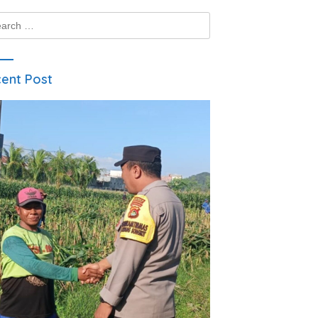
ch
ent Post