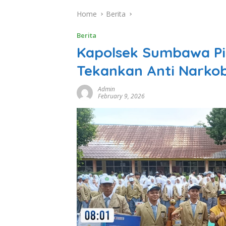
Home
Berita
Berita
Kapolsek Sumbawa Pi
Tekankan Anti Narkoba
Admin
February 9, 2026