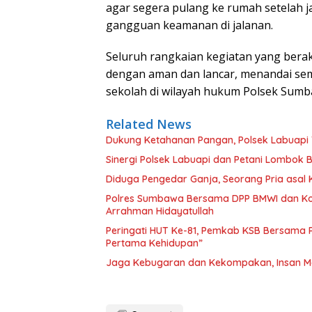
agar segera pulang ke rumah setelah j
gangguan keamanan di jalanan.
Seluruh rangkaian kegiatan yang berak
dengan aman dan lancar, menandai se
sekolah di wilayah hukum Polsek Sumb
Related News
Dukung Ketahanan Pangan, Polsek Labuapi 
Sinergi Polsek Labuapi dan Petani Lombok 
Diduga Pengedar Ganja, Seorang Pria asal
Polres Sumbawa Bersama DPP BMWI dan Kodi
Arrahman Hidayatullah
Peringati HUT Ke-81, Pemkab KSB Bersama P
Pertama Kehidupan”
Jaga Kebugaran dan Kekompakan, Insan M