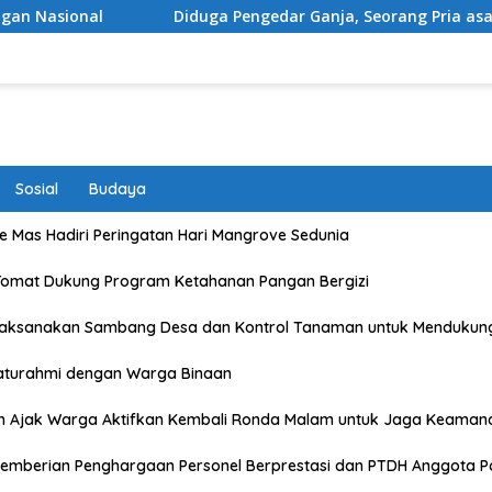
Diduga Pengedar Ganja, Seorang Pria asal Kota Mataram D
Sosial
Budaya
 Mas Hadiri Peringatan Hari Mangrove Sedunia
Tomat Dukung Program Ketahanan Pangan Bergizi
Laksanakan Sambang Desa dan Kontrol Tanaman untuk Mendukun
laturahmi dengan Warga Binaan
n Ajak Warga Aktifkan Kembali Ronda Malam untuk Jaga Keaman
emberian Penghargaan Personel Berprestasi dan PTDH Anggota Po