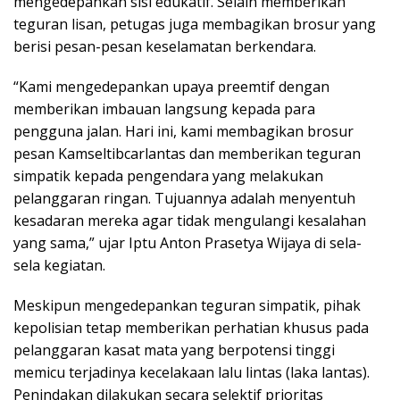
mengedepankan sisi edukatif. Selain memberikan
teguran lisan, petugas juga membagikan brosur yang
berisi pesan-pesan keselamatan berkendara.
“Kami mengedepankan upaya preemtif dengan
memberikan imbauan langsung kepada para
pengguna jalan. Hari ini, kami membagikan brosur
pesan Kamseltibcarlantas dan memberikan teguran
simpatik kepada pengendara yang melakukan
pelanggaran ringan. Tujuannya adalah menyentuh
kesadaran mereka agar tidak mengulangi kesalahan
yang sama,” ujar Iptu Anton Prasetya Wijaya di sela-
sela kegiatan.
Meskipun mengedepankan teguran simpatik, pihak
kepolisian tetap memberikan perhatian khusus pada
pelanggaran kasat mata yang berpotensi tinggi
memicu terjadinya kecelakaan lalu lintas (laka lantas).
Penindakan dilakukan secara selektif prioritas