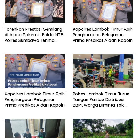
Torehkan Prestasi Gemilang
Kapolres Lombok Timur Raih
di Ajang Rakernis Polda NTB,
Penghargaan Pelayanan
Polres Sumbawa Terima
Prima Predikat A dari Kapolri
Penghargaan Pelayanan
Prima Kapolri
Kapolres Lombok Timur Raih
Polres Lombok Timur Turun
Penghargaan Pelayanan
Tangan Pantau Distribusi
Prima Predikat A dari Kapolri
BBM, Warga Diminta Tak
Panic Buying