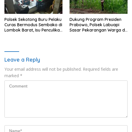
Polsek Sekotong Buru Pelaku
Dukung Program Presiden
Curas Bermodus Sembako di
Prabowo, Polsek Labuapi
Lombok Barat, Isu Penculikan
Sasar Pekarangan Warga di
Dipastikan Hoaks
Lombok Barat
Leave a Reply
Your email address will not be published.
Required fields are
marked
*