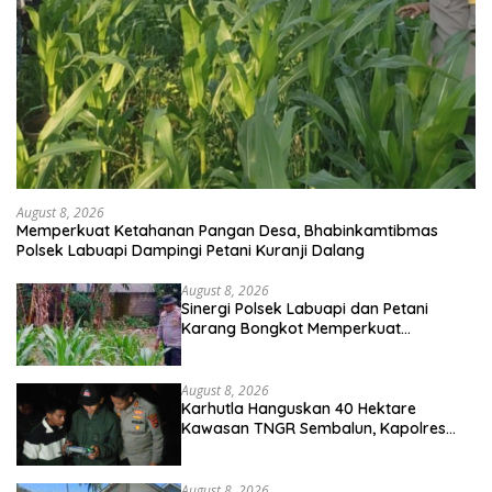
August 8, 2026
Memperkuat Ketahanan Pangan Desa, Bhabinkamtibmas
Polsek Labuapi Dampingi Petani Kuranji Dalang
August 8, 2026
Sinergi Polsek Labuapi dan Petani
Karang Bongkot Memperkuat
Ketahanan Pangan Nasional
August 8, 2026
Karhutla Hanguskan 40 Hektare
Kawasan TNGR Sembalun, Kapolres
Lotim Turun Langsung Padamkan Api
August 8, 2026