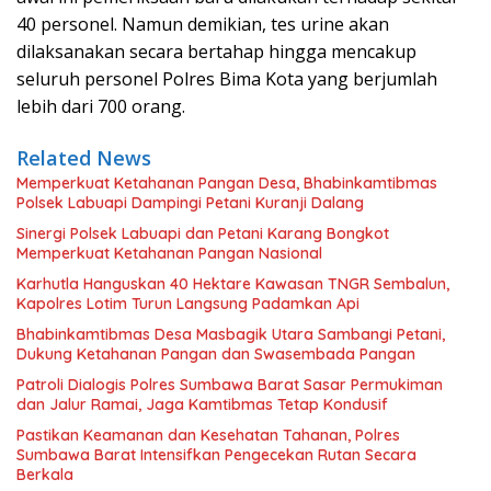
40 personel. Namun demikian, tes urine akan
dilaksanakan secara bertahap hingga mencakup
seluruh personel Polres Bima Kota yang berjumlah
lebih dari 700 orang.
Related News
Memperkuat Ketahanan Pangan Desa, Bhabinkamtibmas
Polsek Labuapi Dampingi Petani Kuranji Dalang
Sinergi Polsek Labuapi dan Petani Karang Bongkot
Memperkuat Ketahanan Pangan Nasional
Karhutla Hanguskan 40 Hektare Kawasan TNGR Sembalun,
Kapolres Lotim Turun Langsung Padamkan Api
Bhabinkamtibmas Desa Masbagik Utara Sambangi Petani,
Dukung Ketahanan Pangan dan Swasembada Pangan
Patroli Dialogis Polres Sumbawa Barat Sasar Permukiman
dan Jalur Ramai, Jaga Kamtibmas Tetap Kondusif
Pastikan Keamanan dan Kesehatan Tahanan, Polres
Sumbawa Barat Intensifkan Pengecekan Rutan Secara
Berkala