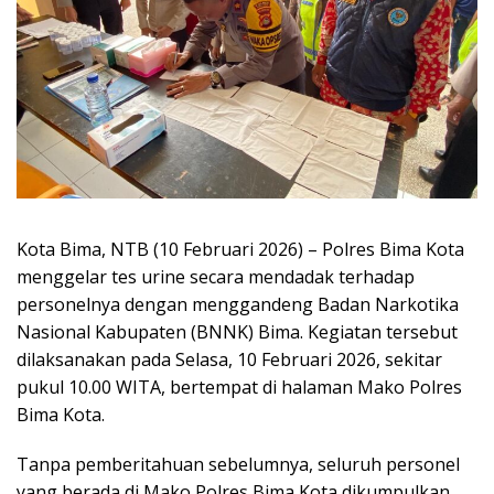
Kota Bima, NTB (10 Februari 2026) – Polres Bima Kota
menggelar tes urine secara mendadak terhadap
personelnya dengan menggandeng Badan Narkotika
Nasional Kabupaten (BNNK) Bima. Kegiatan tersebut
dilaksanakan pada Selasa, 10 Februari 2026, sekitar
pukul 10.00 WITA, bertempat di halaman Mako Polres
Bima Kota.
Tanpa pemberitahuan sebelumnya, seluruh personel
yang berada di Mako Polres Bima Kota dikumpulkan