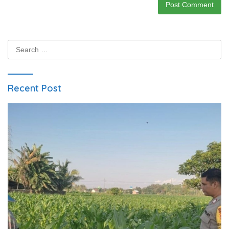
Search
for:
Recent Post