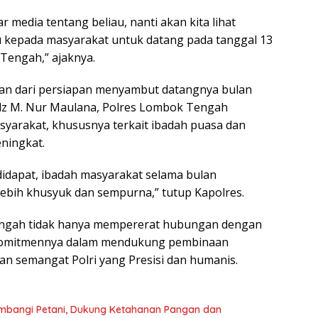
ar media tentang beliau, nanti akan kita lihat
 kepada masyarakat untuk datang pada tanggal 13
Tengah,” ajaknya.
gian dari persiapan menyambut datangnya bulan
dz M. Nur Maulana, Polres Lombok Tengah
arakat, khususnya terkait ibadah puasa dan
ningkat.
didapat, ibadah masyarakat selama bulan
lebih khusyuk dan sempurna,” tutup Kapolres.
Tengah tidak hanya mempererat hubungan dengan
 komitmennya dalam mendukung pembinaan
n semangat Polri yang Presisi dan humanis.
mbangi Petani, Dukung Ketahanan Pangan dan