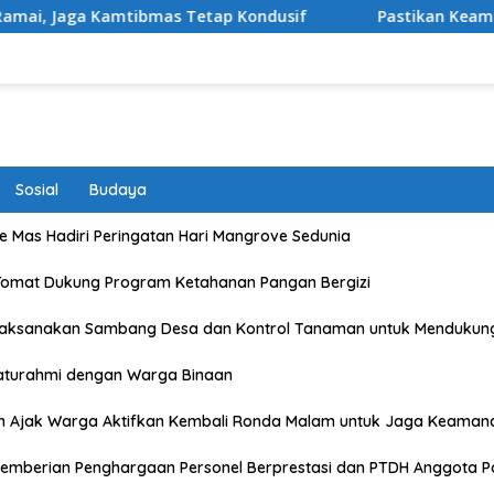
tibmas Tetap Kondusif
Pastikan Keamanan dan Kesehata
Sosial
Budaya
 Mas Hadiri Peringatan Hari Mangrove Sedunia
Tomat Dukung Program Ketahanan Pangan Bergizi
Laksanakan Sambang Desa dan Kontrol Tanaman untuk Mendukun
laturahmi dengan Warga Binaan
n Ajak Warga Aktifkan Kembali Ronda Malam untuk Jaga Keaman
emberian Penghargaan Personel Berprestasi dan PTDH Anggota Po