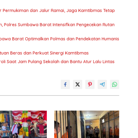
sar Permukiman dan Jalur Ramai, Jaga Kamtibmas Tetap
, Polres Sumbawa Barat Intensifkan Pengecekan Rutan
bawa Barat Optimalkan Polmas dan Pendekatan Humanis
uan Beras dan Perkuat Sinergi Kamtibmas
oli Saat Jam Pulang Sekolah dan Bantu Atur Lalu Lintas