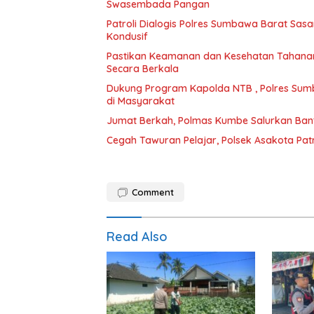
Swasembada Pangan
Patroli Dialogis Polres Sumbawa Barat Sa
Kondusif
Pastikan Keamanan dan Kesehatan Tahanan
Secara Berkala
Dukung Program Kapolda NTB , Polres Sum
di Masyarakat
Jumat Berkah, Polmas Kumbe Salurkan Bant
Cegah Tawuran Pelajar, Polsek Asakota Patr
Comment
Read Also