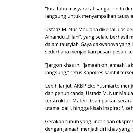
“Kita tahu masyarakat sangat rindu den
langsung untuk menyampaikan tausyia
Ustadz M. Nur Maulana dikenal luas d
Alhamdu…lillah!”, yang selalu berhasi
dalam tausyiah. Gaya dakwahnya yang 
sederhana menjadikan pesan-pesan ke
“Jargon khas ini, ‘jamaah oh jamaah’, 
langsung,” cetus Kapolres sambil ters
Lebih lanjut, AKBP Eko Yusmiarto menj
dan penuh canda, Ustadz M. Nur Maul
terstruktur. Materi disampaikan seca
utama, dalil, hingga kisah inspiratif, 
Gerakan tubuh yang lincah dan ekspresif
dengan jamaah menjadi ciri khas yang