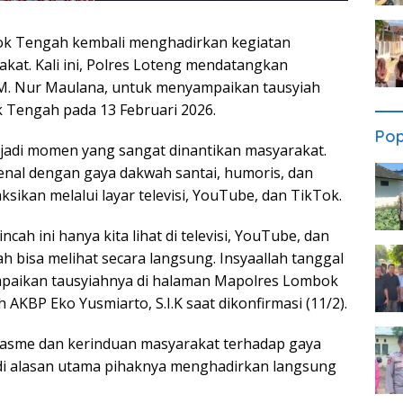
ok Tengah kembali menghadirkan kegiatan
at. Kali ini, Polres Loteng mendatangkan
M. Nur Maulana, untuk menyampaikan tausyiah
 Tengah pada 13 Februari 2026.
Pop
jadi momen yang sangat dinantikan masyarakat.
kenal dengan gaya dakwah santai, humoris, dan
ksikan melalui layar televisi, YouTube, dan TikTok.
cah ini hanya kita lihat di televisi, YouTube, dan
 bisa melihat secara langsung. Insyaallah tanggal
mpaikan tausyiahnya di halaman Mapolres Lombok
KBP Eko Yusmiarto, S.I.K saat dikonfirmasi (11/2).
iasme dan kerinduan masyarakat terhadap gaya
i alasan utama pihaknya menghadirkan langsung