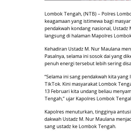
Lombok Tengah, (NTB) – Polres Lomb
keagamaan yang istimewa bagi masyarak
pendakwah kondang nasional, Ustadz 
langsung di halaman Mapolres Lombok
Kehadiran Ustadz M. Nur Maulana men
Pasalnya, selama ini sosok dai yang di
penuh energi tersebut lebih sering disa
“Selama ini sang pendakwah kita yang lin
TikTok. Kini masyarakat Lombok Tengah
13 Februari kita undang beliau menya
Tengah,” ujar Kapolres Lombok Tengah A
Kapolres menuturkan, tingginya antus
dakwah Ustadz M. Nur Maulana menjad
sang ustadz ke Lombok Tengah.