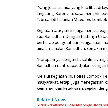
“Yang jelas, semua yang kita lihat di lay
langsung. Karena itu saya menghimbau
Februari di halaman Mapolres Lombok 
Kegiatan tausyiah ini juga menjadi ba
suci Ramadhan. Dengan hadirnya Usta
berharap pengetahuan keagamaan masy
amalan-amalan Ramadhan, semakin me
“Harapannya, dengan bekal ilmu yang 
Ramadhan nanti dapat dijalani dengan 
Melalui kegiatan ini, Polres Lombok 
masyarakat, tetapi juga menegaskan
keimanan dan ketakwaan, sejalan denga
Related News
Bhabinkamtibmas Desa Masbagik Utara Sa