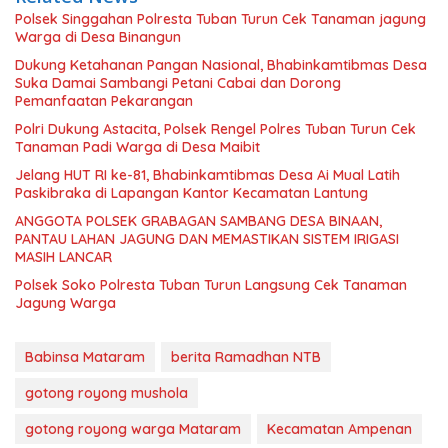
Polsek Singgahan Polresta Tuban Turun Cek Tanaman jagung
Warga di Desa Binangun
Dukung Ketahanan Pangan Nasional, Bhabinkamtibmas Desa
Suka Damai Sambangi Petani Cabai dan Dorong
Pemanfaatan Pekarangan
Polri Dukung Astacita, Polsek Rengel Polres Tuban Turun Cek
Tanaman Padi Warga di Desa Maibit
Jelang HUT RI ke-81, Bhabinkamtibmas Desa Ai Mual Latih
Paskibraka di Lapangan Kantor Kecamatan Lantung
ANGGOTA POLSEK GRABAGAN SAMBANG DESA BINAAN,
PANTAU LAHAN JAGUNG DAN MEMASTIKAN SISTEM IRIGASI
MASIH LANCAR
Polsek Soko Polresta Tuban Turun Langsung Cek Tanaman
Jagung Warga
Babinsa Mataram
berita Ramadhan NTB
gotong royong mushola
gotong royong warga Mataram
Kecamatan Ampenan