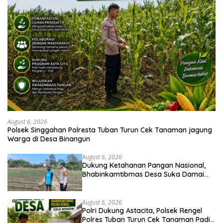
August 6, 2026
Polsek Singgahan Polresta Tuban Turun Cek Tanaman jagung
Warga di Desa Binangun
August 6, 2026
Dukung Ketahanan Pangan Nasional,
Bhabinkamtibmas Desa Suka Damai
Sambangi Petani Cabai dan Dorong
Pemanfaatan Pekarangan
August 6, 2026
Polri Dukung Astacita, Polsek Rengel
Polres Tuban Turun Cek Tanaman Padi