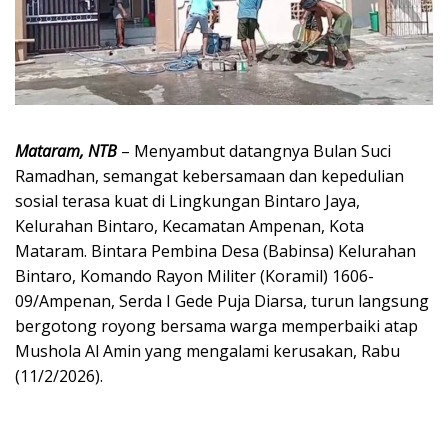
Mataram, NTB
– Menyambut datangnya Bulan Suci
Ramadhan, semangat kebersamaan dan kepedulian
sosial terasa kuat di Lingkungan Bintaro Jaya,
Kelurahan Bintaro, Kecamatan Ampenan, Kota
Mataram. Bintara Pembina Desa (Babinsa) Kelurahan
Bintaro, Komando Rayon Militer (Koramil) 1606-
09/Ampenan, Serda I Gede Puja Diarsa, turun langsung
bergotong royong bersama warga memperbaiki atap
Mushola Al Amin yang mengalami kerusakan, Rabu
(11/2/2026).