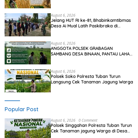
Warga di Desa Maibit
August 6, 2026
Jelang HUT RI ke-81, Bhabinkamtibmas
Desa Ai Mual Latih Paskibraka di
Lapangan Kantor Kecamatan Lantung
August 6, 2026
ANGGOTA POLSEK GRABAGAN
SAMBANG DESA BINAAN, PANTAU LAHAN
JAGUNG DAN MEMASTIKAN SISTEM
IRIGASI MASIH LANCAR
August 6, 2026
Polsek Soko Polresta Tuban Turun
Langsung Cek Tanaman Jagung Warga
Popular Post
August 6, 2026
0 Comment
Polsek Singgahan Polresta Tuban Turun
Cek Tanaman jagung Warga di Desa
Binangun