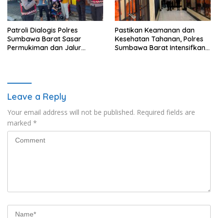
Patroli Dialogis Polres
Pastikan Keamanan dan
Sumbawa Barat Sasar
Kesehatan Tahanan, Polres
Permukiman dan Jalur
Sumbawa Barat Intensifkan
Ramai, Jaga Kamtibmas
Pengecekan Rutan Secara
Tetap Kondusif
Berkala
Leave a Reply
Your email address will not be published.
Required fields are
marked
*