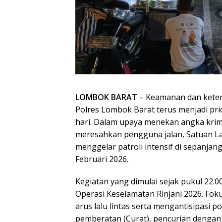
LOMBOK BARAT
– Keamanan dan keter
Polres Lombok Barat terus menjadi pr
hari. Dalam upaya menekan angka krimi
meresahkan pengguna jalan, Satuan Lal
menggelar patroli intensif di sepanjang
Februari 2026.
Kegiatan yang dimulai sejak pukul 22.
Operasi Keselamatan Rinjani 2026. Fo
arus lalu lintas serta mengantisipasi p
pemberatan (Curat), pencurian dengan