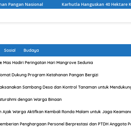
Karhutla Hanguskan 40 Hektare Kawasan TNGR Sembalu
Sosial
Budaya
 Mas Hadiri Peringatan Hari Mangrove Sedunia
Tomat Dukung Program Ketahanan Pangan Bergizi
Laksanakan Sambang Desa dan Kontrol Tanaman untuk Mendukun
laturahmi dengan Warga Binaan
n Ajak Warga Aktifkan Kembali Ronda Malam untuk Jaga Keaman
emberian Penghargaan Personel Berprestasi dan PTDH Anggota Po