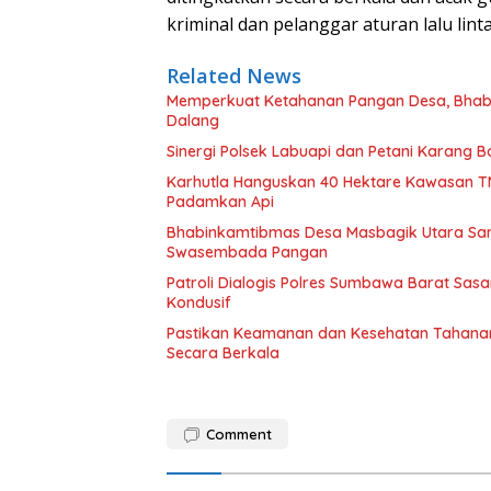
kriminal dan pelanggar aturan lalu lin
Related News
Memperkuat Ketahanan Pangan Desa, Bhabi
Dalang
Sinergi Polsek Labuapi dan Petani Karang
Karhutla Hanguskan 40 Hektare Kawasan T
Padamkan Api
Bhabinkamtibmas Desa Masbagik Utara Sa
Swasembada Pangan
Patroli Dialogis Polres Sumbawa Barat Sa
Kondusif
Pastikan Keamanan dan Kesehatan Tahanan
Secara Berkala
Comment