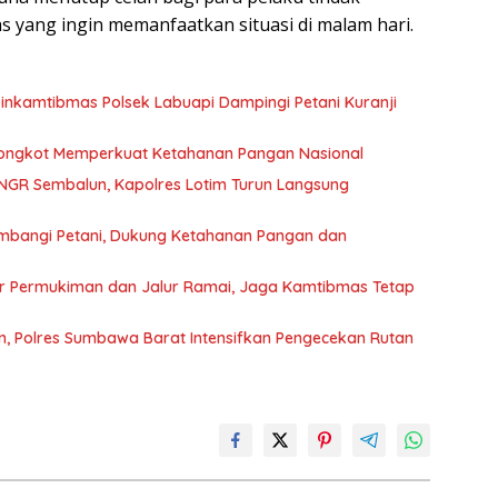
tas yang ingin memanfaatkan situasi di malam hari.
nkamtibmas Polsek Labuapi Dampingi Petani Kuranji
 Bongkot Memperkuat Ketahanan Pangan Nasional
NGR Sembalun, Kapolres Lotim Turun Langsung
mbangi Petani, Dukung Ketahanan Pangan dan
sar Permukiman dan Jalur Ramai, Jaga Kamtibmas Tetap
, Polres Sumbawa Barat Intensifkan Pengecekan Rutan