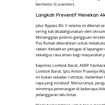
bermotor (Curanmor).
Langkah Preventif Menekan Aks
Jalur Bypass BIL II selama ini dikenal 
sering kali disalahgunakan oleh oknum
Menanggapi potensi gangguan tersebut,
Pos Rumak dikerahkan untuk melakukan p
rawan. Kehadiran petugas di lapanga
sekaligus rasa aman bagi masyarakat ya
Kapolres Lombok Barat, AKBP Yasmara Ha
Lombok Barat, Iptu Anton Prasetya Wijay
ini bukan sekadar rutinitas, melainkan 
raya yang kondusif. Menurutnya, peng
minimnya penerangan di beberapa titi
pelanggaran lalu lintas.