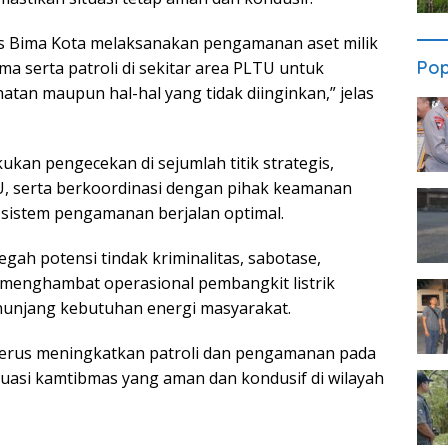
es Bima Kota melaksanakan pengamanan aset milik
Pop
 serta patroli di sekitar area PLTU untuk
tan maupun hal-hal yang tidak diinginkan,” jelas
kan pengecekan di sejumlah titik strategis,
U, serta berkoordinasi dengan pihak keamanan
sistem pengamanan berjalan optimal.
ah potensi tindak kriminalitas, sabotase,
menghambat operasional pembangkit listrik
enunjang kebutuhan energi masyarakat.
terus meningkatkan patroli dan pengamanan pada
situasi kamtibmas yang aman dan kondusif di wilayah