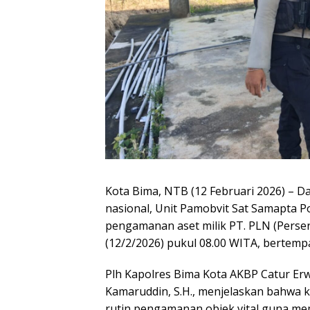
Kota Bima, NTB (12 Februari 2026) – 
nasional, Unit Pamobvit Sat Samapta 
pengamanan aset milik PT. PLN (Pers
(12/2/2026) pukul 08.00 WITA, bertemp
Plh Kapolres Bima Kota AKBP Catur Erwin
Kamaruddin, S.H., menjelaskan bahwa 
rutin pengamanan objek vital guna mem