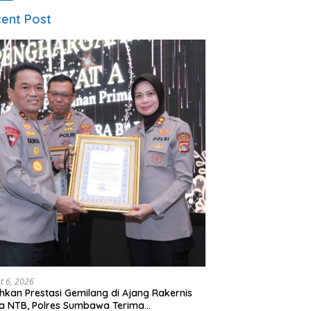
ent Post
t 6, 2026
hkan Prestasi Gemilang di Ajang Rakernis
a NTB, Polres Sumbawa Terima