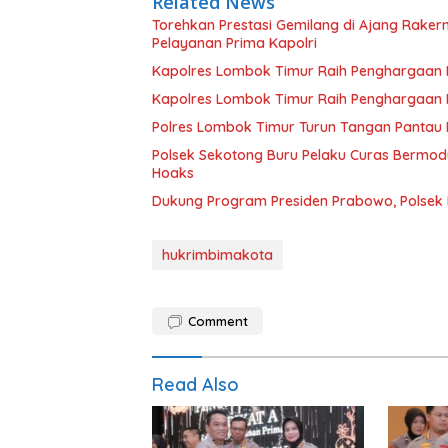
Related News
Torehkan Prestasi Gemilang di Ajang Rake
Pelayanan Prima Kapolri
Kapolres Lombok Timur Raih Penghargaan Pe
Kapolres Lombok Timur Raih Penghargaan Pe
Polres Lombok Timur Turun Tangan Pantau D
Polsek Sekotong Buru Pelaku Curas Bermodu
Hoaks
Dukung Program Presiden Prabowo, Polsek
hukrimbimakota
Comment
Read Also