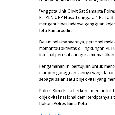
“Anggota Unit Obvit Sat Samapta Polr
PT PLN UPP Nusa Tenggara 1 PLTU Bima
mengantisipasi adanya gangguan kejaha
Iptu Kamaruddin.
Dalam pelaksanaannya, personel melaku
memantau aktivitas di lingkungan PLT
internal perusahaan guna memastikan 
Pengamanan ini bertujuan untuk menceg
maupun gangguan lainnya yang dapat 
sebagai salah satu objek vital yang m
Polres Bima Kota berkomitmen untuk 
objek vital nasional demi terciptanya 
hukum Polres Bima Kota.