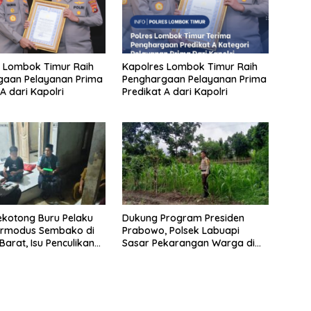
 Lombok Timur Raih
Kapolres Lombok Timur Raih
gaan Pelayanan Prima
Penghargaan Pelayanan Prima
A dari Kapolri
Predikat A dari Kapolri
ekotong Buru Pelaku
Dukung Program Presiden
ermodus Sembako di
Prabowo, Polsek Labuapi
arat, Isu Penculikan
Sasar Pekarangan Warga di
an Hoaks
Lombok Barat