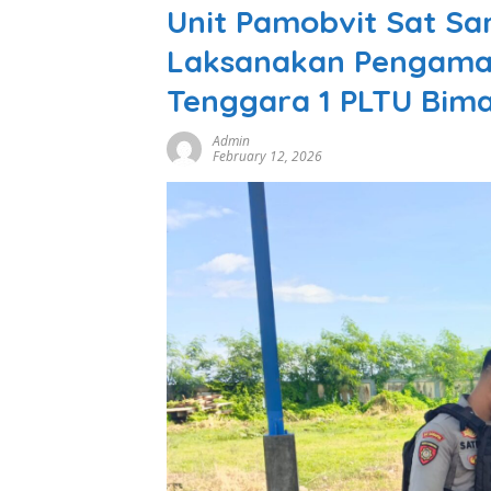
Unit Pamobvit Sat Sa
Laksanakan Pengaman
Tenggara 1 PLTU Bim
Admin
February 12, 2026