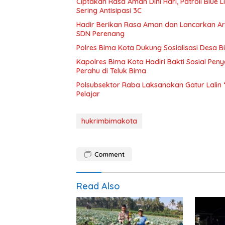
Ciptakan Rasa Aman Dini Hari, Patroli Blu
Sering Antisipasi 3C
Hadir Berikan Rasa Aman dan Lancarkan Arus
SDN Perenang
Polres Bima Kota Dukung Sosialisasi Desa 
Kapolres Bima Kota Hadiri Bakti Sosial P
Perahu di Teluk Bima
Polsubsektor Raba Laksanakan Gatur Lalin
Pelajar
hukrimbimakota
Comment
Read Also