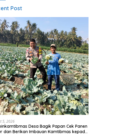
ent Post
t 5, 2026
binkamtibmas Desa Bagik Papan Cek Panen
ur dan Berikan Imbauan Kamtibmas kepada