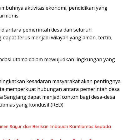
mbuhnya aktivitas ekonomi, pendidikan yang
armonis.
lid antara pemerintah desa dan seluruh
 dapat terus menjadi wilayah yang aman, tertib,
fondasi utama dalam mewujudkan lingkungan yang
eningkatkan kesadaran masyarakat akan pentingnya
rta memperkuat hubungan antara pemerintah desa
a Sangiang dapat menjadi contoh bagi desa-desa
tibmas yang kondusif.(RED)
anen Sayur dan Berikan Imbauan Kamtibmas kepada