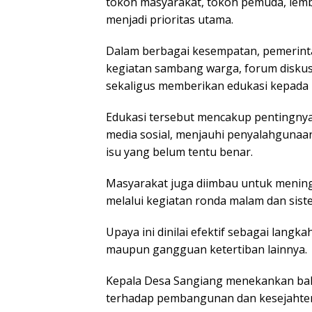
tokoh masyarakat, tokoh pemuda, lemb
menjadi prioritas utama.
Dalam berbagai kesempatan, pemerint
kegiatan sambang warga, forum diskus
sekaligus memberikan edukasi kepada 
Edukasi tersebut mencakup pentingny
media sosial, menjauhi penyalahgunaan
isu yang belum tentu benar.
Masyarakat juga diimbau untuk mening
melalui kegiatan ronda malam dan sist
Upaya ini dinilai efektif sebagai langk
maupun gangguan ketertiban lainnya.
Kepala Desa Sangiang menekankan bah
terhadap pembangunan dan kesejahte