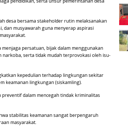
aga pendidikan, serta unsur pemerintahan desa
ah desa bersama stakeholder rutin melaksanakan
i, dan musyawarah guna menyerap aspirasi
masyarakat.
a menjaga persatuan, bijak dalam menggunakan
 narkoba, serta tidak mudah terprovokasi oleh isu-
katkan kepedulian terhadap lingkungan sekitar
em keamanan lingkungan (siskamling).
ah preventif dalam mencegah tindak kriminalitas
wa stabilitas keamanan sangat berpengaruh
raan masyarakat.