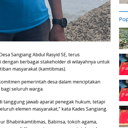
Pop
Desa Sangiang Abdul Rasyid SE, terus
i dengan berbagai stakeholder di wilayahnya untuk
tiban masyarakat (kamtibmas).
 komitmen pemerintah desa dalam menciptakan
 bagi seluruh warga.
 tanggung jawab aparat penegak hukum, tetapi
luruh elemen masyarakat,” kata Kades Sangiang.
nsur Bhabinkamtibmas, Babinsa, tokoh agama,