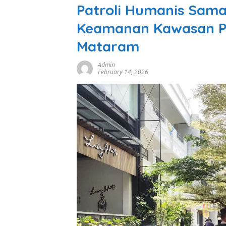
Patroli Humanis Sam
Keamanan Kawasan Pe
Mataram
Admin
February 14, 2026