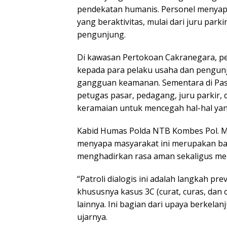
pendekatan humanis. Personel menyap
yang beraktivitas, mulai dari juru park
pengunjung.
Di kawasan Pertokoan Cakranegara, 
kepada para pelaku usaha dan pengunj
gangguan keamanan. Sementara di Pas
petugas pasar, pedagang, juru parkir
keramaian untuk mencegah hal-hal yang
Kabid Humas Polda NTB Kombes Pol. M
menyapa masyarakat ini merupakan bag
menghadirkan rasa aman sekaligus m
“Patroli dialogis ini adalah langkah pr
khususnya kasus 3C (curat, curas, da
lainnya. Ini bagian dari upaya berkel
ujarnya.