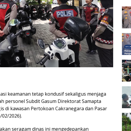
Peng
asi keamanan tetap kondusif sekaligus menjaga
ah personel Subdit Gasum Direktorat Samapta
gis di kawasan Pertokoan Cakranegara dan Pasar
/02/2026).
nakan seragam dinas ini mengedepankan