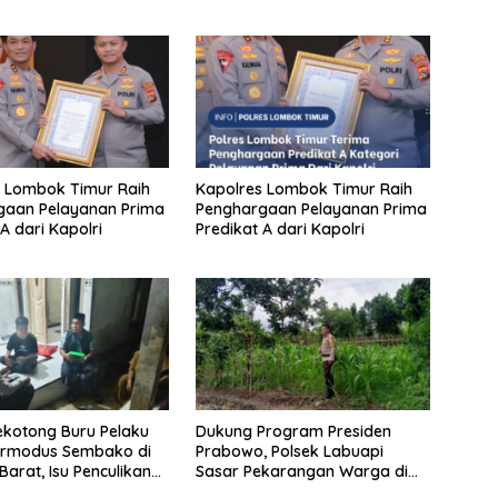
 Lombok Timur Raih
Kapolres Lombok Timur Raih
gaan Pelayanan Prima
Penghargaan Pelayanan Prima
A dari Kapolri
Predikat A dari Kapolri
ekotong Buru Pelaku
Dukung Program Presiden
ermodus Sembako di
Prabowo, Polsek Labuapi
arat, Isu Penculikan
Sasar Pekarangan Warga di
an Hoaks
Lombok Barat