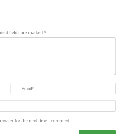
ired fields are marked
*
browser for the next time I comment.