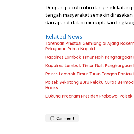
Dengan patroli rutin dan pendekatan pe
tengah masyarakat semakin dirasakan 
dan aparat dalam menciptakan lingku
Related News
Torehkan Prestasi Gemilang di Ajang Rake
Pelayanan Prima Kapolri
Kapolres Lombok Timur Raih Penghargaan Pe
Kapolres Lombok Timur Raih Penghargaan Pe
Polres Lombok Timur Turun Tangan Pantau D
Polsek Sekotong Buru Pelaku Curas Bermodu
Hoaks
Dukung Program Presiden Prabowo, Polsek
Comment