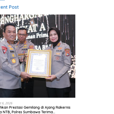
ent Post
t 6, 2026
hkan Prestasi Gemilang di Ajang Rakernis
a NTB, Polres Sumbawa Terima