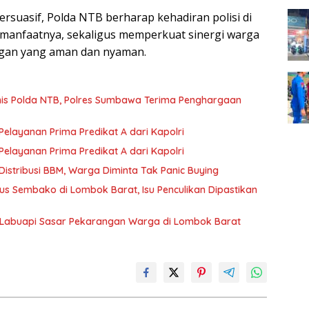
rsuasif, Polda NTB berharap kehadiran polisi di
manfaatnya, sekaligus memperkuat sinergi warga
ngan yang aman dan nyaman.
rnis Polda NTB, Polres Sumbawa Terima Penghargaan
layanan Prima Predikat A dari Kapolri
layanan Prima Predikat A dari Kapolri
istribusi BBM, Warga Diminta Tak Panic Buying
s Sembako di Lombok Barat, Isu Penculikan Dipastikan
 Labuapi Sasar Pekarangan Warga di Lombok Barat