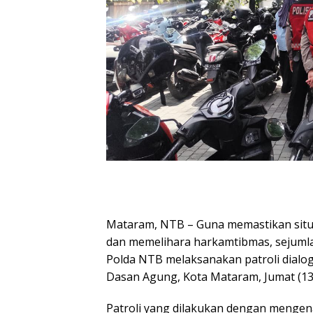
Mataram, NTB – Guna memastikan situ
dan memelihara harkamtibmas, sejuml
Polda NTB melaksanakan patroli dialo
Dasan Agung, Kota Mataram, Jumat (13
Patroli yang dilakukan dengan menge