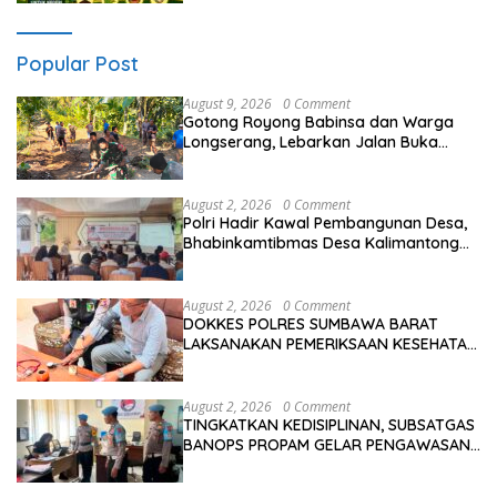
Popular Post
August 9, 2026
0 Comment
Gotong Royong Babinsa dan Warga
Longserang, Lebarkan Jalan Buka
Harapan
August 2, 2026
0 Comment
Polri Hadir Kawal Pembangunan Desa,
Bhabinkamtibmas Desa Kalimantong
Hadiri Musdes
August 2, 2026
0 Comment
DOKKES POLRES SUMBAWA BARAT
LAKSANAKAN PEMERIKSAAN KESEHATAN
PERSONEL OPS ANTIK RINJANI 2026
August 2, 2026
0 Comment
TINGKATKAN KEDISIPLINAN, SUBSATGAS
BANOPS PROPAM GELAR PENGAWASAN
PERSONEL OPS ANTIK RINJANI 2026