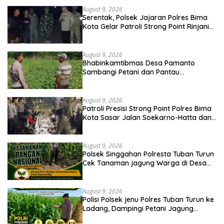
August 9, 2026
Serentak, Polsek Jajaran Polres Bima
Kota Gelar Patroli Strong Point Rinjani
di Sejumlah Titik Rawan
August 9, 2026
Bhabinkamtibmas Desa Pamanto
Sambangi Petani dan Pantau
Pertumbuhan Tanaman Kacang Kedelai
August 9, 2026
Patroli Presisi Strong Point Polres Bima
Kota Sasar Jalan Soekarno-Hatta dan
Gajah Mada
August 9, 2026
Polsek Singgahan Polresta Tuban Turun
Cek Tanaman jagung Warga di Desa
Mulyorejo
August 9, 2026
Polisi Polsek jenu Polres Tuban Turun ke
Ladang, Dampingi Petani Jagung
Dukung Ketahanan Pangan