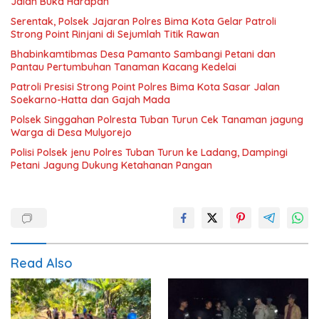
Jalan Buka Harapan
Serentak, Polsek Jajaran Polres Bima Kota Gelar Patroli
Strong Point Rinjani di Sejumlah Titik Rawan
Bhabinkamtibmas Desa Pamanto Sambangi Petani dan
Pantau Pertumbuhan Tanaman Kacang Kedelai
Patroli Presisi Strong Point Polres Bima Kota Sasar Jalan
Soekarno-Hatta dan Gajah Mada
Polsek Singgahan Polresta Tuban Turun Cek Tanaman jagung
Warga di Desa Mulyorejo
Polisi Polsek jenu Polres Tuban Turun ke Ladang, Dampingi
Petani Jagung Dukung Ketahanan Pangan
Read Also