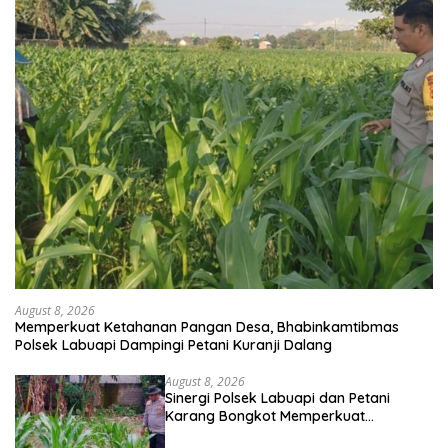
August 8, 2026
Memperkuat Ketahanan Pangan Desa, Bhabinkamtibmas
Polsek Labuapi Dampingi Petani Kuranji Dalang
August 8, 2026
Sinergi Polsek Labuapi dan Petani
Karang Bongkot Memperkuat
Ketahanan Pangan Nasional