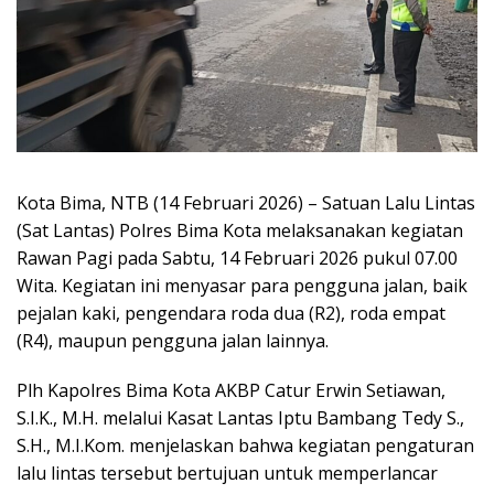
Kota Bima, NTB (14 Februari 2026) – Satuan Lalu Lintas
(Sat Lantas) Polres Bima Kota melaksanakan kegiatan
Rawan Pagi pada Sabtu, 14 Februari 2026 pukul 07.00
Wita. Kegiatan ini menyasar para pengguna jalan, baik
pejalan kaki, pengendara roda dua (R2), roda empat
(R4), maupun pengguna jalan lainnya.
Plh Kapolres Bima Kota AKBP Catur Erwin Setiawan,
S.I.K., M.H. melalui Kasat Lantas Iptu Bambang Tedy S.,
S.H., M.I.Kom. menjelaskan bahwa kegiatan pengaturan
lalu lintas tersebut bertujuan untuk memperlancar