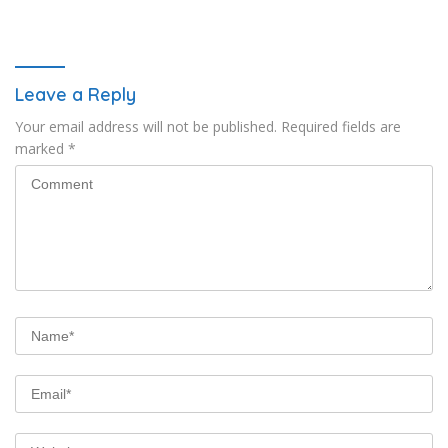
Ramai, Jaga Kamtibmas
Pengecekan Rutan Secara
Tetap Kondusif
Berkala
Leave a Reply
Your email address will not be published.
Required fields are
marked
*