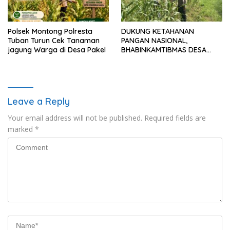
Polsek Montong Polresta
DUKUNG KETAHANAN
Tuban Turun Cek Tanaman
PANGAN NASIONAL,
jagung Warga di Desa Pakel
BHABINKAMTIBMAS DESA
PACING POLSEK PARENGAN
MELAKSANAKAN
PENDAMPINGAN PETANI
JAGUNG DI DESA PACING KEC.
PARENGAN.
Leave a Reply
Your email address will not be published.
Required fields are
marked
*