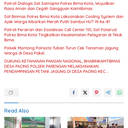
Patroli Dialogis Sat Samapta Polres Bima Kota, Wujudkan
Rasa Aman dan Cegah Gangguan Kamtibmas
Sat Binmas Polres Bima Kota Laksanakan Cooling System dan
Ajak Warga Kibarkan Merah Putih Sambut HUT RI Ke-81
Patroli Perairan dan Sosialisasi Call Center 110, Sat Polairud
Polres Bima Kota Tingkatkan Keselamatan Pelayaran di Teluk
Bima
Polsek Montong Polresta Tuban Turun Cek Tanaman jagung
Warga di Desa Pakel
DUKUNG KETAHANAN PANGAN NASIONAL, BHABINKAMTIBMAS
DESA PACING POLSEK PARENGAN MELAKSANAKAN
PENDAMPINGAN PETANI JAGUNG DI DESA PACING KEC.
PARENGAN.
Read Also