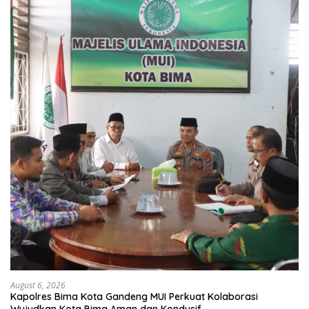
August 6, 2026
Kapolres Bima Kota Gandeng MUI Perkuat Kolaborasi
Wujudkan Kota Bima Aman dan Kondusif