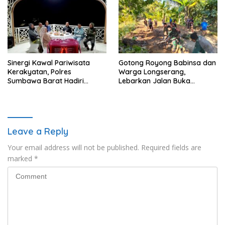
Sinergi Kawal Pariwisata
Gotong Royong Babinsa dan
Kerakyatan, Polres
Warga Longserang,
Sumbawa Barat Hadiri
Lebarkan Jalan Buka
“Jalan Perjuangan dan
Harapan
Sharing Pengelolaan
Pariwisata Bendungan Tiu
Suntuk”
Leave a Reply
Your email address will not be published.
Required fields are
marked
*