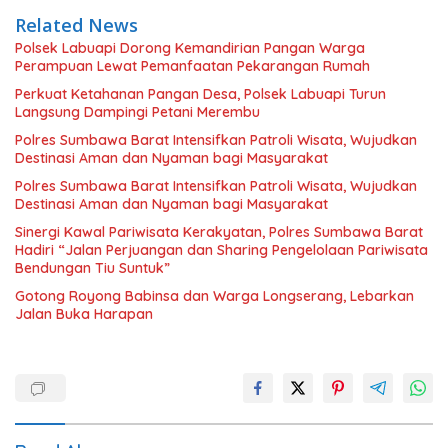
Related News
Polsek Labuapi Dorong Kemandirian Pangan Warga
Perampuan Lewat Pemanfaatan Pekarangan Rumah
Perkuat Ketahanan Pangan Desa, Polsek Labuapi Turun
Langsung Dampingi Petani Merembu
Polres Sumbawa Barat Intensifkan Patroli Wisata, Wujudkan
Destinasi Aman dan Nyaman bagi Masyarakat
Polres Sumbawa Barat Intensifkan Patroli Wisata, Wujudkan
Destinasi Aman dan Nyaman bagi Masyarakat
Sinergi Kawal Pariwisata Kerakyatan, Polres Sumbawa Barat
Hadiri “Jalan Perjuangan dan Sharing Pengelolaan Pariwisata
Bendungan Tiu Suntuk”
Gotong Royong Babinsa dan Warga Longserang, Lebarkan
Jalan Buka Harapan