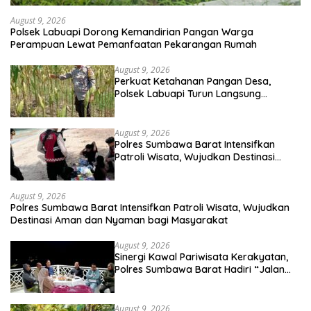
August 9, 2026
Polsek Labuapi Dorong Kemandirian Pangan Warga
Perampuan Lewat Pemanfaatan Pekarangan Rumah
August 9, 2026
Perkuat Ketahanan Pangan Desa,
Polsek Labuapi Turun Langsung
Dampingi Petani Merembu
August 9, 2026
Polres Sumbawa Barat Intensifkan
Patroli Wisata, Wujudkan Destinasi
Aman dan Nyaman bagi Masyarakat
August 9, 2026
Polres Sumbawa Barat Intensifkan Patroli Wisata, Wujudkan
Destinasi Aman dan Nyaman bagi Masyarakat
August 9, 2026
Sinergi Kawal Pariwisata Kerakyatan,
Polres Sumbawa Barat Hadiri “Jalan
Perjuangan dan Sharing Pengelolaan
Pariwisata Bendungan Tiu Suntuk”
August 9, 2026