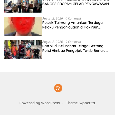
BANOPS PROPAM GELAR PENGAWASAN
PERSONEL OPS ANTIK RINJANI 2026
August 2, 2026
0 Comment
Polsek Taliwang Amankan Terduga
Pelaku Penganiayaan di Fakirum,
Korban Jalani Perawatan Medis
August 2, 2026
0 Comment
Patroli di Kelurahan Telaga Bertong,
Polisi Himbau Pengojek Tertib Berlalu
Lintas
Powered by WordPress
-
Theme: wpberita.