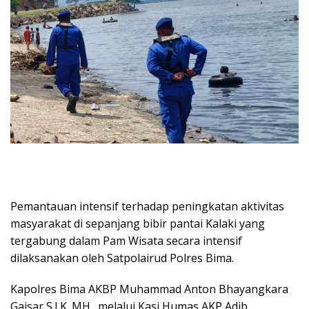
Pemantauan intensif terhadap peningkatan aktivitas
masyarakat di sepanjang bibir pantai Kalaki yang
tergabung dalam Pam Wisata secara intensif
dilaksanakan oleh Satpolairud Polres Bima.
Kapolres Bima AKBP Muhammad Anton Bhayangkara
Gaisar S.I.K.,MH., melalui Kasi Humas AKP Adib