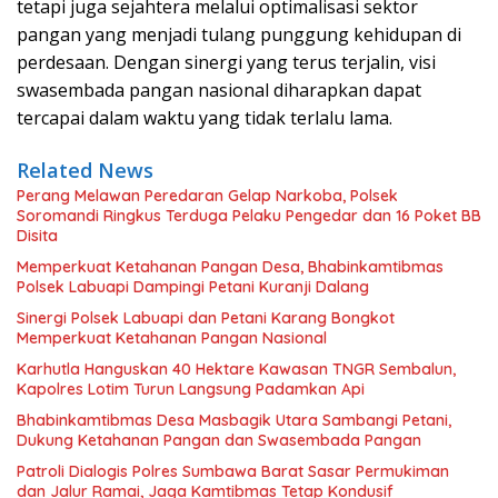
tetapi juga sejahtera melalui optimalisasi sektor
pangan yang menjadi tulang punggung kehidupan di
perdesaan. Dengan sinergi yang terus terjalin, visi
swasembada pangan nasional diharapkan dapat
tercapai dalam waktu yang tidak terlalu lama.
Related News
Perang Melawan Peredaran Gelap Narkoba, Polsek
Soromandi Ringkus Terduga Pelaku Pengedar dan 16 Poket BB
Disita
Memperkuat Ketahanan Pangan Desa, Bhabinkamtibmas
Polsek Labuapi Dampingi Petani Kuranji Dalang
Sinergi Polsek Labuapi dan Petani Karang Bongkot
Memperkuat Ketahanan Pangan Nasional
Karhutla Hanguskan 40 Hektare Kawasan TNGR Sembalun,
Kapolres Lotim Turun Langsung Padamkan Api
Bhabinkamtibmas Desa Masbagik Utara Sambangi Petani,
Dukung Ketahanan Pangan dan Swasembada Pangan
Patroli Dialogis Polres Sumbawa Barat Sasar Permukiman
dan Jalur Ramai, Jaga Kamtibmas Tetap Kondusif