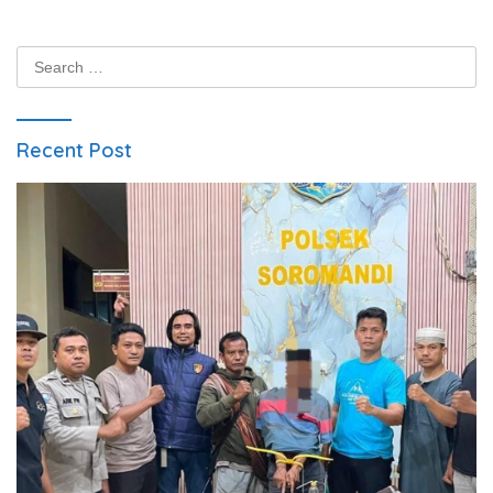
Search
for:
Recent Post