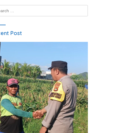
ch
ent Post