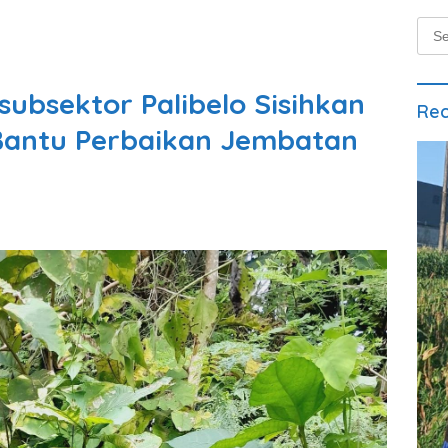
Sear
for:
ubsektor Palibelo Sisihkan
Rec
Bantu Perbaikan Jembatan