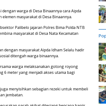
dengan warga di Desa Binaannya cara Aipda
h elemen masyarakat di Desa Binaannya.
sektor Palibelo jajaran Polres Bima Polda NTB
embina masyarakat di Desa Nata Kecamatan
Pop
an dengan masyarakat Aipda Idham Selalu hadir
osial ditengah warga binaannya.
 bersama warga melaksanakan gotong royong
g 6 meter yang menjadi akses utama bagi
 juga menyisihkan sebagian rezeki untuk membeli
n jembatan.
erusakan parah akibat diterjang bencana banjir