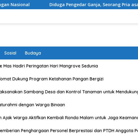
Diduga Pengedar Ganja, Seorang Pria asal Kota Mataram Di
Sosial
Budaya
 Mas Hadiri Peringatan Hari Mangrove Sedunia
Tomat Dukung Program Ketahanan Pangan Bergizi
Laksanakan Sambang Desa dan Kontrol Tanaman untuk Mendukun
laturahmi dengan Warga Binaan
n Ajak Warga Aktifkan Kembali Ronda Malam untuk Jaga Keaman
emberian Penghargaan Personel Berprestasi dan PTDH Anggota Po