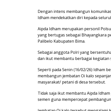
Dengan intens membangun komunikasi 
Idham mendekatkan diri kepada seluru
Aipda Idham merupakan personil Polsub
yang bertugas sebagai Bhayangkara p
Palibelo Kabupaten Bima.
Sebagai anggota Polri yang bersentuh
dan ikut membantu berbagai kegiatan s
Seperti pada Senin (16/02/26) Idham
membangun jembatan Oi kalo sepanjan
masyarakat/ petani di desa tersebut.
Tidak saja ikut membantu Aipda Idham
semen guna mempercepat pembanguna
Jembatan Oi kalo tersebut mengalami k