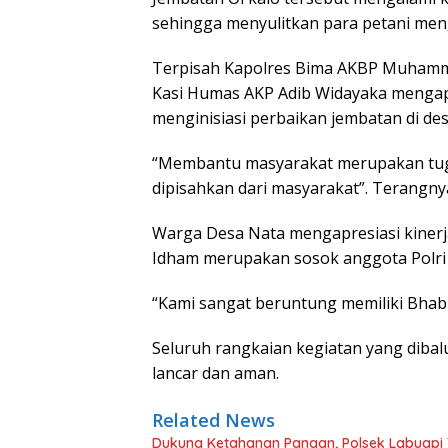
sehingga menyulitkan para petani meng
Terpisah Kapolres Bima AKBP Muhammad
Kasi Humas AKP Adib Widayaka mengapr
menginisiasi perbaikan jembatan di de
“Membantu masyarakat merupakan tugas
dipisahkan dari masyarakat”. Terangny
Warga Desa Nata mengapresiasi kinerj
Idham merupakan sosok anggota Polri y
“Kami sangat beruntung memiliki Bhabi
Seluruh rangkaian kegiatan yang dibal
lancar dan aman.
Related News
Dukung Ketahanan Pangan, Polsek Labuapi 