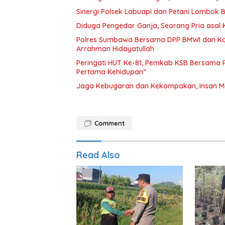
Sinergi Polsek Labuapi dan Petani Lombok 
Diduga Pengedar Ganja, Seorang Pria asal
Polres Sumbawa Bersama DPP BMWI dan Kodi
Arrahman Hidayatullah
Peringati HUT Ke-81, Pemkab KSB Bersama P
Pertama Kehidupan”
Jaga Kebugaran dan Kekompakan, Insan M
Comment
Read Also