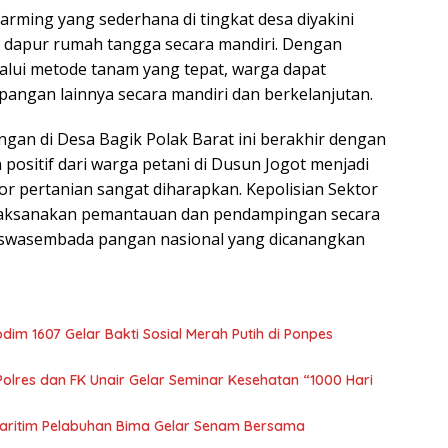
rming yang sederhana di tingkat desa diyakini
dapur rumah tangga secara mandiri. Dengan
ui metode tanam yang tepat, warga dapat
angan lainnya secara mandiri dan berkelanjutan.
an di Desa Bagik Polak Barat ini berakhir dengan
 positif dari warga petani di Dusun Jogot menjadi
tor pertanian sangat diharapkan. Kepolisian Sektor
laksanakan pemantauan dan pendampingan secara
t swasembada pangan nasional yang dicanangkan
m 1607 Gelar Bakti Sosial Merah Putih di Ponpes
olres dan FK Unair Gelar Seminar Kesehatan “1000 Hari
aritim Pelabuhan Bima Gelar Senam Bersama