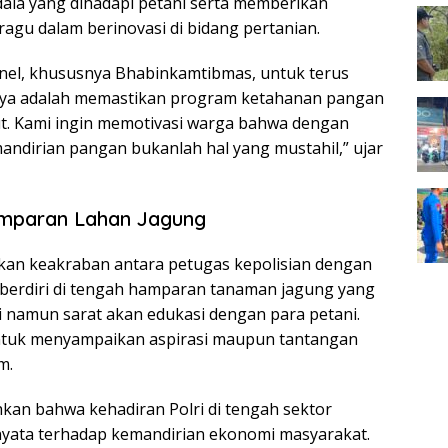
ndala yang dihadapi petani serta memberikan
ragu dalam berinovasi di bidang pertanian.
nel, khususnya Bhabinkamtibmas, untuk terus
nya adalah memastikan program ketahanan pangan
put. Kami ingin memotivasi warga bahwa dengan
andirian pangan bukanlah hal yang mustahil,” ujar
mparan Lahan Jagung
ukkan keakraban antara petugas kepolisian dengan
 berdiri di tengah hamparan tanaman jagung yang
 namun sarat akan edukasi dengan para petani.
 untuk menyampaikan aspirasi maupun tantangan
m.
an bahwa kehadiran Polri di tengah sektor
yata terhadap kemandirian ekonomi masyarakat.