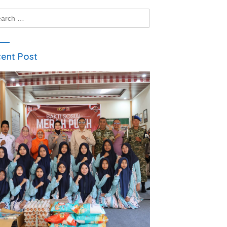
ch
ent Post