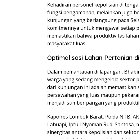
Kehadiran personel kepolisian di ten
fungsi pengamanan, melainkan juga be
kunjungan yang berlangsung pada Sela
komitmennya untuk mengawal setiap pr
memastikan bahwa produktivitas lahan
masyarakat luas.
Optimalisasi Lahan Pertanian d
Dalam pemantauan di lapangan, Bhab
warga yang sedang mengelola sektor p
dari kunjungan ini adalah memastikan s
persawahan yang luas maupun pekaran
menjadi sumber pangan yang produktif
Kapolres Lombok Barat, Polda NTB, AKBP
Labuapi, Iptu I Nyoman Rudi Santosa
sinergitas antara kepolisian dan sekt