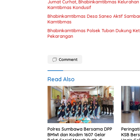
Jumat Curhat, Bhabinkamtibmas Kelurahan
Kamtibmas Kondusif
Bhabinkamtibmas Desa Saneo Aktif Samban
Kamtibmas
Bhabinkamtibmas Polsek Tuban Dukung Ket
Pekarangan
Comment
Read Also
Polres Sumbawa Bersama DPP
Peringat
BMWI dan Kodim 1607 Gelar
KSB Bers