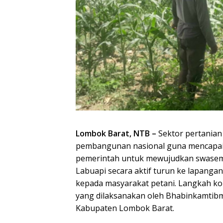
Lombok Barat, NTB –
Sektor pertanian
pembangunan nasional guna mencapai k
pemerintah untuk mewujudkan swasemba
Labuapi secara aktif turun ke lapan
kepada masyarakat petani. Langkah ko
yang dilaksanakan oleh Bhabinkamtibma
Kabupaten Lombok Barat.