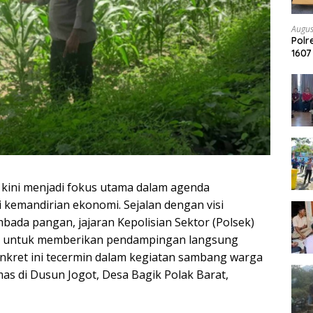
Augus
Pol
1607
Arra
 kini menjadi fokus utama dalam agenda
emandirian ekonomi. Sejalan dengan visi
da pangan, jajaran Kepolisian Sektor (Polsek)
gan untuk memberikan pendampingan langsung
nkret ini tecermin dalam kegiatan sambang warga
s di Dusun Jogot, Desa Bagik Polak Barat,