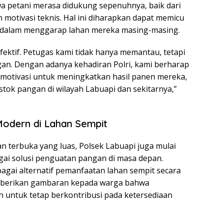
a petani merasa didukung sepenuhnya, baik dari
otivasi teknis. Hal ini diharapkan dapat memicu
f dalam menggarap lahan mereka masing-masing.
efektif. Petugas kami tidak hanya memantau, tetapi
gan. Dengan adanya kehadiran Polri, kami berharap
rmotivasi untuk meningkatkan hasil panen mereka,
ok pangan di wilayah Labuapi dan sekitarnya,”
Modern di Lahan Sempit
n terbuka yang luas, Polsek Labuapi juga mulai
gai solusi penguatan pangan di masa depan.
bagai alternatif pemanfaatan lahan sempit secara
memberikan gambaran kepada warga bahwa
 untuk tetap berkontribusi pada ketersediaan