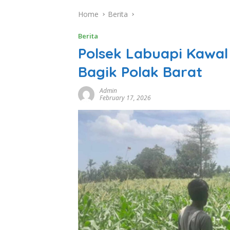
Home
Berita
Berita
Polsek Labuapi Kawa
Bagik Polak Barat
Admin
February 17, 2026