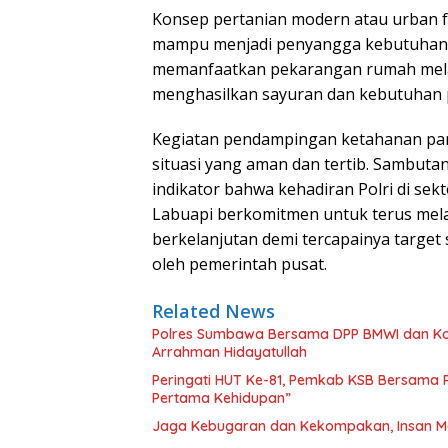
Konsep pertanian modern atau urban fa
mampu menjadi penyangga kebutuhan 
memanfaatkan pekarangan rumah melal
menghasilkan sayuran dan kebutuhan p
Kegiatan pendampingan ketahanan pang
situasi yang aman dan tertib. Sambutan
indikator bahwa kehadiran Polri di sek
Labuapi berkomitmen untuk terus me
berkelanjutan demi tercapainya targe
oleh pemerintah pusat.
Related News
Polres Sumbawa Bersama DPP BMWI dan Kodi
Arrahman Hidayatullah
Peringati HUT Ke-81, Pemkab KSB Bersama P
Pertama Kehidupan”
Jaga Kebugaran dan Kekompakan, Insan M