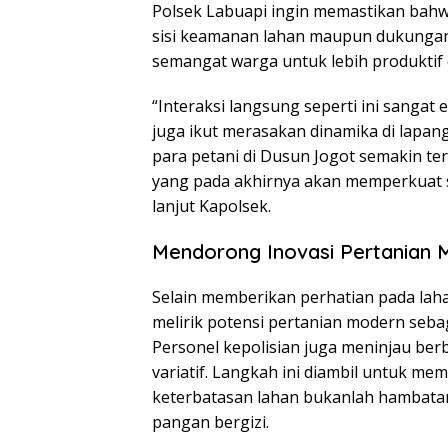
Polsek Labuapi ingin memastikan bahw
sisi keamanan lahan maupun dukungan m
semangat warga untuk lebih produkti
“Interaksi langsung seperti ini sangat 
juga ikut merasakan dinamika di lapan
para petani di Dusun Jogot semakin te
yang pada akhirnya akan memperkuat st
lanjut Kapolsek.
Mendorong Inovasi Pertanian 
Selain memberikan perhatian pada laha
melirik potensi pertanian modern seba
Personel kepolisian juga meninjau ber
variatif. Langkah ini diambil untuk 
keterbatasan lahan bukanlah hambatan
pangan bergizi.