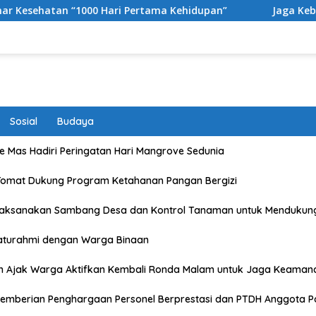
i Pertama Kehidupan”
Jaga Kebugaran dan Kekompakan
Sosial
Budaya
 Mas Hadiri Peringatan Hari Mangrove Sedunia
Tomat Dukung Program Ketahanan Pangan Bergizi
Laksanakan Sambang Desa dan Kontrol Tanaman untuk Mendukun
laturahmi dengan Warga Binaan
n Ajak Warga Aktifkan Kembali Ronda Malam untuk Jaga Keaman
emberian Penghargaan Personel Berprestasi dan PTDH Anggota Po