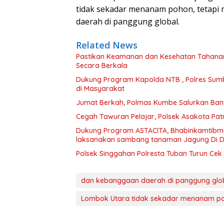
tidak sekadar menanam pohon, tetapi
daerah di panggung global.
Related News
Pastikan Keamanan dan Kesehatan Tahanan
Secara Berkala
Dukung Program Kapolda NTB , Polres Sum
di Masyarakat
Jumat Berkah, Polmas Kumbe Salurkan Bant
Cegah Tawuran Pelajar, Polsek Asakota Patr
Dukung Program ASTACITA, Bhabinkamtibma
laksanakan sambang tanaman Jagung Di D
Polsek Singgahan Polresta Tuban Turun C
dan kebanggaan daerah di panggung glob
Lombok Utara tidak sekadar menanam p