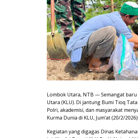
Lombok Utara, NTB — Semangat baru 
Utara (KLU). Di jantung Bumi Tioq Ta
Polri, akademisi, dan masyarakat meny
Kurma Dunia di KLU, Jum’at (20/2/2026)
Kegiatan yang digagas Dinas Ketahana