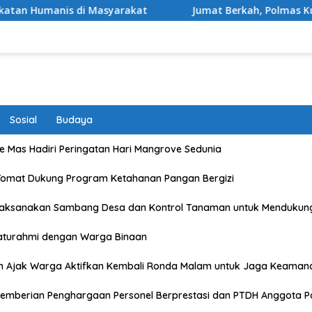
yarakat
Jumat Berkah, Polmas Kumbe Salurkan Bantua
Sosial
Budaya
 Mas Hadiri Peringatan Hari Mangrove Sedunia
Tomat Dukung Program Ketahanan Pangan Bergizi
Laksanakan Sambang Desa dan Kontrol Tanaman untuk Mendukun
laturahmi dengan Warga Binaan
n Ajak Warga Aktifkan Kembali Ronda Malam untuk Jaga Keaman
emberian Penghargaan Personel Berprestasi dan PTDH Anggota Po