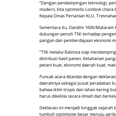
“Dengan pendampingan teknologi, penin
modern, kita optimistis Lombok Utara 
Kepala Dinas Pertanian KLU, Tresnahadi
Sementara itu, Dandim 1606/Mataram K
dukungan penuh TNI terhadap pengem
pangan dan pemberdayaan ekonomi ma
“TNI melalui Babinsa siap mendamping
distribusi hasil panen. Ketahanan pang
petani kuat, ekonomi daerah kuat, maka 
Puncak acara ditandai dengan deklaras
daerahnya sebagai pusat peradaban ku
bahwa iklim tropis dan lahan kering b
harus dikelola secara ilmiah dan berkel
Deklarasi ini menjadi tonggak sejarah 
tumbuh optimisme besar menuju agrib