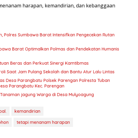
 menanam harapan, kemandirian, dan kebanggaan
, Polres Sumbawa Barat Intensifkan Pengecekan Rutan
bawa Barat Optimalkan Polmas dan Pendekatan Humanis
uan Beras dan Perkuat Sinergi Kamtibmas
oli Saat Jam Pulang Sekolah dan Bantu Atur Lalu Lintas
s Desa Parangbatu Polsek Parengan Polresta Tuban
esa Parangbatu Kec. Parengan
ek Tanaman jagung Warga di Desa Mulyoagung
al.
kemandirian
ohon
tetapi menanam harapan