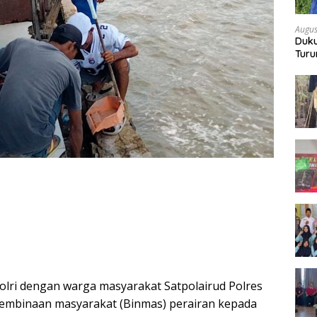
Augus
Duku
Turu
Bon
olri dengan warga masyarakat Satpolairud Polres
embinaan masyarakat (Binmas) perairan kepada