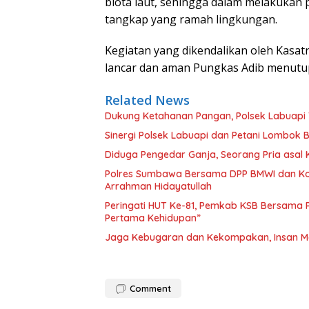
biota laut, sehingga dalam melakuka
tangkap yang ramah lingkungan.
Kegiatan yang dikendalikan oleh Kasa
lancar dan aman Pungkas Adib menutup 
Related News
Dukung Ketahanan Pangan, Polsek Labuapi 
Sinergi Polsek Labuapi dan Petani Lombok 
Diduga Pengedar Ganja, Seorang Pria asal
Polres Sumbawa Bersama DPP BMWI dan Kodi
Arrahman Hidayatullah
Peringati HUT Ke-81, Pemkab KSB Bersama P
Pertama Kehidupan”
Jaga Kebugaran dan Kekompakan, Insan M
Comment