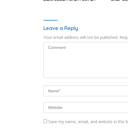
Ponpes Arrahman Hidayatullah
“1000 Ha
Kehidup
Leave a Reply
Your email address will not be published.
Requ
Save my name, email, and website in this 