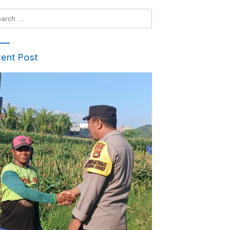
ch
ent Post