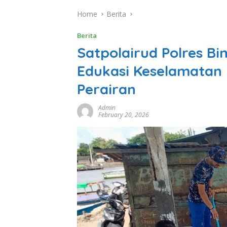
Home
Berita
Berita
Satpolairud Polres Bi
Edukasi Keselamatan 
Perairan
Admin
February 20, 2026