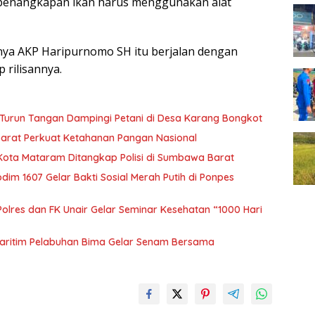
n penangkapan ikan harus menggunakan alat
tnya AKP Haripurnomo SH itu berjalan dengan
rilisannya.
Turun Tangan Dampingi Petani di Desa Karang Bongkot
Barat Perkuat Ketahanan Pangan Nasional
 Kota Mataram Ditangkap Polisi di Sumbawa Barat
m 1607 Gelar Bakti Sosial Merah Putih di Ponpes
olres dan FK Unair Gelar Seminar Kesehatan “1000 Hari
aritim Pelabuhan Bima Gelar Senam Bersama