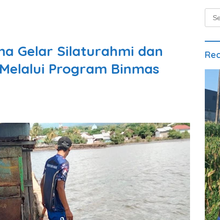
Sear
for:
ma Gelar Silaturahmi dan
Rec
Melalui Program Binmas