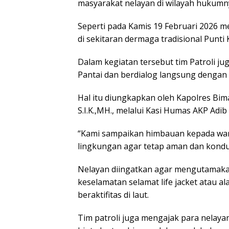
masyarakat nelayan di wilayah hukumn
Seperti pada Kamis 19 Februari 2026 
di sekitaran dermaga tradisional Punt
Dalam kegiatan tersebut tim Patroli j
Pantai dan berdialog langsung dengan
Hal itu diungkapkan oleh Kapolres B
S.I.K.,MH., melalui Kasi Humas AKP Adib
“Kami sampaikan himbauan kepada war
lingkungan agar tetap aman dan kondus
Nelayan diingatkan agar mengutamaka
keselamatan selamat life jacket atau al
beraktifitas di laut.
Tim patroli juga mengajak para nelaya