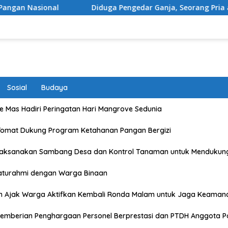
Diduga Pengedar Ganja, Seorang Pria asal Kota Mataram
Sosial
Budaya
 Mas Hadiri Peringatan Hari Mangrove Sedunia
Tomat Dukung Program Ketahanan Pangan Bergizi
Laksanakan Sambang Desa dan Kontrol Tanaman untuk Mendukun
laturahmi dengan Warga Binaan
n Ajak Warga Aktifkan Kembali Ronda Malam untuk Jaga Keaman
emberian Penghargaan Personel Berprestasi dan PTDH Anggota Po