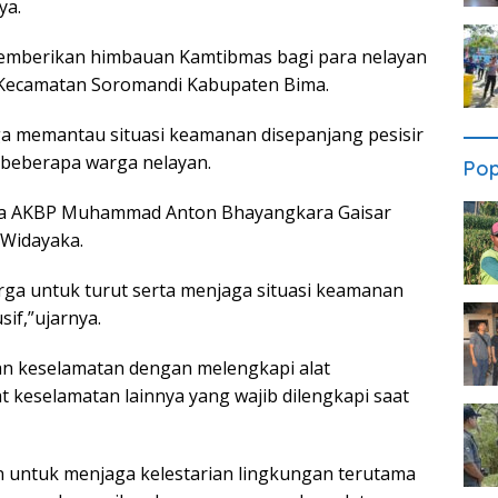
ya.
memberikan himbauan Kamtibmas bagi para nelayan
i Kecamatan Soromandi Kabupaten Bima.
uga memantau situasi keamanan disepanjang pesisir
 beberapa warga nelayan.
Pop
ima AKBP Muhammad Anton Bhayangkara Gaisar
 Widayaka.
ga untuk turut serta menjaga situasi keamanan
if,”ujarnya.
n keselamatan dengan melengkapi alat
at keselamatan lainnya yang wajib dilengkapi saat
n untuk menjaga kelestarian lingkungan terutama