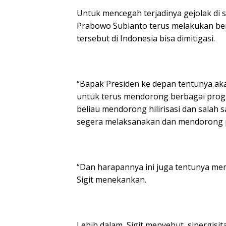
Untuk mencegah terjadinya gejolak di s
Prabowo Subianto terus melakukan be
tersebut di Indonesia bisa dimitigasi.
“Bapak Presiden ke depan tentunya ak
untuk terus mendorong berbagai progra
beliau mendorong hilirisasi dan salah 
segera melaksanakan dan mendorong pem
“Dan harapannya ini juga tentunya m
Sigit menekankan.
Lebih dalam, Sigit menyebut, sinergisi