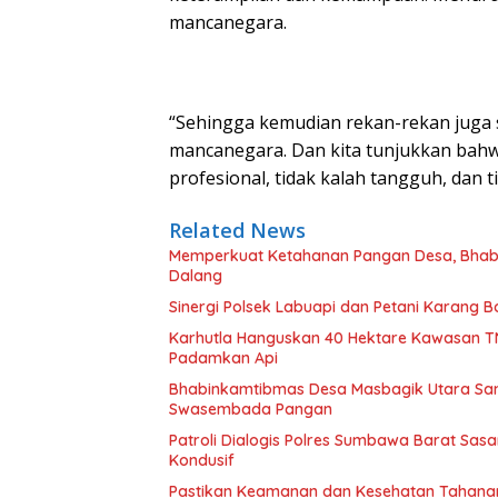
mancanegara.
“Sehingga kemudian rekan-rekan juga 
mancanegara. Dan kita tunjukkan bahw
profesional, tidak kalah tangguh, dan t
Related News
Memperkuat Ketahanan Pangan Desa, Bhabi
Dalang
Sinergi Polsek Labuapi dan Petani Karang
Karhutla Hanguskan 40 Hektare Kawasan T
Padamkan Api
Bhabinkamtibmas Desa Masbagik Utara Sa
Swasembada Pangan
Patroli Dialogis Polres Sumbawa Barat Sa
Kondusif
Pastikan Keamanan dan Kesehatan Tahanan