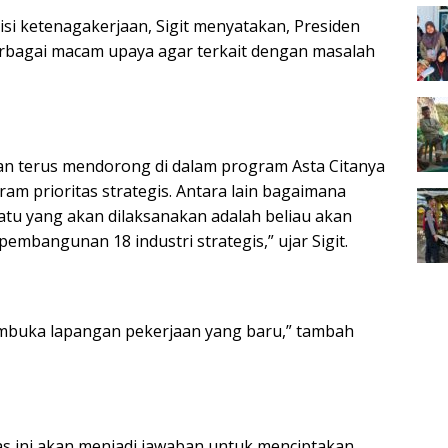
isi ketenagakerjaan, Sigit menyatakan, Presiden
rbagai macam upaya agar terkait dengan masalah
an terus mendorong di dalam program Asta Citanya
m prioritas strategis. Antara lain bagaimana
satu yang akan dilaksanakan adalah beliau akan
bangunan 18 industri strategis,” ujar Sigit.
embuka lapangan pekerjaan yang baru,” tambah
tas ini akan menjadi jawaban untuk menciptakan