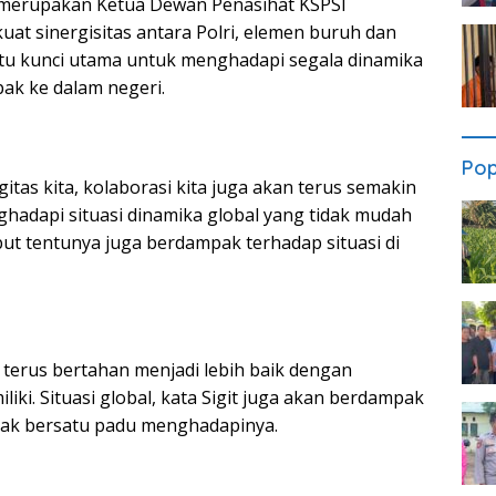
a merupakan Ketua Dewan Penasihat KSPSI
t sinergisitas antara Polri, elemen buruh dan
 itu kunci utama untuk menghadapi segala dinamika
pak ke dalam negeri.
Pop
itas kita, kolaborasi kita juga akan terus semakin
adapi situasi dinamika global yang tidak mudah
ut tentunya juga berdampak terhadap situasi di
terus bertahan menjadi lebih baik dengan
ki. Situasi global, kata Sigit juga akan berdampak
a tak bersatu padu menghadapinya.