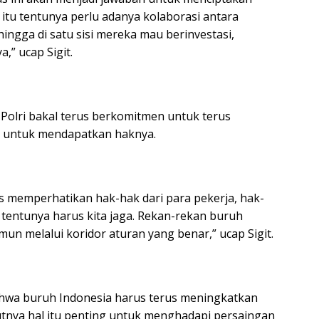
a itu tentunya perlu adanya kolaborasi antara
ingga di satu sisi mereka mau berinvestasi,
” ucap Sigit.
Polri bakal terus berkomitmen untuk terus
 untuk mendapatkan haknya.
rus memperhatikan hak-hak dari para pekerja, hak-
 tentunya harus kita jaga. Rekan-rekan buruh
n melalui koridor aturan yang benar,” ucap Sigit.
ahwa buruh Indonesia harus terus meningkatkan
nya hal itu penting untuk menghadapi persaingan