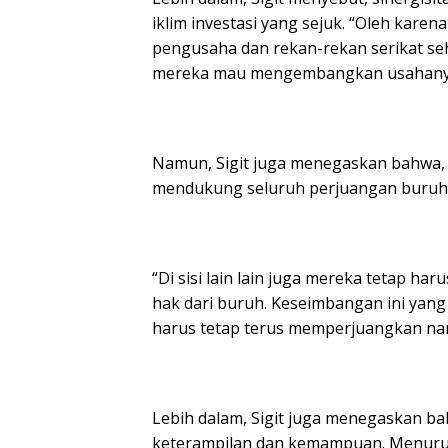
iklim investasi yang sejuk. “Oleh karen
pengusaha dan rekan-rekan serikat seh
mereka mau mengembangkan usahanya,
Namun, Sigit juga menegaskan bahwa, 
mendukung seluruh perjuangan buruh
“Di sisi lain lain juga mereka tetap ha
hak dari buruh. Keseimbangan ini yang
harus tetap terus memperjuangkan namu
Lebih dalam, Sigit juga menegaskan b
keterampilan dan kemampuan. Menurut