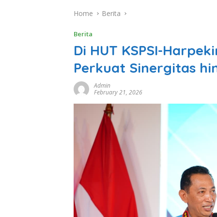
Home
Berita
Berita
Di HUT KSPSI-Harpeki
Perkuat Sinergitas 
Admin
February 21, 2026