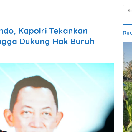
Sear
for:
ndo, Kapolri Tekankan
Rec
hingga Dukung Hak Buruh