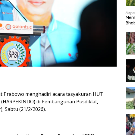
Augus
Mem
Bhab
Peta
Sigit Prabowo menghadiri acara tasyakuran HUT
ia (HARPEKINDO) di Pembangunan Pusdiklat,
), Sabtu (21/2/2026).