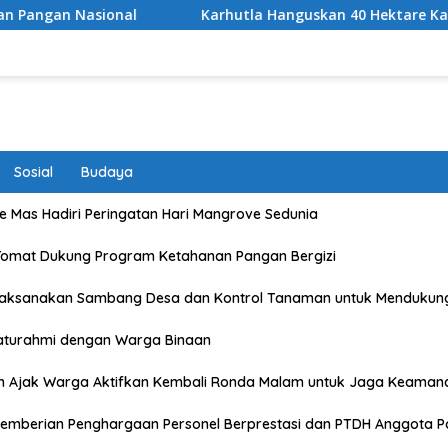
Karhutla Hanguskan 40 Hektare Kawasan TNGR Sembalu
Sosial
Budaya
 Mas Hadiri Peringatan Hari Mangrove Sedunia
Tomat Dukung Program Ketahanan Pangan Bergizi
Laksanakan Sambang Desa dan Kontrol Tanaman untuk Mendukun
laturahmi dengan Warga Binaan
n Ajak Warga Aktifkan Kembali Ronda Malam untuk Jaga Keaman
emberian Penghargaan Personel Berprestasi dan PTDH Anggota Po