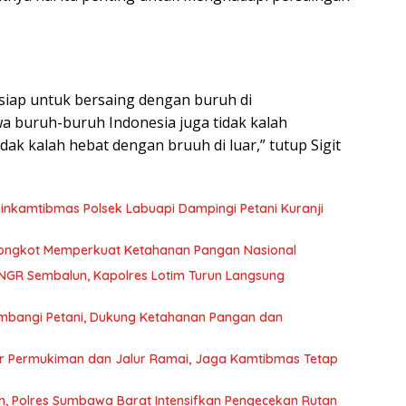
siap untuk bersaing dengan buruh di
a buruh-buruh Indonesia juga tidak kalah
idak kalah hebat dengan bruuh di luar,” tutup Sigit
nkamtibmas Polsek Labuapi Dampingi Petani Kuranji
 Bongkot Memperkuat Ketahanan Pangan Nasional
NGR Sembalun, Kapolres Lotim Turun Langsung
mbangi Petani, Dukung Ketahanan Pangan dan
sar Permukiman dan Jalur Ramai, Jaga Kamtibmas Tetap
, Polres Sumbawa Barat Intensifkan Pengecekan Rutan