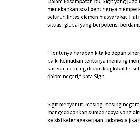
Dalam kesempatan itu, Sigit yang jug
menekankan soal pentingnya memperkua
seluruh lintas elemen masyarakat. Hal
situasi global yang berpotensi berdam
“Tentunya harapan kita ke depan sinerg
baik. Kemudian tentunya memang mengh
karena memang dinamika global terseb
dalam negeri,” kata Sigit.
Sigit menyebut, masing-masing negara 
mengedepankan sumber daya yang dimili
ke sisi ketenagakerjaan Indonesia jik