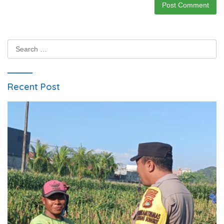
Search
for:
Recent Post