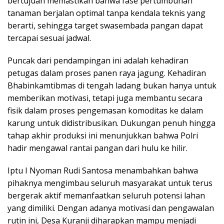
bertujuan memastikan bahwa fase pertumbuhan
tanaman berjalan optimal tanpa kendala teknis yang
berarti, sehingga target swasembada pangan dapat
tercapai sesuai jadwal.
Puncak dari pendampingan ini adalah kehadiran
petugas dalam proses panen raya jagung. Kehadiran
Bhabinkamtibmas di tengah ladang bukan hanya untuk
memberikan motivasi, tetapi juga membantu secara
fisik dalam proses pengemasan komoditas ke dalam
karung untuk didistribusikan. Dukungan penuh hingga
tahap akhir produksi ini menunjukkan bahwa Polri
hadir mengawal rantai pangan dari hulu ke hilir.
Iptu I Nyoman Rudi Santosa menambahkan bahwa
pihaknya mengimbau seluruh masyarakat untuk terus
bergerak aktif memanfaatkan seluruh potensi lahan
yang dimiliki. Dengan adanya motivasi dan pengawalan
rutin ini, Desa Kuranji diharapkan mampu menjadi