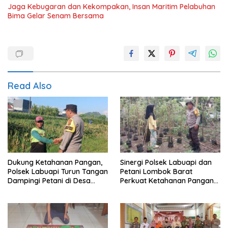
Jaga Kebugaran dan Kekompakan, Insan Maritim Pelabuhan
Bima Gelar Senam Bersama
Read Also
Dukung Ketahanan Pangan,
Sinergi Polsek Labuapi dan
Polsek Labuapi Turun Tangan
Petani Lombok Barat
Dampingi Petani di Desa
Perkuat Ketahanan Pangan
Karang Bongkot
Nasional