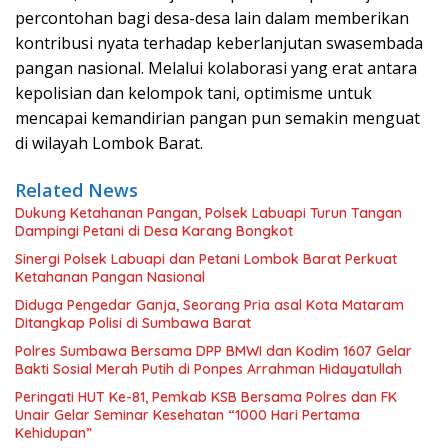
percontohan bagi desa-desa lain dalam memberikan
kontribusi nyata terhadap keberlanjutan swasembada
pangan nasional. Melalui kolaborasi yang erat antara
kepolisian dan kelompok tani, optimisme untuk
mencapai kemandirian pangan pun semakin menguat
di wilayah Lombok Barat.
Related News
Dukung Ketahanan Pangan, Polsek Labuapi Turun Tangan
Dampingi Petani di Desa Karang Bongkot
Sinergi Polsek Labuapi dan Petani Lombok Barat Perkuat
Ketahanan Pangan Nasional
Diduga Pengedar Ganja, Seorang Pria asal Kota Mataram
Ditangkap Polisi di Sumbawa Barat
Polres Sumbawa Bersama DPP BMWI dan Kodim 1607 Gelar
Bakti Sosial Merah Putih di Ponpes Arrahman Hidayatullah
Peringati HUT Ke-81, Pemkab KSB Bersama Polres dan FK
Unair Gelar Seminar Kesehatan “1000 Hari Pertama
Kehidupan”