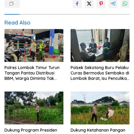
Read Also
Polres Lombok Timur Turun
Polsek Sekotong Buru Pelaku
Tangan Pantau Distribusi
Curas Bermodus Sembako di
BBM, Warga Diminta Tak
Lombok Barat, Isu Penculikan
Panic Buying
Dipastikan Hoaks
Dukung Program Presiden
Dukung Ketahanan Pangan