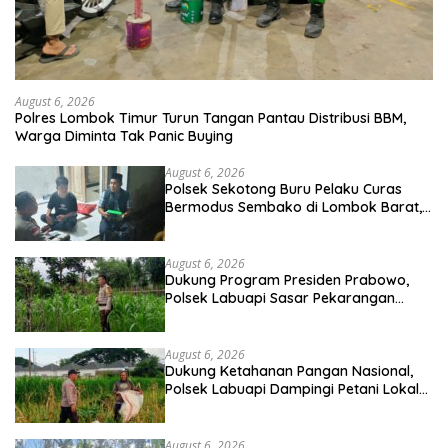
August 6, 2026
Polres Lombok Timur Turun Tangan Pantau Distribusi BBM,
Warga Diminta Tak Panic Buying
August 6, 2026
Polsek Sekotong Buru Pelaku Curas
Bermodus Sembako di Lombok Barat,
Isu Penculikan Dipastikan Hoaks
August 6, 2026
Dukung Program Presiden Prabowo,
Polsek Labuapi Sasar Pekarangan
Warga di Lombok Barat
August 6, 2026
Dukung Ketahanan Pangan Nasional,
Polsek Labuapi Dampingi Petani Lokal
di Desa Karang Bongkot
August 6, 2026