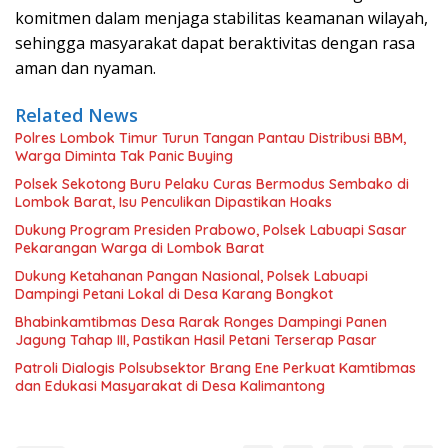
komitmen dalam menjaga stabilitas keamanan wilayah,
sehingga masyarakat dapat beraktivitas dengan rasa
aman dan nyaman.
Related News
Polres Lombok Timur Turun Tangan Pantau Distribusi BBM,
Warga Diminta Tak Panic Buying
Polsek Sekotong Buru Pelaku Curas Bermodus Sembako di
Lombok Barat, Isu Penculikan Dipastikan Hoaks
Dukung Program Presiden Prabowo, Polsek Labuapi Sasar
Pekarangan Warga di Lombok Barat
Dukung Ketahanan Pangan Nasional, Polsek Labuapi
Dampingi Petani Lokal di Desa Karang Bongkot
Bhabinkamtibmas Desa Rarak Ronges Dampingi Panen
Jagung Tahap III, Pastikan Hasil Petani Terserap Pasar
Patroli Dialogis Polsubsektor Brang Ene Perkuat Kamtibmas
dan Edukasi Masyarakat di Desa Kalimantong